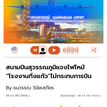
สนามบินสุวรรณภูมิแจงไฟไหม้
"โรงงานกิ่งแก้ว"ไม่กระทบการบิน
By
ธนวรรณ วินัยเสถียร
05 ก.ค. 64 | 05:16 น.
อัปเดตล่าสุด :
05 ก.ค. 64 | 17:20 น.