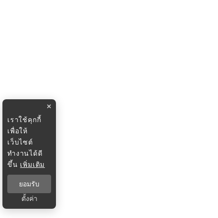
×
เราใช้คุกกี้
เพื่อให้
เว็บไซต์
ทำงานได้ดี
ขึ้น
เพิ่มเติม
ยอมรับ
ตั้งค่า