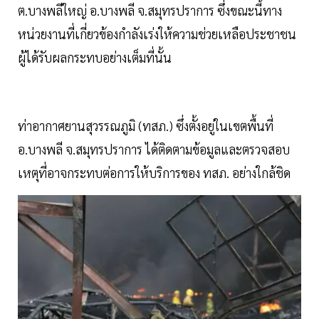
ต.บางพลีใหญ่ อ.บางพลี จ.สมุทรปราการ ซึ่งขณะนี้ทาง
หน่วยงานที่เกี่ยวข้องกำลังเร่งให้ความช่วยเหลือประชาชน
ผู้ได้รับผลกระทบอย่างเต็มที่นั้น
ท่าอากาศยานสุวรรณภูมิ (ทสภ.) ซึ่งตั้งอยู่ในเขตพื้นที่
อ.บางพลี จ.สมุทรปราการ ได้ติดตามข้อมูลและตรวจสอบ
เหตุที่อาจกระทบต่อการให้บริการของ ทสภ. อย่างใกล้ชิด