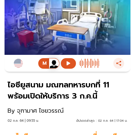
ไอซียูสนาม มณฑลทหารบกที่ 11
พร้อมเปิดให้บริการ 3 ก.ค.นี้
By
จุฑามาศ ไชยวรรณ์
02 ก.ค. 64 | 09:55 น.
อัปเดตล่าสุด :
02 ก.ค. 64 | 17:04 น.