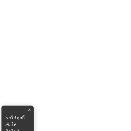
×
เราใช้คุกกี้
เพื่อให้