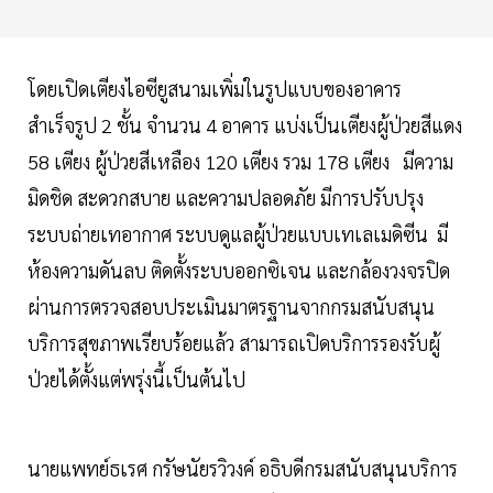
โดยเปิดเตียงไอซียูสนามเพิ่มในรูปแบบของอาคาร
สำเร็จรูป 2 ชั้น จำนวน 4 อาคาร แบ่งเป็นเตียงผู้ป่วยสีแดง
58 เตียง ผู้ป่วยสีเหลือง 120 เตียง รวม 178 เตียง มีความ
มิดชิด สะดวกสบาย และความปลอดภัย มีการปรับปรุง
ระบบถ่ายเทอากาศ ระบบดูแลผู้ป่วยแบบเทเลเมดิซีน มี
ห้องความดันลบ ติดตั้งระบบออกซิเจน และกล้องวงจรปิด
ผ่านการตรวจสอบประเมินมาตรฐานจากกรมสนับสนุน
บริการสุขภาพเรียบร้อยแล้ว สามารถเปิดบริการรองรับผู้
ป่วยได้ตั้งแต่พรุ่งนี้เป็นต้นไป
นายแพทย์ธเรศ กรัษนัยรวิวงค์ อธิบดีกรมสนับสนุนบริการ