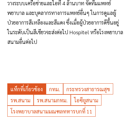
วางระบบเครือข่ายและไอที 4 ล้านบาท จัดทีมแพทย์
พยาบาล และบุคลากรทางการแพทย์อื่นๆ ในการดูแลผู้
ป่วยอาการสีเหลืองและสีแดง ซึ่งเมื่อผู้ป่วยอาการดีขึ้นอยู่
ในระดับเป็นสีเขียวจะส่งต่อไป Hospitel หรือโรงพยาบาล
สนามอื่นต่อไป
แท็กที่เกี่ยวข้อง
กทม.
กระทรวงสาธารณสุข
รพ.สนาม
รพ.สนามกทม.
ไอซียูสนาม
โรงพยาบาลสนามมณฑลทหารบกที่ 11