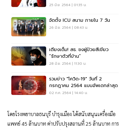
25 มิ.ย. 2564 | 01:35 น.
จัดตั้ง ICU สนาม ภายใน 7 วัน
26 มิ.ย. 2564 | 08:43 น.
เตียงเต็ม! สธ. ชงผู้ป่วยสีเขียว
“รักษาตัวที่บ้าน”
28 มิ.ย. 2564 | 11:30 น.
รวมข่าว "โควิด-19" วันที่ 2
กรกฎาคม 2564 แบบอัพเดทล่าสุด
02 ก.ค. 2564 | 14:40 น.
โดยโรงพยาบาลธนบุรี บำรุงเมือง ได้สนับสนุนเครื่องมือ
แพทย์ 45 ล้านบาท ค่าปรับปรุงสถานที่ 25 ล้านบาท การ