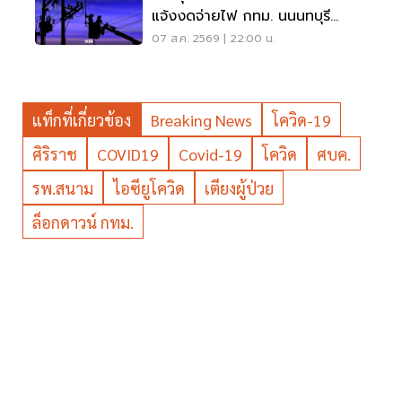
แจ้งงดจ่ายไฟ กทม. นนนทบุรี
สมุทรปราการ
07 ส.ค. 2569 | 22:00 น.
แท็กที่เกี่ยวข้อง
Breaking News
โควิด-19
ศิริราช
COVID19
Covid-19
โควิด
ศบค.
รพ.สนาม
ไอซียูโควิด
เตียงผู้ป่วย
ล็อกดาวน์ กทม.