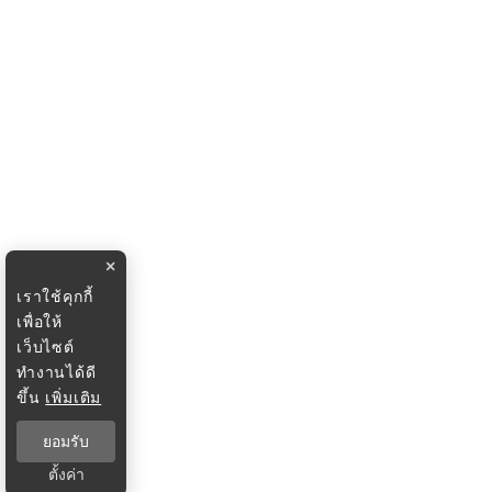
×
เราใช้คุกกี้
เพื่อให้
เว็บไซต์
ทำงานได้ดี
ขึ้น
เพิ่มเติม
ยอมรับ
ตั้งค่า