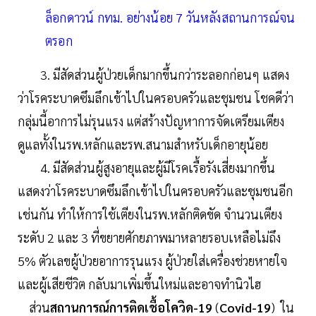
ล็อกดาวน์ กทม. อย่างน้อย 7 วันหลังสถานการณ์จน
ตรอก
3. มีสัดส่วนผู้ป่วยเด็กมากขึ้นกว่าระลอกก่อนๆ แสดง
ว่าโรคระบาดซึมลึกเข้าไปในครอบครัวและชุมชน โชคดีว่า
กลุ่มนี้อาการไม่รุนแรง แต่สร้างปัญหาการจัดเตรียมเตียง
ดูแลทั้งในรพ.หลักและรพ.สนามสำหรับเด็กอายุน้อย
4. มีสัดส่วนผู้สูงอายุและผู้มีโรคเรื้อรังเสี่ยงมากขึ้น
แสดงว่าโรคระบาดซึมลึกเข้าไปในครอบครัวและชุมชนอีก
เช่นกัน ทำให้การใช้เตียงในรพ.หลักติดขัด จำนวนเตียง
ระดับ 2 และ 3 ที่ขยายศักยภาพมาหลายรอบเหลือไม่ถึง
5% ตัวเลขผู้ป่วยอาการรุนแรง ผู้ป่วยใส่เครื่องช่วยหายใจ
และผู้เสียชีวิต กลับมาเพิ่มขึ้นใหม่และอาจทำนิวไฮ
ส่วน
สถานการณ์การติดเชื้อโควิด-19
(
Covid-19
) ใน