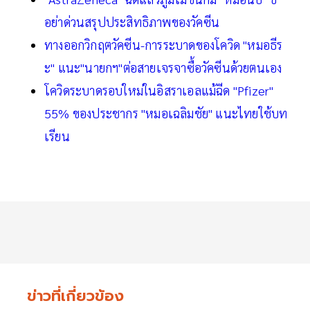
อย่าด่วนสรุปประสิทธิภาพของวัคซีน
ทางออกวิกฤตวัคซีน-การระบาดของโควิด "หมอธีร
ะ" แนะ"นายกฯ"ต่อสายเจรจาซื้อวัคซีนด้วยตนเอง
โควิดระบาดรอบใหม่ในอิสราเอลแม้ฉีด "Pfizer"
55% ของประชากร "หมอเฉลิมชัย" แนะไทยใช้บท
เรียน
ข่าวที่เกี่ยวข้อง