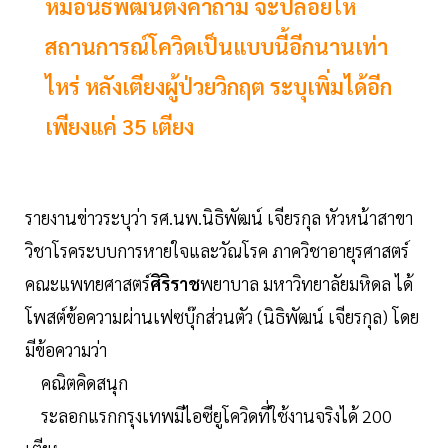
หมอนิธิพัฒน์ตั้งคำถาม จะปล่อยให้
สถานการณ์โควิดเป็นแบบนี้อีกนานเท่า
ไหร่ หลังเตียงผู้ป่วยวิกฤต ระบุเพิ่มได้อีก
เพียงแค่ 35 เตียง
รายงานข่าวระบุว่า รศ.นพ.นิธิพัฒน์ เจียรกุล หัวหน้าสาขา
วิชาโรคระบบการหายใจและวัณโรค ภาควิชาอายุรศาสตร์
คณะแพทยศาสตร์
ศิริราช
พยาบาล มหาวิทยาลัยมหิดล ได้
โพสต์ข้อความผ่านเฟซบุ๊กส่วนตัว (นิธิพัฒน์ เจียรกุล) โดย
มีข้อความว่า
คณิตคิดสนุก
ระลอกแรกกรุงเทพมีไอซียูโควิดที่ใช้งานจริงได้ 200