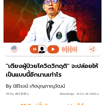
"เตียงผู้ป่วยโควิดวิกฤติ" จะปล่อยให้
เป็นแบบนี้อีกนานเท่าไร
By
นิธิโรจน์ เกิดบุญภาณุวัฒน์
25 มิ.ย. 64 | 01:35 น.
อัปเดตล่าสุด :
25 มิ.ย. 64 | 04:13 น.