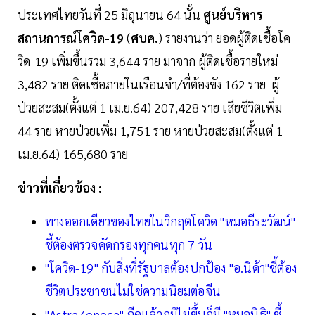
ประเทศไทยวันที่ 25 มิถุนายน 64 นั้น
ศูนย์บริหาร
สถานการณ์โควิด-19
(
ศบค.
) รายงานว่า ยอดผู้ติดเชื้อโค
วิด-19 เพิ่มขึ้นรวม 3,644 ราย มาจาก ผู้ติดเชื้อรายใหม่
3,482 ราย ติดเชื้อภายในเรือนจำ/ที่ต้องขัง 162 ราย ผู้
ป่วยสะสม(ตั้งแต่ 1 เม.ย.64) 207,428 ราย เสียชีวิตเพิ่ม
44 ราย หายป่วยเพิ่ม 1,751 ราย หายป่วยสะสม(ตั้งแต่ 1
เม.ย.64) 165,680 ราย
ข่าวที่เกี่ยวข้อง :
ทางออกเดียวของไทยในวิกฤตโควิด "หมอธีระวัฒน์"
ชี้ต้องตรวจคัดกรองทุกคนทุก 7 วัน
"โควิด-19" กับสิ่งที่รัฐบาลต้องปกป้อง "อ.นิด้า"ชี้ต้อง
ชีวิตประชาชนไม่ใช่ความนิยมต่อจีน
"AstraZeneca" ฉีดแล้วภูมิไม่ขึ้นก็มี "หมอนิธิ" ชี้