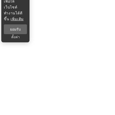
เพื่อให้
เว็บไซต์
ทำงานได้ดี
ขึ้น
เพิ่มเติม
ยอมรับ
ตั้งค่า