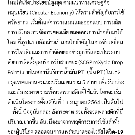
ใหม่ให้เกิดประโยชน์สูงสุด ตามแนวทางเศรษฐกิจ
หมุนเวียน (Circular Economy) ให้ความสำคัญกับการใช้
ทรัพยากร เริ่มตั้งแต่การวางแผนและออกแบบ การผลิต
การบริโภค การจัดการของเสีย ตลอดจนการนำกลับมาใช้
ใหม่ ซึ่งรูปแบบดังกล่าวเป็นกลไกสำคัญในการขับเคลื่อน
การรีไซเคิลและการกำจัดขยะอย่างถูกวิธีและเป็นระบบ
ด้วยการติดตั้งจุดบริการรับฝากขยะ (SCGP reXycle Drop
Point) ภายใน
สถานีบริการน้ำมัน PT
(
ปั๊ม PT
) ในเขต
กรุงเทพมหานครและปริมณฑล รวม 5 สาขา เพื่อรับกล่อง
และลังกระดาษ รวมทั้งขวดพลาสติกที่ใช้แล้ว โดยจะเริ่ม
ดำเนินโครงการตั้งแต่วันที่ 1 กรกฎาคม 2564 เป็นต้นไป
ทั้งนี้ ปัจจุบันกล่อง ลังกระดาษ รวมทั้งขวดพลาสติกที่มี
ปริมาณมากขึ้น อันเนื่องมาจากพฤติกรรมการใช้แล้วทิ้ง
ของผู้บริโภค ตลอดจนการแพร่ระบาดของไวรัส
โควิด-19