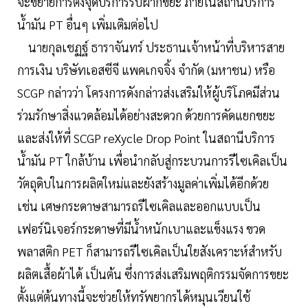
จะขยายการตั้งจุดบริการรับฝากขยะ ภายในสถานีบริการ
น้ำมัน PT อื่นๆ เพิ่มเติมต่อไป
นายกุลเชฏฐ์ ธาราจันทร์ ประธานเจ้าหน้าที่บริหารสาย
การเงิน บริษัทเอสซีจี แพคเกจจิ้ง จำกัด (มหาชน) หรือ
SCGP กล่าวว่า โครงการดังกล่าวส่งเสริมให้ผู้บริโภคมีส่วน
ร่วมรักษาสิ่งแวดล้อมได้อย่างสะดวก ด้วยการคัดแยกขยะ
และส่งให้ที่ SCGP reXycle Drop Point ในสถานีบริการ
น้ำมัน PT ใกล้บ้าน เพื่อนำกลับสู่กระบวนการรีไซเคิลเป็น
วัตถุดิบในการผลิตใหม่และยังสร้างมูลค่าเพิ่มได้อีกด้วย
เช่น เศษกระดาษสามารถรีไซเคิลและออกแบบเป็น
เฟอร์นิเจอร์กระดาษที่มีน้ำหนักเบาและแข็งแรง ขวด
พลาสติก PET ก็สามารถรีไซเคิลเป็นใยสังเคราะห์สำหรับ
ผลิตเสื้อผ้าได้ เป็นต้น ซึ่งการส่งเสริมพฤติกรรมจัดการขยะ
ตั้งแต่ต้นทางนี้จะช่วยให้ทรัพยากรได้หมุนเวียนใช้