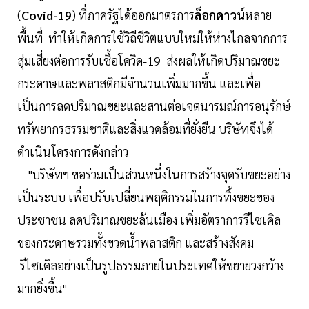
(
Covid-19
) ที่ภาครัฐได้ออกมาตรการ
ล็อกดาวน์
หลาย
พื้นที่ ทำให้เกิดการใช้วิถีชีวิตแบบใหม่ให้ห่างไกลจากการ
สุ่มเสี่ยงต่อการรับเชื้อโควิด-19 ส่งผลให้เกิดปริมาณขยะ
กระดาษและพลาสติกมีจำนวนเพิ่มมากขึ้น และเพื่อ
เป็นการลดปริมาณขยะและสานต่อเจตนารมณ์การอนุรักษ์
ทรัพยากรธรรมชาติและสิ่งแวดล้อมที่ยั่งยืน บริษัทจึงได้
ดำเนินโครงการดังกล่าว
"บริษัทฯ ขอร่วมเป็นส่วนหนึ่งในการสร้างจุดรับขยะอย่าง
เป็นระบบ เพื่อปรับเปลี่ยนพฤติกรรมในการทิ้งขยะของ
ประชาชน ลดปริมาณขยะล้นเมือง เพิ่มอัตราการรีไซเคิล
ของกระดาษรวมทั้งขวดน้ำพลาสติก และสร้างสังคม
รีไซเคิลอย่างเป็นรูปธรรมภายในประเทศให้ขยายวงกว้าง
มากยิ่งขึ้น"