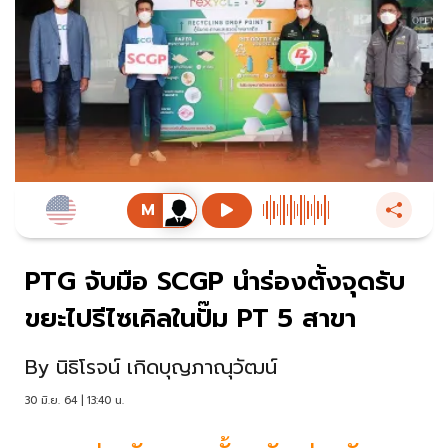
PTG จับมือ SCGP นำร่องตั้งจุดรับ
ขยะไปรีไซเคิลในปั๊ม PT 5 สาขา
By
นิธิโรจน์ เกิดบุญภาณุวัฒน์
30 มิ.ย. 64 | 13:40 น.