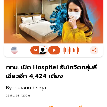
กทม. เปิด Hospitel รับโควิดกลุ่มสี
เขียวอีก 4,424 เตียง
By
กมลชนก ทีฆะกุล
29 มิ.ย. 64 | 12:30 น.