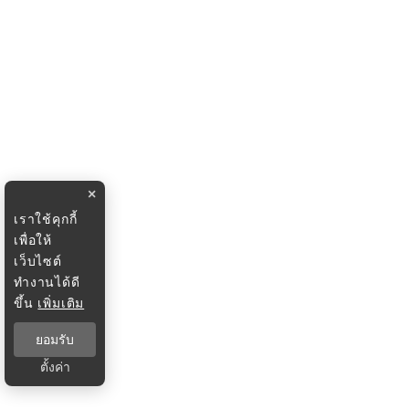
×
เราใช้คุกกี้
เพื่อให้
เว็บไซต์
ทำงานได้ดี
ขึ้น
เพิ่มเติม
ยอมรับ
ตั้งค่า