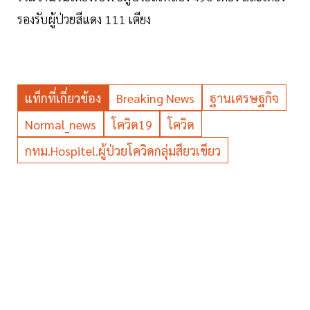
รองรับผู้ป่วยสีแดง 111 เตียง
แท็กที่เกี่ยวข้อง
Breaking News
ฐานเศรษฐกิจ
Normal_news
โควิด19
โควิด
กทม.hospitel.ผู้ป่วยโควิดกลุ่มสียวเขียว