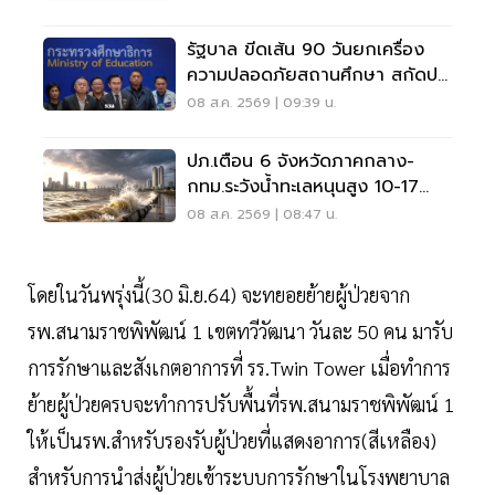
รัฐบาล ขีดเส้น 90 วันยกเครื่อง
ความปลอดภัยสถานศึกษา สกัดปม
บูลลี่
08 ส.ค. 2569 | 09:39 น.
ปภ.เตือน 6 จังหวัดภาคกลาง-
กทม.ระวังน้ำทะเลหนุนสูง 10-17
ส.ค.69
08 ส.ค. 2569 | 08:47 น.
โดยในวันพรุ่งนี้(30 มิ.ย.64) จะทยอยย้ายผู้ป่วยจาก
รพ.สนามราชพิพัฒน์ 1 เขตทวีวัฒนา วันละ 50 คน มารับ
การรักษาและสังเกตอาการที่ รร.Twin Tower เมื่อทำการ
ย้ายผู้ป่วยครบจะทำการปรับพื้นที่รพ.สนามราชพิพัฒน์ 1
ให้เป็นรพ.สำหรับรองรับผู้ป่วยที่แสดงอาการ(สีเหลือง)
สำหรับการนำส่งผู้ป่วยเข้าระบบการรักษาในโรงพยาบาล