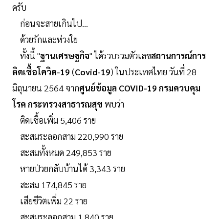
ครับ
ก่อนจะสายเกินไป...
ด้วยรักและห่วงใย
ทั้งนี้ "
ฐานเศรษฐกิจ
" ได้รวบรวมตัวเลข
สถานการณ์การ
ติดเชื้อโควิด-19
(
Covid-19
) ในประเทศไทย วันที่ 28
มิถุนายน 2564 จาก
ศูนย์ข้อมูล COVID-19 กรมควบคุม
โรค กระทรวงสาธารณสุข
พบว่า
ติดเชื้อเพิ่ม 5,406 ราย
สะสมระลอกสาม 220,990 ราย
สะสมทั้งหมด 249,853 ราย
หายป่วยกลับบ้านได้ 3,343 ราย
สะสม 174,845 ราย
เสียชีวิตเพิ่ม 22 ราย
สะสมระลอกสาม 1,840 ราย