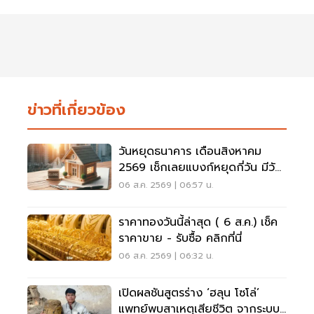
ข่าวที่เกี่ยวข้อง
วันหยุดธนาคาร เดือนสิงหาคม
2569 เช็กเลยแบงก์หยุดกี่วัน มีวัน
หยุดยาวไหม
06 ส.ค. 2569 | 06:57 น.
ราคาทองวันนี้ล่าสุด ( 6 ส.ค.) เช็ค
ราคาขาย - รับซื้อ คลิกที่นี่
06 ส.ค. 2569 | 06:32 น.
เปิดผลชันสูตรร่าง ‘ฮลุน โซโล่’
แพทย์พบสาเหตุเสียชีวิต จากระบบ