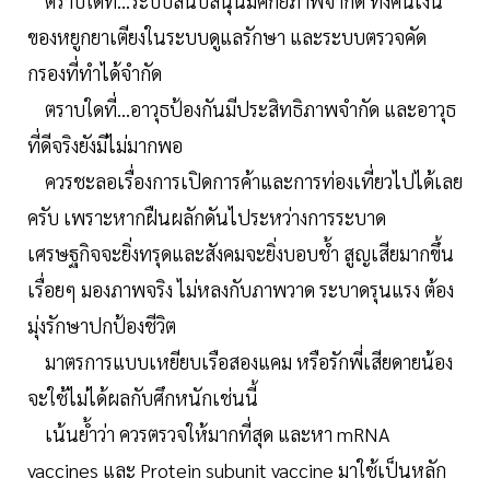
ตราบใดที่...ระบบสนับสนุนมีศักยภาพจำกัด ทั้งคนเงิน
ของหยูกยาเตียงในระบบดูแลรักษา และระบบตรวจคัด
กรองที่ทำได้จำกัด
ตราบใดที่...อาวุธป้องกันมีประสิทธิภาพจำกัด และอาวุธ
ที่ดีจริงยังมีไม่มากพอ
ควรชะลอเรื่องการเปิดการค้าและการท่องเที่ยวไปได้เลย
ครับ เพราะหากฝืนผลักดันไประหว่างการระบาด
เศรษฐกิจจะยิ่งทรุดและสังคมจะยิ่งบอบช้ำ สูญเสียมากขึ้น
เรื่อยๆ มองภาพจริง ไม่หลงกับภาพวาด ระบาดรุนแรง ต้อง
มุ่งรักษาปกป้องชีวิต
มาตรการแบบเหยียบเรือสองแคม หรือรักพี่เสียดายน้อง
จะใช้ไม่ได้ผลกับศึกหนักเช่นนี้
เน้นย้ำว่า ควรตรวจให้มากที่สุด และหา mRNA
vaccines และ Protein subunit vaccine มาใช้เป็นหลัก