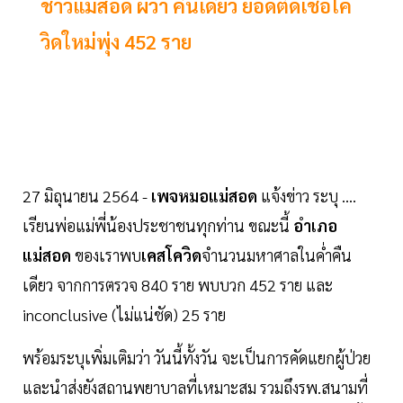
ชาวแม่สอด ผวา คืนเดียว ยอดติดเชื้อโค
วิดใหม่พุ่ง 452 ราย
27 มิถุนายน 2564 -
เพจหมอแม่สอด
แจ้งข่าว ระบุ ....
เรียนพ่อแม่พี่น้องประชาชนทุกท่าน ขณะนี้
อำเภอ
แม่สอด
ของเราพบ
เคสโควิด
จำนวนมหาศาลในค่ำคืน
เดียว จากการตรวจ 840 ราย พบบวก 452 ราย และ
inconclusive (ไม่แน่ชัด)​ 25 ราย
พร้อมระบุเพิ่มเติมว่า วันนี้ทั้งวัน จะเป็นการคัดแยกผู้ป่วย
และนำส่งยังสถานพยาบาลที่เหมาะสม รวมถึงรพ.สนามที่