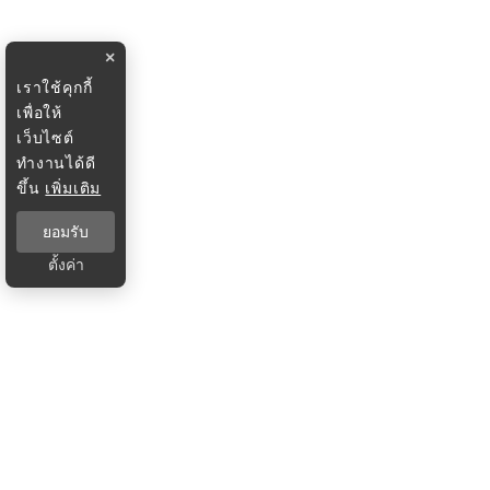
×
เราใช้คุกกี้
เพื่อให้
เว็บไซต์
ทำงานได้ดี
ขึ้น
เพิ่มเติม
ยอมรับ
ตั้งค่า