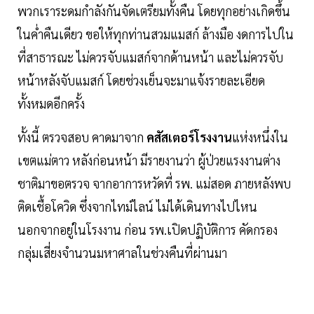
พวกเราระดมกำลังกันจัดเตรียมทั้งคืน โดยทุกอย่างเกิดขึ้น
ในค่ำคืนเดียว ขอให้ทุกท่านสวมแมสก์ ล้างมือ งดการไปใน
ที่สาธารณะ ไม่ควรจับแมสก์จากด้านหน้า และไม่ควรจับ
หน้าหลังจับแมสก์ โดยช่วงเย็นจะมาแจ้งรายละเอียด
ทั้งหมดอีกครั้ง
ทั้งนี้ ตรวจสอบ คาดมาจาก
คสัสเตอร์โรงงาน
แห่งหนึ่งใน
เขตแม่ตาว หลังก่อนหน้า มีรายงานว่า ผู้ป่วยแรงงานต่าง
ชาติมาขอตรวจ จากอาการหวัดที่ รพ. แม่สอด ภายหลังพบ
ติดเชื้อโควิด ซึ่งจากไทม์ไลน์ ไม่ได้เดินทางไปไหน
นอกจากอยู่ในโรงงาน ก่อน รพ.เปิดปฏิบัติการ คัดกรอง
กลุ่มเสี่ยงจำนวนมหาศาลในช่วงคืนที่ผ่านมา