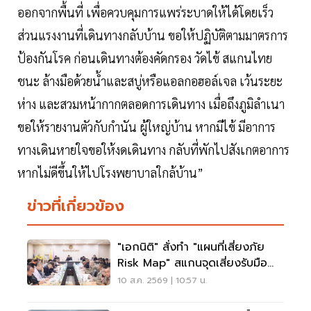
ออกจากพื้นที่ เพื่อควบคุมการแพร่ระบาดให้ได้โดยเร็ว
ส่วนแรงงานที่เดินทางกลับบ้าน ขอให้ปฏิบัติตามมาตรการ
ป้องกันโรค ก่อนเดินทางต้องคัดกรอง วัดไข้ สแกนไทย
ชนะ ล้างมือด้วยน้ำและสบู่หรือแอลกอฮอล์เจล เว้นระยะ
ห่าง และสวมหน้ากากตลอดการเดินทาง เมื่อถึงภูมิลำเนา
ขอให้รายงานตัวกับกำนัน ผู้ใหญ่บ้าน หากมีไข้ มีอาการ
ทางเดินหายใจขอให้งดเดินทาง กลับที่พักไปสังเกตอาการ
หากไม่ดีขึ้นให้ไปโรงพยาบาลใกล้บ้าน”
ข่าวที่เกี่ยวข้อง
"เอกนิติ" สั่งทำ "แผนที่เสี่ยงภัย
Risk Map" สแกนจุดเสี่ยงรับมือน้ำ
ท่วม
10 ส.ค. 2569 | 10:57 น.