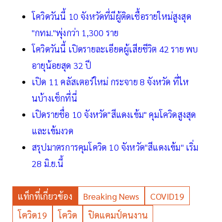
โควิดวันนี้ 10 จังหวัดที่มีผู้ติดเชื้อรายใหม่สูงสุด
"กทม."พุ่งกว่า 1,300 ราย
โควิดวันนี้ เปิดรายละเอียดผู้เสียชีวิต 42 ราย พบ
อายุน้อยสุด 32 ปี
เปิด 11 คลัสเตอร์ใหม่ กระจาย 8 จังหวัด ที่ไห
นบ้างเช็กที่นี่
เปิดรายชื่อ 10 จังหวัด"สีแดงเข้ม" คุมโควิดสูงสุด
และเข้มงวด
สรุปมาตรการคุมโควิด 10 จังหวัด"สีแดงเข้ม" เริ่ม
28 มิ.ย.นี้
แท็กที่เกี่ยวข้อง
Breaking News
COVID19
โควิด19
โควิด
ปิดแคมป์คนงาน