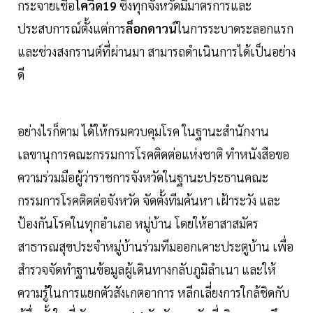
กระจายเชื้อ
โควิด19
ซึ่งทุกจังหวัดมีมาตรการและ
ประสบการณ์ตั้งแต่การ
ล็อกดาวน์
ในการระบาดระลอกแรก
และช่วงสงกรานต์ที่ผ่านมา สามารถดำเนินการได้เป็นอย่าง
ดี
อย่างไรก็ตาม ได้ให้กรมควบคุมโรค ในฐานะสำนักงาน
เลขานุการคณะกรรมการโรคติดต่อแห่งชาติ ทำหนังสือขอ
ความร่วมมือผู้ว่าราชการจังหวัดในฐานะประธานคณะ
กรรมการโรคติดต่อจังหวัด จัดตั้งทีมค้นหา เฝ้าระวัง และ
ป้องกันโรคในทุกอำเภอ หมู่บ้าน โดยให้อาสาสมัคร
สาธารณสุขประจำหมู่บ้านร่วมทีมออกเคาะประตูบ้าน เพื่อ
สำรวจจัดทำฐานข้อมูลผู้เดินทางกลับภูมิลำเนา และให้
ความรู้ในการแยกตัวสังเกตอาการ หลีกเลี่ยงการใกล้ชิดกับ