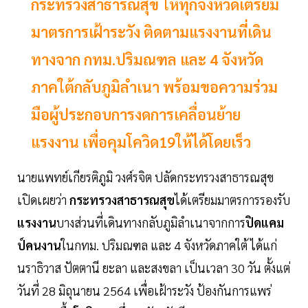
กระทรวงสาธารณสุข ให้ทุกจังหวัดเตรียม
มาตรการเฝ้าระวัง ติดตามแรงงานที่เดิน
ทางจาก กทม.ปริมณฑล และ 4 จังหวัด
ภาคใต้กลับภูมิลำเนา พร้อมขอความร่วม
มือผู้ประกอบการงดการเคลื่อนย้าย
แรงงาน เพื่อคุมโควิด19ให้ได้โดยเร็ว
นายแพทย์เกียรติภูมิ วงศ์รจิต ปลัดกระทรวงสาธารณสุข
เปิดเผยว่า
กระทรวงสาธารณสุข
ได้เตรียมมาตรการรองรับ
แรงงาน
บางส่วนที่เดินทางกลับภูมิลำเนาจากการ
ปิดแคม
ป์คนงาน
ในกทม. ปริมณฑล และ 4 จังหวัดภาคใต้ ได้แก่
นราธิวาส ปัตตานี ยะลา และสงขลา เป็นเวลา 30 วัน ตั้งแต่
วันที่ 28 มิถุนายน 2564 เพื่อเฝ้าระวัง ป้องกันการแพร่