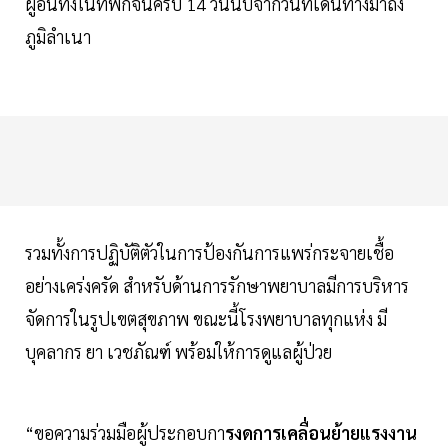
ผู้อื่นทั้งในที่พักจนครบ 14 วันนับจากวันที่เดินทางมาถึง
ภูมิลำเนา
รวมทั้งการปฏิบัติตัวในการป้องกันการแพร่กระจายเชื้อ
อย่างเคร่งครัด สำหรับด้านการรักษาพยาบาลมีการบริหาร
จัดการในรูปเขตสุขภาพ ขณะนี้โรงพยาบาลทุกแห่ง มี
บุคลากร ยา เวชภัณฑ์ พร้อมให้การดูแลผู้ป่วย
“ขอความร่วมมือผู้ประกอบกา
รงดการเคลื่อนย้ายแรงงาน