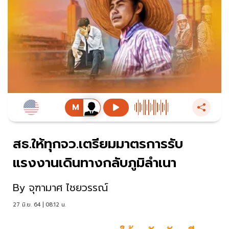
สธ.ให้ทุกจว.เตรียมมาตรการรับ
แรงงานเดินทางกลับภูมิลำเนา
By
จุฑามาศ ไชยวรรณ์
27 มิ.ย. 64 | 08:12 น.