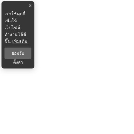
×
เราใช้คุกกี้
เพื่อให้
เว็บไซต์
ทำงานได้ดี
ขึ้น
เพิ่มเติม
ยอมรับ
ตั้งค่า