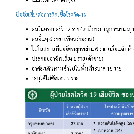
ไม่มีโรคประจำตัว (3)
ปัจจัยเสี่ยงต่อการติดเชื้อโรควิด-19
คนในครอบครัว 12 ราย (สามี ภรรยา ลูก หลาน ญา
คนอื่นๆ 6 ราย (เพื่อนร่วมงาน)
ไปในสถานที่แออัดพลุกพล่าน 6 ราย (เรือนจำ ห้าง
ประกอบอาชีพเสี่ยง 1 ราย (ค้าขาย)
อาศัย/เดินทางเข้าไปในพื้นที่ระบาด 15 ราย
ระบุได้ไม่ชัดเจน 2 ราย