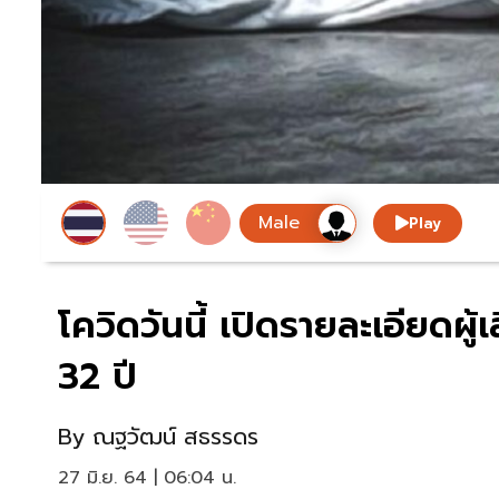
Play
โควิดวันนี้ เปิดรายละเอียดผู
32 ปี
By
ณฐวัฒน์ สธรรดร
27 มิ.ย. 64 | 06:04 น.