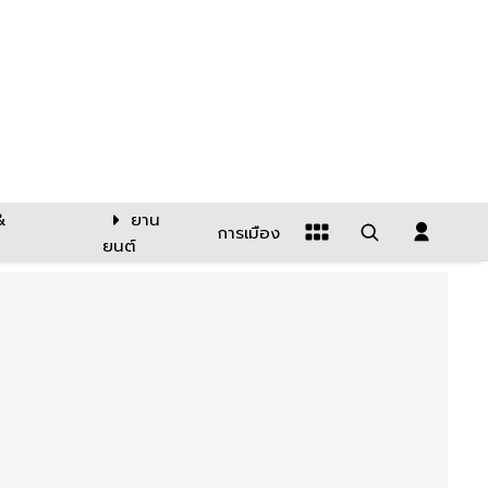
&
ยาน
การเมือง
ยนต์