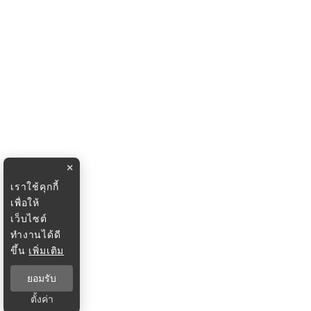
×
เราใช้คุกกี้
เพื่อให้
เว็บไซต์
ทำงานได้ดี
ขึ้น
เพิ่มเติม
ยอมรับ
ตั้งค่า