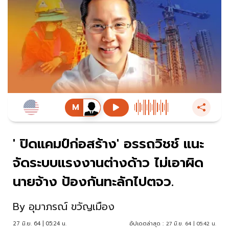
' ปิดแคมป์ก่อสร้าง' อรรถวิชช์ แนะ
จัดระบบแรงงานต่างด้าว ไม่เอาผิด
นายจ้าง ป้องกันทะลักไปตจว.
By
อุมาภรณ์ ขวัญเมือง
27 มิ.ย. 64 | 05:24 น.
อัปเดตล่าสุด :
27 มิ.ย. 64 | 05:42 น.