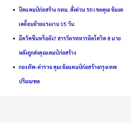
ปิดแคมป์ก่อสร้าง กทม. สั่งด่วน 50 เขตคุมเข้มงด
เคลื่อนย้ายแรงงาน 15 วัน
ฉีดวัคซีนหรือยัง? สารวัตรทหารติดโควิด 8 นาย
หลังถูกส่งคุมแคมป์ก่อสร้าง
กองทัพ-ตำรวจ คุมเข้มแคมป์ก่อสร้างกรุงเทพ
ปริมณฑล