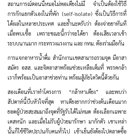
สถานการณ์ตอนนี้หมอไม่พอเตียงไม่มี จำเป็นต้องใช้วิธี
การกักแยกตัวเองในที่พัก (self-isolate) ซึ่งเป็นวิธีการที่
ได้ผลในหลายประเทศ และย้ำนะครับว่า ต้องจ่ายยาทันที
เมื่อพบเชื้อ เพราะขณะนี้กว่าจะได้ยา ต้องเสียเวลาเข้า
ระบบนานมาก กระทรวงแรงงาน และ กทม. ต้องร่วมมือกัน
การแจกอาหารน้ำดื่ม สำนักงานเขตสามารถรวมจุด มีอาสา
สมัคร อสส. และจิตอาสาพร้อมช่วยเหลือเต็มที่ พรรคกล้า
เราก็พร้อมเป็นอาสาช่วยท่าน พร้อมสู้ภัยโควิดนี้ด้วยกัน
สองเดือนที่เราทำโครงการ “กล้าหาเตียง” และพบว่า
สัปดาห์นี้บีบหัวใจที่สุด หาเตียงยากกว่าช่วงต้นเดือนมาก
ยอดผู้ป่วยสะสมมาถึงจุดที่รัฐรับได้ไม่หมด ต้องเลือกเฉพาะ
เคสหนัก และเมื่อไม่รับผู้ป่วยมารักษา มากักตัว เขาเหล่า
นั้นก็ใช้ชีวิตปะปนกับคนทั่วไป เช้าเย็นยังต้องไปตลาดซื้อ