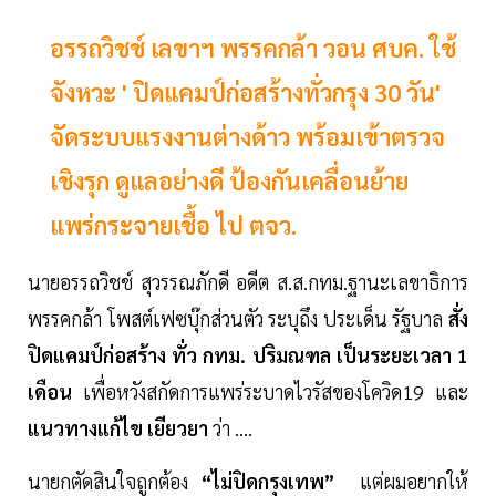
อรรถวิชช์ เลขาฯ พรรคกล้า วอน ศบค. ใช้
จังหวะ ' ปิดแคมป์ก่อสร้างทั่วกรุง 30 วัน'
จัดระบบแรงงานต่างด้าว พร้อมเข้าตรวจ
เชิงรุก ดูแลอย่างดี ป้องกันเคลื่อนย้าย
แพร่กระจายเชื้อ ไป ตจว.
นายอรรถวิชช์ สุวรรณภักดี อดีต ส.ส.กทม.ฐานะเลขาธิการ
พรรคกล้า โพสต์เฟซบุ๊กส่วนตัว ระบุถึง ประเด็น รัฐบาล
สั่ง
ปิดแคมป์ก่อสร้าง ทั่ว กทม. ปริมณฑล เป็นระยะเวลา 1
เดือน
เพื่อหวังสกัดการแพร่ระบาดไวรัสของโควิด19 และ
แนวทางแก้ไข เยียวยา
ว่า ....
นายกตัดสินใจถูกต้อง
“ไม่ปิดกรุงเทพ”
แต่ผมอยากให้