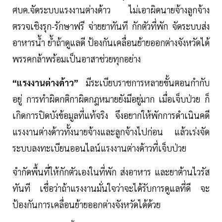
ศบค.จัดระบบแรงงานต่างด้าว ไม่เอาผิดนายจ้างลูกจ้าง
ตรวจเชิงรุก-รักษาฟรี จ่ายยาทันที กักตัวที่พัก จัดระบบส่ง
อาหารน้ำ ย้ำถ้าดูแลดี ป้องกันเคลื่อนย้ายออกต่างจังหวัดได้
พรรคกล้าพร้อมเป็นอาสาช่วยทุกอย่าง
“แรงงานต่างด้าว”
มีระเบียบราชการหลายขั้นตอนกำกับ
อยู่ การทำผิดกติกาผิดกฎหมายยังมีอยู่มาก เมื่อเจ็บป่วย ก็
เกิดการปิดบังข้อมูลที่แท้จริง จึงอยากให้พักการดำเนินคดี
แรงงานต่างด้าวทั้งนายจ้างและลูกจ้างไปก่อน แล้วเร่งจัด
ระบบลงทะเบียนออนไลน์แรงงานต่างด้าวที่เจ็บป่วย
จำกัดพื้นที่ให้กักตัวเองในที่พัก ส่งอาหาร และยาต้านไวรัส
ทันที เชื่อว่าถ้าแรงงานมั่นใจว่าจะได้รับการดูแลที่ดี จะ
ป้องกันการเคลื่อนย้ายออกต่างจังหวัดได้ด้วย