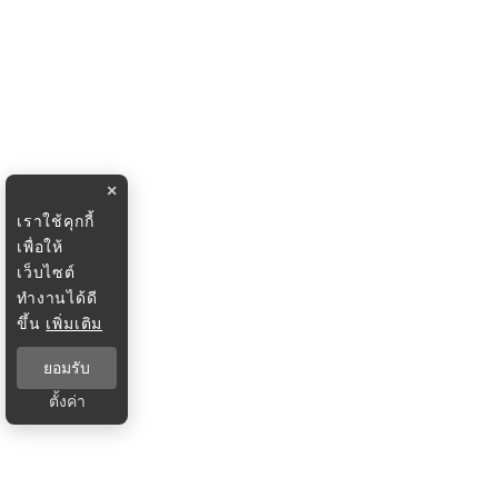
×
เราใช้คุกกี้
เพื่อให้
เว็บไซต์
ทำงานได้ดี
ขึ้น
เพิ่มเติม
ยอมรับ
ตั้งค่า