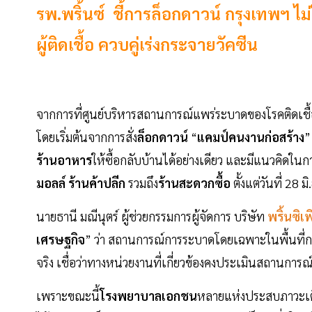
รพ.พริ้นซ์ ชี้การล็อกดาวน์ กรุงเทพฯ ไม
ผู้ติดเชื้อ ควบคู่เร่งกระจายวัคซีน
จากการที่ศูนย์บริหารสถานการณ์แพร่ระบาดของโรคติดเชื
โดยเริ่มต้นจากการสั่ง
ล็อกดาวน์
“
แคมป์คนงานก่อสร้าง
”
ร้านอาหาร
ให้ซื้อกลับบ้านได้อย่างเดียว และมีแนวคิดใ
มอลล์ ร้านค้าปลีก
รวมถึง
ร้านสะดวกซื้อ
ตั้งแต่วันที่ 28 
นายธานี มณีนุตร์ ผู้ช่วยกรรมการผู้จัดการ บริษัท
พริ้นซิเ
เศรษฐกิจ
” ว่า สถานการณ์การระบาดโดยเฉพาะในพื้นที่
จริง เชื่อว่าทางหน่วยงานที่เกี่ยวข้องคงประเมินสถานการณ
เพราะขณะนี้
โรงพยาบาลเอกชน
หลายแห่งประสบภาวะเตียง