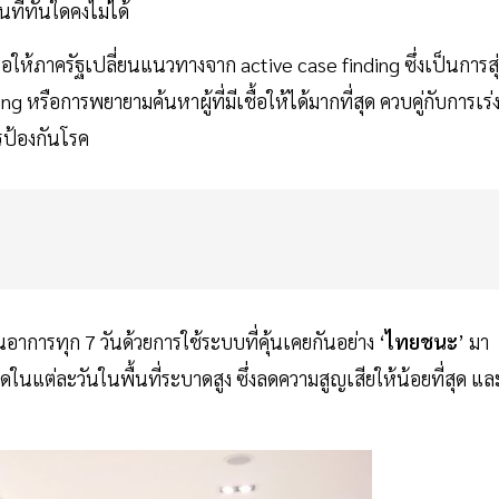
นทีทันใดคงไม่ได้
เสนอให้ภาครัฐเปลี่ยนแนวทางจาก active case finding ซึ่งเป็นการสุ
หรือการพยายามค้นหาผู้ที่มีเชื้อให้ได้มากที่สุด ควบคู่กับการเร่
รป้องกันโรค
การทุก 7 วันด้วยการใช้ระบบที่คุ้นเคยกันอย่าง ‘
ไทยชนะ
’ มา
นแต่ละวันในพื้นที่ระบาดสูง ซึ่งลดความสูญเสียให้น้อยที่สุด แล