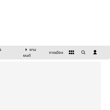
&
ยาน
การเมือง
ยนต์