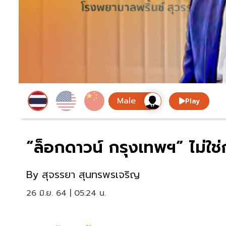
Play
“ล็อกดาวน์ กรุงเทพฯ” ไม่ใช่ก
By
สุจรรยา สุนทรพรเจริญ
26 มิ.ย. 64 | 05:24 น.