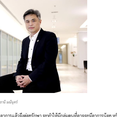
ธานี มณีนุตร์
งอาการแล้วจึงค่อยรักษา จะทำให้มีกลุ่มคนที่อาจจะมีอาการน้อย หร