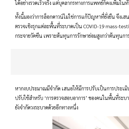
ได้อย่างรวดเร็วจริง แต่บุคลากรทางการแพทย์ก็คงเพิ่มในทั
ทั้งนี้มองว่าการล็อกดาวน์ไม่ใช่การแก้ปัญหาที่ยั่งยืน จึง
ตรวจเชิงรุกแต่ละพื้นที่ระบาดเป็น COVID-19 mass-testing 
กระจายวัคซีน เพราะต้นทุนการรักษาย่อมสูงกว่าต้นทุนกา
หากงบประมาณมีจำกัด เสนอให้มีการปรับเป็นการประเมินอา
ปรับใช้สำหรับ ‘การตรวจสอบอาการ’ ของคนในพื้นที่ระบาดใ
ยังจำกัดวงระบาดด้วยอีกทางหนึ่ง