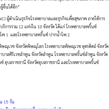
ู้อื่นได้อีก”
C) ผู้ดำเนินธุรกิจโรงพยาบาลและธุรกิจเพื่อสุขภาพ ภายใต้การ
้บริการรวม 12 แห่งใน 10 จังหวัด ได้แก่ โรงพยาบาลพริ้นซ์
้ำโพ 1 และโรงพยาบาลพริ้นซ์ ปากน้ำโพ 2
พิษณุเวช จังหวัดพิษณุโลก โรงพยาบาลพิษณุเวช อุตรดิตถ์ จังหวัด
ยาบาลศิริเวชลำพูน จังหวัดลำพูน โรงพยาบาลพริ้นซ์ลำพูน จังหวัด
นซ์ อุบลราชธานี จังหวัดอุบลราชธานี และโรงพยาบาลพริ้นซ์
น 15 วัน