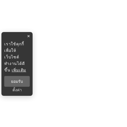
×
เราใช้คุกกี้
เพื่อให้
เว็บไซต์
ทำงานได้ดี
ขึ้น
เพิ่มเติม
ยอมรับ
ตั้งค่า