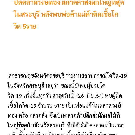
ปิดตลาดวงษ์ทอง ตลาดค้าส่งผักใหญ่ที่สุด
ในสระบุรี หลังพบพ่อค้าแม่ค้าติดเชื้อโค
วิด 5ราย
สาธารณสุขจังหวัดสระบุรี
รายงาน
สถานการณ์โควิด-19
ในจังหวัดสระบุรี
ระบุว่า ขณะนี้ยังพบ
ผู้ป่วยโค
วิด-19
เพิ่มขึ้นทุกวัน ล่าสุดวันนี้ (26 มิ.ย .64) พบ
ผู้ติด
เชื้อโควิด-19
จำนวน 5ราย เป็นพ่อแม่ค้าใน
ตลาดวงษ์
ทอง หรือ ตลาดล้ง
ซึ่งเป็น
ตลาดค้าปลีกส่งผักผลไม้ที่
ใหญ่ที่สุดในจังหวัดสระบุรี
จึงมีคำสั่งปิดตลาด เป็นเวลา