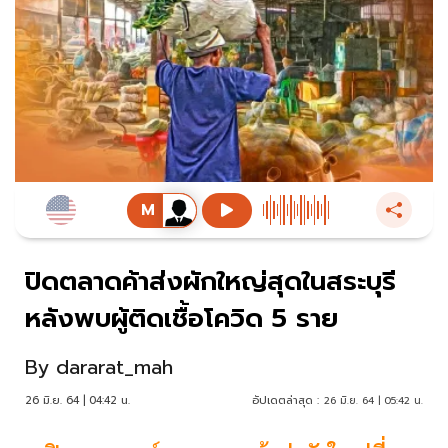
ปิดตลาดค้าส่งผักใหญ่สุดในสระบุรี
หลังพบผู้ติดเชื้อโควิด 5 ราย
By
dararat_mah
26 มิ.ย. 64 | 04:42 น.
อัปเดตล่าสุด :
26 มิ.ย. 64 | 05:42 น.