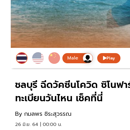
Play
ชลบุรี ฉีดวัคซีนโควิด ซิโนฟา
ทะเบียนวันไหน เช็คที่นี่
By
กมลพร ชิระสุวรรณ
26 มิ.ย. 64 | 00:00 น.