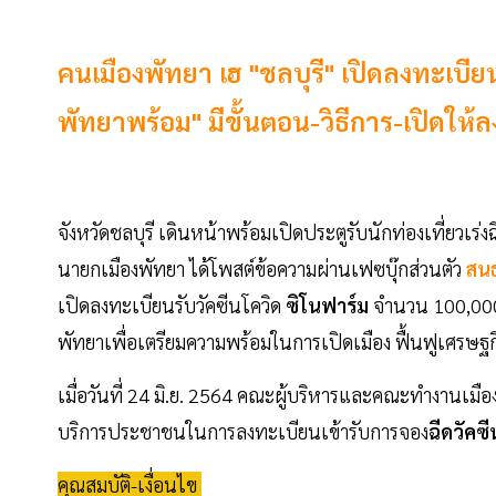
คนเมืองพัทยา เฮ "ชลบุรี" เปิดลงทะเบีย
พัทยาพร้อม" มีขั้นตอน-วิธีการ-เปิดให้ล
จังหวัดชลบุรี เดินหน้าพร้อมเปิดประตูรับนักท่องเที่ยวเร
นายกเมืองพัทยา ได้โพสต์ข้อความผ่านเฟซบุ๊กส่วนตัว
สนธ
เปิดลงทะเบียนรับวัคซีนโควิด
ซิโนฟาร์ม
จำนวน 100,000 โ
พัทยาเพื่อเตรียมความพร้อมในการเปิดเมือง ฟื้นฟูเศรษฐก
เมื่อวันที่ 24 มิ.ย. 2564 คณะผู้บริหารและคณะทำงานเมือ
บริการประชาชนในการลงทะเบียนเข้ารับการจอง
ฉีดวัคซ
คุณสมบัติ-เงื่อนไข