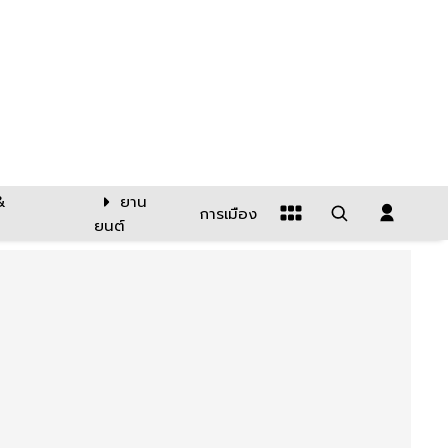
&
ยาน
การเมือง
ยนต์