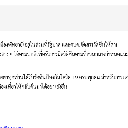
องพัทยายังอยู่ในส่วนที่รัฐบาล และศบค.จัดสรรวัคซีนให้ตาม
าง ๆ ได้ตามปกติเพื่อรับการฉีดวัคซีนตามที่ส่วนกลางกำหนดแล
องพัทยาทุกท่านได้รับวัคซีนป้องกันโควิด-19 ครบทุกคน สำหรับการเตร
เที่ยวให้กลับคืนมาได้อย่างยั่งยืน