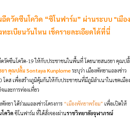
นฉีดวัคซีนโควิด “ซิโนฟาร์ม” ผ่านระบบ "เมือ
งทะเบียนวันไหน เช็ครายละเอียดได้ที่นี่
่งฉีดวัคซีนโควิด-19 ให้กับประชาชนในพื้นที่ โดยนายสนธยา คุณปลื
ยา คุณปลื้ม Sontaya Kunplome
ระบุว่า เมืองพัทยาแถลงข่าว
ดส เพื่อสร้างภูมิคุ้มกันให้กับประชาชนที่มีภูมิลำเนาในเขตเมือง
ิจและการท่องเที่ยว
งพัทยา ได้ร่วมแถลงข่าวโครงการ
“เมืองพัทยาพร้อม”
เพื่อเปิดให้
ีนโควิด
ซิโนฟาร์ม ที่ได้สั่งจองผ่าน
ราชวิทยาลัยจุฬาภรณ์