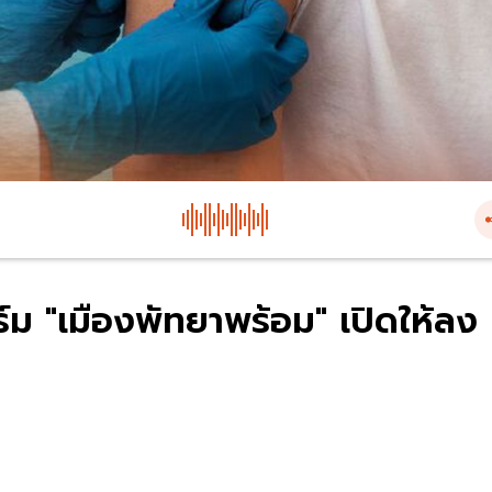
ร์ม "เมืองพัทยาพร้อม" เปิดให้ลง