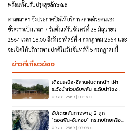
พร้อมทั้งปรับปรุงสุขลักษณะ
ทางตลาดฯ จึงประกาศปิดให้บริการตลาดด้วยตนเอง
ชั่วคราวเป็นเวลา 7 วันตั้งแต่วันจันทร์ที่ 28 มิถุนายน
2564 เวลา 18.00 ถึงวันอาทิตย์ที่ 4 กรกฎาคม 2564 และ
จะเปิดให้บริการตามปกติในวันจันทร์ที่ 5 กรกฎาคมนี้
ข่าวที่เกี่ยวข้อง
เตือนเหนือ-อีสานฝนตกหนัก เฝ้า
ระวังน้ำท่วมฉับพลัน ระดับน้ำโขง
เพิ่มสูง
09 ส.ค. 2569 | 07:16 น.
อัปเดตเส้นทางพายุ 2 ลูก
"ดอลฟิน-จันหอม" กระทบไทยหรือ
ไม่ เช็กเลย
09 ส.ค. 2569 | 07:03 น.