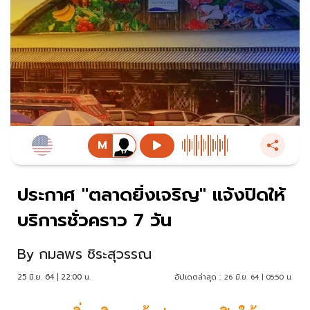
ประกาศ "ตลาดยิ่งเจริญ" แจ้งปิดให้
บริการชั่วคราว 7 วัน
By
กมลพร ชิระสุวรรณ
25 มิ.ย. 64 | 22:00 น.
อัปเดตล่าสุด :
26 มิ.ย. 64 | 05:50 น.