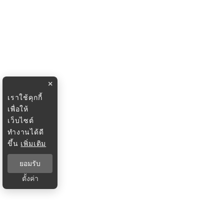
×
เราใช้คุกกี้
เพื่อให้
เว็บไซต์
ทำงานได้ดี
ขึ้น
เพิ่มเติม
ยอมรับ
ตั้งค่า