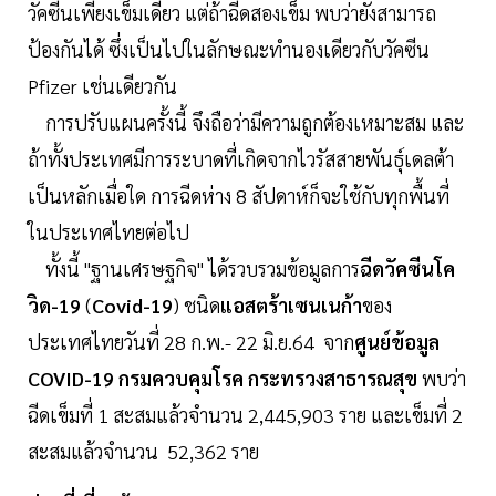
วัคซีนเพียงเข็มเดียว แต่ถ้าฉีดสองเข็ม พบว่ายังสามารถ
ป้องกันได้ ซึ่งเป็นไปในลักษณะทำนองเดียวกับวัคซีน
Pfizer เช่นเดียวกัน
การปรับแผนครั้งนี้ จึงถือว่ามีความถูกต้องเหมาะสม และ
ถ้าทั้งประเทศมีการระบาดที่เกิดจากไวรัสสายพันธุ์เดลต้า
เป็นหลักเมื่อใด การฉีดห่าง 8 สัปดาห์ก็จะใช้กับทุกพื้นที่
ในประเทศไทยต่อไป
ทั้งนี้ "ฐานเศรษฐกิจ" ได้รวบรวมข้อมูลการ
ฉีดวัคซีนโค
วิด-19
(
Covid-19
) ชนิด
แอสตร้าเซนเนก้า
ของ
ประเทศไทยวันที่ 28 ก.พ.- 22 มิ.ย.64 จาก
ศูนย์ข้อมูล
COVID-19 กรมควบคุมโรค กระทรวงสาธารณสุข
พบว่า
ฉีดเข็มที่ 1 สะสมแล้วจำนวน 2,445,903 ราย และเข็มที่ 2
สะสมแล้วจำนวน 52,362 ราย