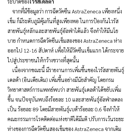
ระบาดของ
ไวรัสเดลต้า
จากที่มีข้อมูลว่า การฉีดวัคซีน AstraZeneca เพียงหนึ่ง
เข็ม ก็มีระดับภูมิคุ้มกันที่สูงเพียงพอ ในการป้องกันไวรัส
สายพันธุ์หลักและสายพันธุ์อัลฟ่าได้แล้ว จึงทำให้มีนโย
บาย กำหนดการฉีดวัคซีนเข็มสองของ AstraZeneca ห่าง
ออกไป 12-16 สัปดาห์ เพื่อให้มีวัคซีนเข็มแรก ได้กระจาย
ไปสู่ประชาชนให้กว้างขวางที่สุดนั้น
เนื่องจากขณะนี้ มีรายงานการเพิ่มขึ้นของไวรัสสายพันธุ์
เดลต้า (อินเดียเดิม) เพิ่มขึ้นอย่างมีนัยสำคัญ โดยกรม
วิทยาศาสตร์การแพทย์พบว่า สายพันธุ์เดลต้าได้ขยับเพิ่ม
ขึ้น จนปัจจุบันพบถึงร้อยละ 10 และสายพันธุ์อัลฟ่าลดลง
เป็น ร้อยละ 89 โดยมีสายพันธุ์เบต้าร้อยละ 0.6 จึงทำให้
คณะกรรมการโรคติดต่อแห่งชาติได้มีมติ ปรับการเว้นระยะ
ห่างของการฉีดวัคซีนสองเข็มของ AstraZeneca จากเดิม