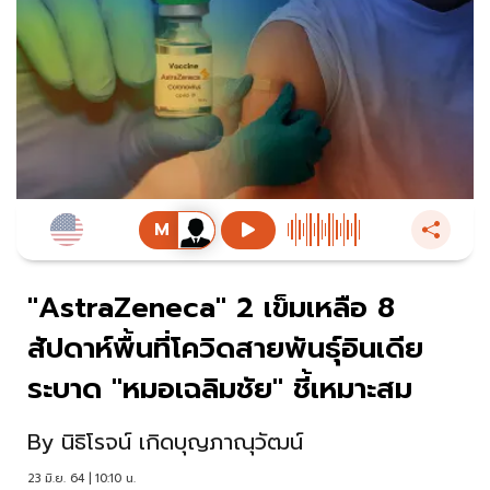
"AstraZeneca" 2 เข็มเหลือ 8
สัปดาห์พื้นที่โควิดสายพันธุ์อินเดีย
ระบาด "หมอเฉลิมชัย" ชี้เหมาะสม
By
นิธิโรจน์ เกิดบุญภาณุวัฒน์
23 มิ.ย. 64 | 10:10 น.