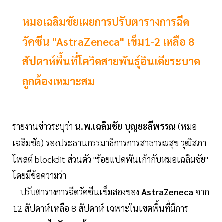
หมอเฉลิมชัยเผยการปรับตารางการฉีด
วัคซีน "AstraZeneca" เข็ม1-2 เหลือ 8
สัปดาห์พื้นที่โควิดสายพันธุ์อินเดียระบาด
ถูกต้องเหมาะสม
รายงานข่าวระบุว่า
น.พ.เฉลิมชัย บุญยะลีพรรณ
(หมอ
เฉลิมชัย) รองประธานกรรมาธิการการสาธารณสุข วุฒิสภา
โพสต์ blockdit ส่วนตัว "ร้อยแปดพันเก้ากับหมอเฉลิมชัย"
โดยมีข้อความว่า
ปรับตารางการฉีดวัคซีนเข็มสองของ
AstraZeneca
จาก
12 สัปดาห์เหลือ 8 สัปดาห์ เฉพาะในเขตพื้นที่มีการ