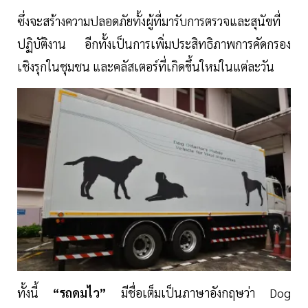
ซึ่งจะสร้างความปลอดภัยทั้งผู้ที่มารับการตรวจและสุนัขที่
ปฏิบัติงาน อีกทั้งเป็นการเพิ่มประสิทธิภาพการคัดกรอง
เชิงรุกในชุมชน และคลัสเตอร์ที่เกิดขึ้นใหม่ในแต่ละวัน
ทั้งนี้
“รถดมไว”
มีชื่อเต็มเป็นภาษาอังกฤษว่า Dog