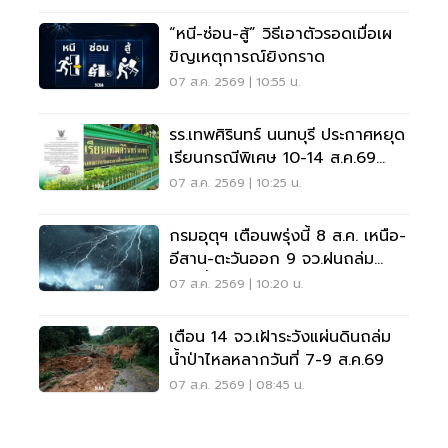
“หนี-ซ่อน-สู้” วิธีเอาตัวรอดเมื่อเผ
ขิญเหตุการณ์ยิงกราด
07 ส.ค. 2569 | 10:55 น.
รร.เทพศิรินทร์ นนทบุรี ประกาศหยุด
เรียนกรณีพิเศษ 10-14 ส.ค.69
หลังเหตุกราดยิง
07 ส.ค. 2569 | 10:25 น.
กรมอุตุฯ เตือนพรุ่งนี้ 8 ส.ค. เหนือ-
อีสาน-ตะวันออก 9 จว.ฝนถล่ม
ระวังน้ำท่วมฉับพลัน
07 ส.ค. 2569 | 10:20 น.
เตือน 14 จว.เฝ้าระวังแผ่นดินถล่ม
น้ำป่าไหลหลากวันที่ 7-9 ส.ค.69
07 ส.ค. 2569 | 08:45 น.