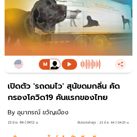
เปิดตัว 'รถดมไว' สุนัขดมกลิ่น คัด
กรองโควิด19 คันแรกของไทย
By
อุมาภรณ์ ขวัญเมือง
23 มิ.ย. 64 | 04:12 น.
อัปเดตล่าสุด :
23 มิ.ย. 64 | 04:25 น.