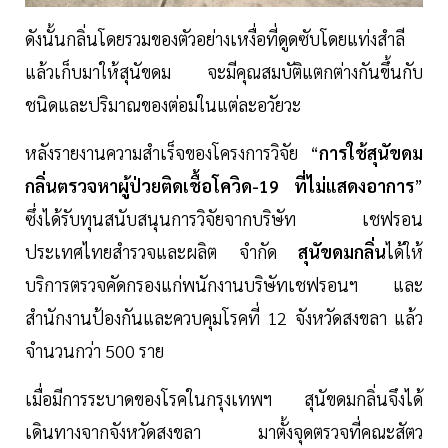
ดังนั้นกลิ่นโดยรวมของตัวอย่างเหงื่อที่ดูดซับโดยแท่งสำลี
แล้วเก็บมาให้สุนัขดม จะมีคุณสมบัติแตกต่างกันขึ้นกับ
ชนิดและปริมาณของต่อมในแต่ละอวัยวะ
หลังรายงานความสำเร็จของโครงการวิจัย “
การใช้สุนัขดม
กลิ่นตรวจหาผู้ป่วยติดเชื้อโควิด-19 ที่ไม่แสดงอาการ
”
ซึ่งได้รับทุนสนับสนุนการวิจัยจากบริษัท เชฟรอน
ประเทศไทยสำรวจและผลิต จำกัด
สุนัขดมกลิ่น
ได้ให้
บริการตรวจคัดกรองแก่พนักงานบริษัทเชฟรอนฯ และ
สำนักงานป้องกันและควบคุมโรคที่ 12 จังหวัดสงขลา แล้ว
จำนวนกว่า 500 ราย
เมื่อมีการระบาดของโรคในกรุงเทพฯ สุนัขดมกลิ่นจึงได้
เดินทางจากจังหวัดสงขลา มาตั้งจุดตรวจที่คณะสัตว