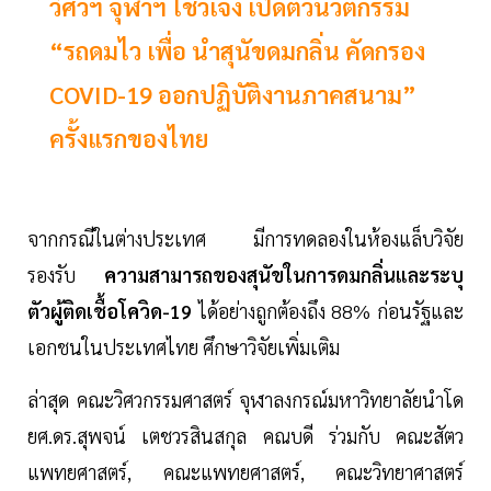
วิศวฯ จุฬาฯ โชว์เจ๋ง เปิดตัวนวัตกรรม
“รถดมไว เพื่อ นำสุนัขดมกลิ่น คัดกรอง
COVID-19 ออกปฏิบัติงานภาคสนาม”
ครั้งแรกของไทย
จากกรณีในต่างประเทศ มีการทดลองในห้องแล็บวิจัย
รองรับ
ความสามารถของสุนัขในการดมกลิ่นและระบุ
ตัวผู้ติดเชื้อโควิด-19
ได้อย่างถูกต้องถึง 88% ก่อนรัฐและ
เอกชนในประเทศไทย ศึกษาวิจัยเพิ่มเติม
ล่าสุด คณะวิศวกรรมศาสตร์ จุฬาลงกรณ์มหาวิทยาลัยนำโด
ยศ.ดร.สุพจน์ เตชวรสินสกุล คณบดี ร่วมกับ คณะสัตว
แพทยศาสตร์, คณะแพทยศาสตร์, คณะวิทยาศาสตร์