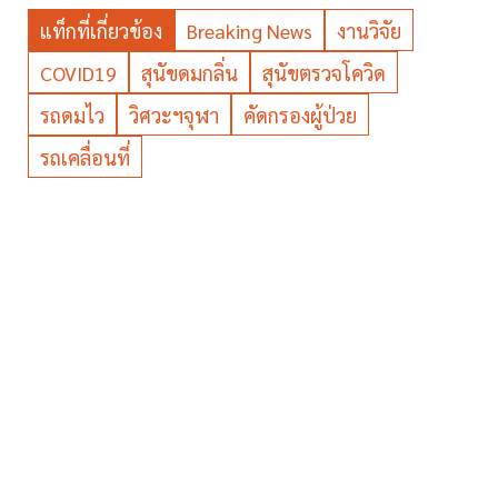
แท็กที่เกี่ยวข้อง
Breaking News
งานวิจัย
COVID19
สุนัขดมกลิ่น
สุนัขตรวจโควิด
รถดมไว
วิศวะฯจุฬา
คัดกรองผู้ป่วย
รถเคลื่อนที่