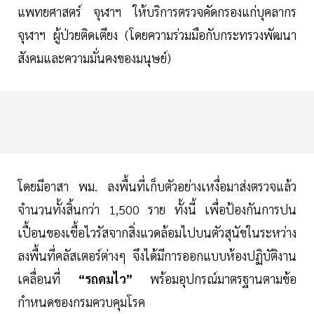
แพทยศาสตร์ จุฬาฯ ให้บริการตรวจคัดกรองแก่บุคลากร
จุฬาฯ ผู้ป่วยติดเตียง (โดยความร่วมมือกับกระทรวงพัฒนา
สังคมและความมั่นคงของมนุษย์)
โดยมีอาสา พม. ลงพื้นที่เก็บตัวอย่างเหงื่อมาส่งตรวจแล้ว
จำนวนทั้งสิ้นกว่า 1,500 ราย ทั้งนี้ เพื่อป้องกันการปน
เปื้อนของเชื้อไวรัสจากสิ่งแวดล้อมไปบนตัวสุนัขในระหว่าง
ลงพื้นที่คลัสเตอร์ต่างๆ จึงได้มีการออกแบบห้องปฏิบัติงาน
เคลื่อนที่
“รถดมไว”
พร้อมอุปกรณ์มาตรฐานตามข้อ
กำหนดของกรมควบคุมโรค