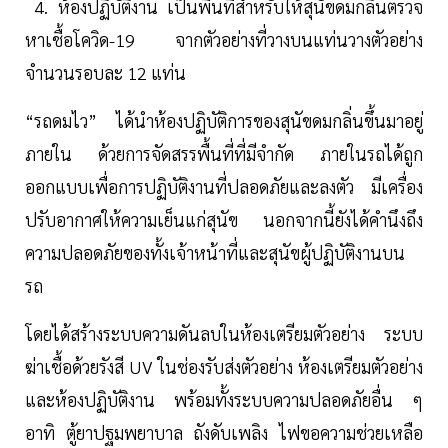
4. ห้องปฏิบัติงาน เป็นพื้นที่สำหรับให้สุนัขดมกลิ่นตรวจ
หาเชื้อโควิด-19 จากตัวอย่างที่วางบนแท่นวางตัวอย่าง
จำนวนรอบละ 12 แท่น
“รถดมไว” ได้นำห้องปฏิบัติการของสุนัขดมกลิ่นขึ้นมาอยู่
ภายใน ด้วยการจัดสรรพื้นที่ที่มีจำกัด ภายในรถได้ถูก
ออกแบบเพื่อการปฏิบัติงานที่ปลอดภัยและลงตัว มีเครื่อง
ปรับอากาศให้ความเย็นแก่สุนัข นอกจากนี้ยังได้คำนึงถึง
ความปลอดภัยของทั้งเจ้าหน้าที่และสุนัขผู้ปฏิบัติงานบน
รถ
โดยได้สร้างระบบความดันลบในห้องเตรียมตัวอย่าง ระบบ
ฆ่าเชื้อด้วยรังสี UV ในช่องรับส่งตัวอย่าง ห้องเตรียมตัวอย่าง
และห้องปฏิบัติงาน พร้อมทั้งระบบความปลอดภัยอื่น ๆ
อาทิ ตู้ยาปฐมพยาบาล ถังดับเพลิง ไฟขอความช่วยเหลือ