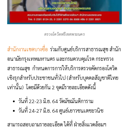
ตรวจโควิดฟรีเขตพระนคร
สำนักงานเขตบางซื่อ
ร่วมกับศูนย์บริการสาธารณสุข สำนัก
อนามัยกรุงเทพมหานคร และกรมควบคุมโรค กระทรวง
สาธารณสุข กำหนดการการให้บริการตรวจคัดกรองโควิด
เชิงรุกสำหรับประชาชนทั่วไป (สำหรับบุคคลสัญชาติไทย
เท่านั้น) โดยมีด้วยกัน 2 จุดมีรายละเอียดดังนี้
วันที่ 22-23 มิ.ย. 64 วัดมัชฌันติการาม
วันที่ 24-27 มิ.ย. 64 ศูนย์เยาวชนเตชะวนิช
สามารถสอบถามรายละเอียด ได้ที่ ฝ่ายสิ่งแวดล้อมฯ