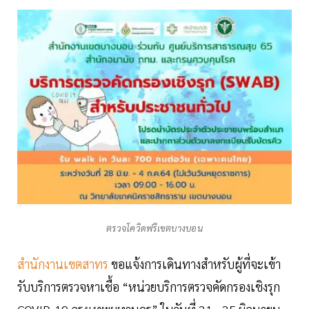
ตรวจโควิดฟรีเขตบางบอน
สำนักงานเขตสาทร
ขอแจ้งการเดินทางสำหรับผู้ที่จะเข้า
รับบริการตรวจหาเชื้อ “หน่วยบริการตรวจคัดกรองเชิงรุก