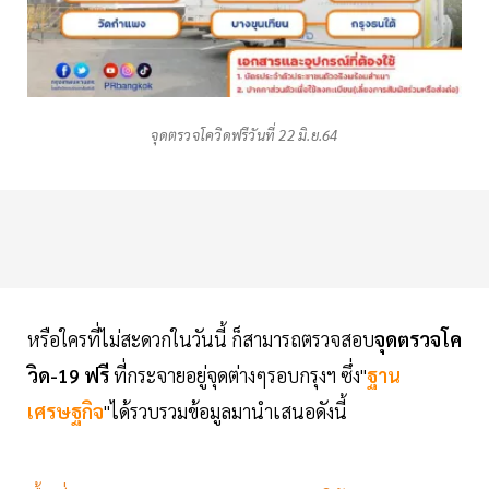
จุดตรวจโควิดฟรีวันที่ 22 มิ.ย.64
หรือใครที่ไม่สะดวกในวันนี้ ก็สามารถตรวจสอบ
จุดตรวจโค
วิด-19 ฟรี
ที่กระจายอยู่จุดต่างๆรอบกรุงฯ ซึ่ง"
ฐาน
เศรษฐกิจ
"ได้รวบรวมข้อมูลมานำเสนอดังนี้