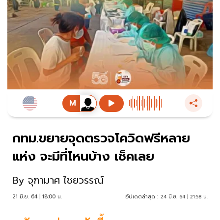
กทม.ขยายจุดตรวจโควิดฟรีหลาย
แห่ง จะมีที่ไหนบ้าง เช็คเลย
By
จุฑามาศ ไชยวรรณ์
21 มิ.ย. 64 | 18:00 น.
อัปเดตล่าสุด :
24 มิ.ย. 64 | 21:58 น.