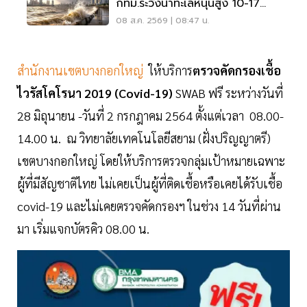
กทม.ระวังน้ำทะเลหนุนสูง 10-17
ส.ค.69
08 ส.ค. 2569 | 08:47 น.
สำนักงานเขตบางกอกใหญ่
ให้บริการ
ตรวจคัดกรองเชื้อ
ไวรัสโคโรนา 2019 (Covid-19)
SWAB ฟรี ระหว่างวันที่
28 มิถุนายน -วันที่ 2 กรกฎาคม 2564 ตั้งแต่เวลา 08.00-
14.00 น. ณ วิทยาลัยเทคโนโลยีสยาม (ฝั่งปริญญาตรี)
เขตบางกอกใหญ่ โดยให้บริการตรวจกลุ่มเป้าหมายเฉพาะ
ผู้ที่มีสัญชาติไทย ไม่เคยเป็นผู้ที่ติดเชื้อหรือเคยได้รับเชื้อ
covid-19 และไม่เคยตรวจคัดกรองฯ ในช่วง 14 วันที่ผ่าน
มา เริ่มแจกบัตรคิว 08.00 น.