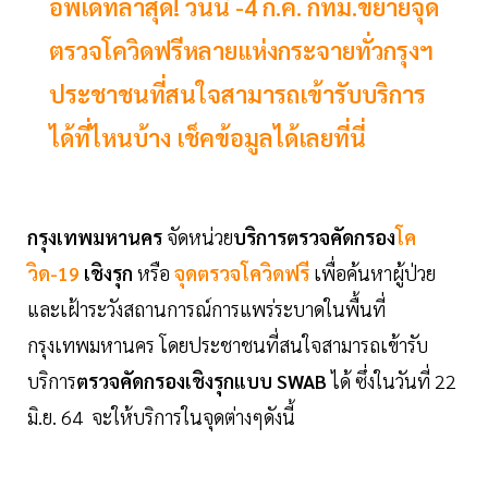
อัพเดทล่าสุด! วันนี้ -4 ก.ค. กทม.ขยายจุด
ตรวจโควิดฟรีหลายแห่งกระจายทั่วกรุงฯ
ประชาชนที่สนใจสามารถเข้ารับบริการ
ได้ที่ไหนบ้าง เช็คข้อมูลได้เลยที่นี่
กรุงเทพมหานคร
จัดหน่วย
บริการตรวจคัดกรอง
โค
วิด-19
เชิงรุก
หรือ
จุดตรวจโควิดฟรี
เพื่อค้นหาผู้ป่วย
และเฝ้าระวังสถานการณ์การแพร่ระบาดในพื้นที่
กรุงเทพมหานคร โดยประชาชนที่สนใจสามารถเข้ารับ
บริการ
ตรวจคัดกรองเชิงรุกแบบ SWAB
ได้ ซึ่งในวันที่ 22
มิ.ย. 64 จะให้บริการในจุดต่างๆดังนี้