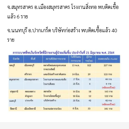
จ.สมุทรสาคร อ.เมืองสมุทรสาคร โรงงานสิ่งทอ พบติดเชื้อ
แล้ว 6 ราย
จ.นนทบุรี อ.ปากเกร็ด บริษัทก่อสร้าง พบติดเชื้อแล้ว 40
ราย