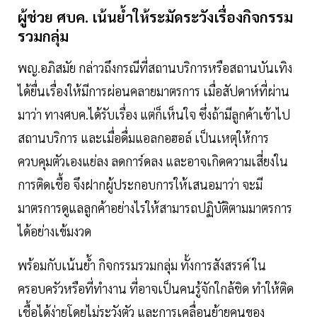
ผู้ช่วย ศบค. เน้นย้ำให้ระมัดระวังเรื่องกิจกรรม
รวมกลุ่ม
พญ.อภิสมัย กล่าวถึงกรณีที่สถานบริการหรือสถานบันเทิง
ได้ยื่นเรื่องให้มีการผ่อนคลายมาตรการ เมื่อสัปดาห์ที่ผ่าน
มาว่า ทางศบค.ได้รับเรื่อง แต่ก็เห็นใจ ซึ่งถ้ามีลูกค้าเข้าไป
สถานบริการ และเมื่อดื่มแอลกอฮอล์ เป็นเหตุให้การ
ควบคุมตัวเองแย่ลง ลดการ์ดลง และอาจเกิดความเสี่ยงใน
การติดเชื้อ จึงฝากผู้ประกอบการให้เสนอมาว่า จะมี
มาตรการดูแลลูกค้าอย่างไรให้สามารถปฏิบัติตามมาตรการ
ได้อย่างเข้มงวด
พร้อมกับเน้นย้ำ กิจกรรมรวมกลุ่ม ทั้งการสังสรรค์ ใน
ครอบครัวหรือที่ทำงาน ที่อาจเป็นคนรู้จักใกล้ชิด ทำให้ติด
เชื้อได้ง่ายโดยไม่ระวังตัว และการเคลื่อนย้ายคนของ