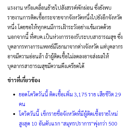
แรงงาน หรือเคลื่อนย้ายไปสังสรรค์พักผ่อน ซึ่งยังพบ
รายงานการติดเชื้อกระจายจากจังหวัดหนึ่งไปยังอีกจังหวัด
หนึ่ง โดยขอให้ทุกคนมีการเฝ้าระวังอย่างเข้มงวดด้วย
นอกจากนี้ ที่ศบค.เป็นห่วงการรองรับระบบสาธารณสุข ซึ่ง
บุคลากรทางการแพทย์มีโยกมาจากต่างจังหวัด แต่บุคลากร
อาจมีความอ่อนล้า ถ้าผู้ติดเชื้อไม่ลดลงอาจส่งผลให้
บุคลากรสาธารณสุขมีความตึงเครียดได้
ข่าวที่เกี่ยวข้อง
ยอดโควิดวันนี้ ติดเชื้อเพิ่ม 3,175 ราย เสียชีวิต 29
คน
โควิดวันนี้ เช็กรายชื่อจังหวัดที่มีผู้ติดเชื้อรายใหม่
สูงสุด 10 อันดับแรก "สมุทรปราการ"พุ่งกว่า 500