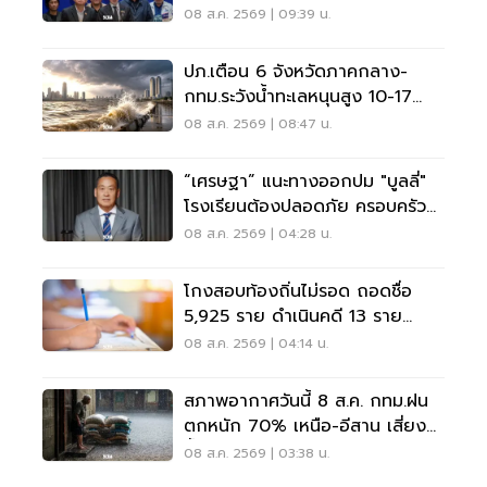
บูลลี่
08 ส.ค. 2569 | 09:39 น.
ปภ.เตือน 6 จังหวัดภาคกลาง-
กทม.ระวังน้ำทะเลหนุนสูง 10-17
ส.ค.69
08 ส.ค. 2569 | 08:47 น.
“เศรษฐา” แนะทางออกปม "บูลลี่"
โรงเรียนต้องปลอดภัย ครอบครัว
ต้องรับฟัง
08 ส.ค. 2569 | 04:28 น.
โกงสอบท้องถิ่นไม่รอด ถอดชื่อ
5,925 ราย ดำเนินคดี 13 ราย
ปปง.ไล่เส้นการเงิน
08 ส.ค. 2569 | 04:14 น.
สภาพอากาศวันนี้ 8 ส.ค. กทม.ฝน
ตกหนัก 70% เหนือ-อีสาน เสี่ยง
น้ำท่วมฉับพลัน
08 ส.ค. 2569 | 03:38 น.