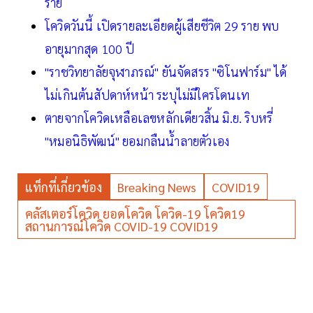
ราย
โควิดวันนี้ เปิดรายละเอียดผู้เสียชีวิต 29 ราย พบ
อายุมากสุด 100 ปี
"ราชวิทยาลัยจุฬาภรณ์" ยันจัดสรร "ซิโนฟาร์ม" ได้
ไม่เกินต้นสัปดาห์หน้า ระบุไม่มีใครโดนเท
ตายจากโควิดเหลือเลขหลักเดียวสิ้น มิ.ย. ริบหรี่
"หมอนิธิพัฒน์" ยอมกลืนน้ำลายตัวเอง
แท็กที่เกี่ยวข้อง
Breaking News
COVID19
คลัสเตอร์โควิด ยอดโควิด โควิด-19 โควิด19
สถานการณ์โควิด COVID-19 COVID19