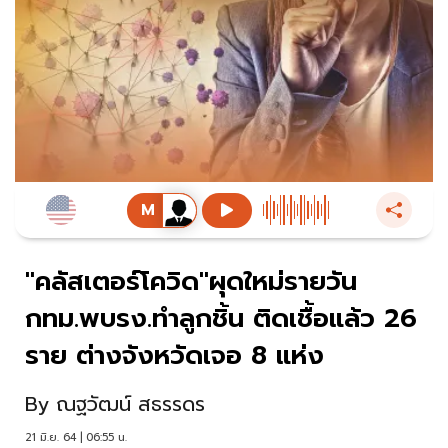
"คลัสเตอร์โควิด"ผุดใหม่รายวัน
กทม.พบรง.ทำลูกชิ้น ติดเชื้อแล้ว 26
ราย ต่างจังหวัดเจอ 8 แห่ง
By
ณฐวัฒน์ สธรรดร
21 มิ.ย. 64 | 06:55 น.