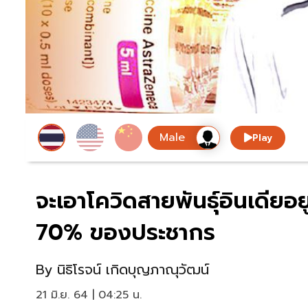
Play
จะเอาโควิดสายพันธุ์อินเดียอ
70% ของประชากร
By
นิธิโรจน์ เกิดบุญภาณุวัฒน์
21 มิ.ย. 64 | 04:25 น.