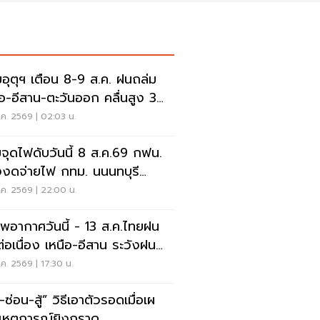
อุตุฯ เตือน 8-9 ส.ค. ฝนถล่ม
ือ-อีสาน-ตะวันออก คลื่นสูง 3
ร
ค. 2569 | 02:03 น.
จุดไฟดับวันนี้ 8 ส.ค.69 กฟน.
งงดจ่ายไฟ กทม. นนนทบุรี
ทรปราการ
ค. 2569 | 22:00 น.
พอากาศวันนี้ - 13 ส.ค.ไทยฝน
่อเนื่อง เหนือ-อีสาน ระวังฝน
นักมากบางแห่ง
ค. 2569 | 17:30 น.
สู้” วิธีเอาตัวรอดเมื่อเผ
เหตุการณ์ยิงกราด