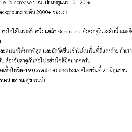
กราฟ %Increase ป้วนเปี้ยนอยู่แถว 10 - 20%
ly Background ระดับ 2000+ ของเรา
จได้ในระดับหนึ่ง แต่ถ้า %Increase ยังคงอยู่ในระดับนี้ และยื
ับ
และคนแก่ให้มากที่สุด และอัดวัคซีนเข้าไปในพื้นที่สีแดงด้วย ถ้าเรา
บ ต้องจับตาดูกันต่อไปอย่างใกล้ชิดมากๆครับ
เชื้อ
โควิด-19
(
Covid-19
) ของประเทศไทยวันที่ 21 มิถุนายน
ทรวงสาธารณสุข
พบว่า