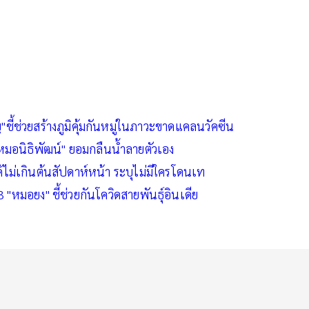
ี้ช่วยสร้างภูมิคุ้มกันหมู่ในภาวะขาดแคลนวัคซีน
 "หมอนิธิพัฒน์" ยอมกลืนน้ำลายตัวเอง
ด้ไม่เกินต้นสัปดาห์หน้า ระบุไม่มีใครโดนเท
3 "หมอยง" ชี้ช่วยกันโควิดสายพันธุ์อินเดีย