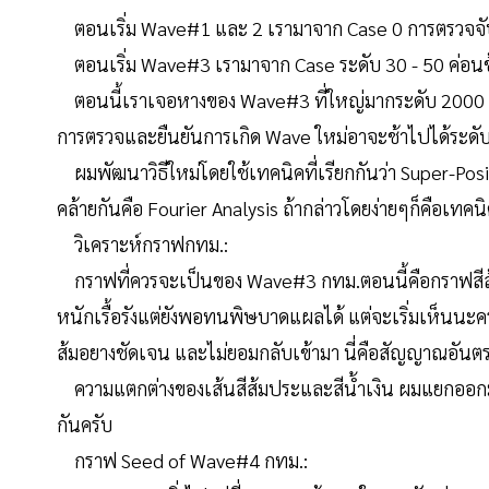
ตอนเริ่ม Wave#1 และ 2 เรามาจาก Case 0 การตรวจจับ
ตอนเริ่ม Wave#3 เรามาจาก Case ระดับ 30 - 50 ค่อน
ตอนนี้เราเจอหางของ Wave#3 ที่ใหญ่มากระดับ 2000 - 3
การตรวจและยืนยันการเกิด Wave ใหม่อาจะช้าไปได้ระดับ
ผมพัฒนาวิธีใหม่โดยใช้เทคนิคที่เรียกกันว่า Super-Positi
คล้ายกันคือ Fourier Analysis ถ้ากล่าวโดยง่ายๆก็คือเทคน
วิเคราะห์กราฟกทม.:
กราฟที่ควรจะเป็นของ Wave#3 กทม.ตอนนี้คือกราฟสีส้มป
หนักเรื้อรังแต่ยังพอทนพิษบาดแผลได้ แต่จะเริ่มเห็นนะครับ
ส้มอยางชัดเจน และไม่ยอมกลับเข้ามา นี่คือสัญญาณอันต
ความแตกต่างของเส้นสีส้มประและสีน้ำเงิน ผมแยกออก
กันครับ
กราฟ Seed of Wave#4 กทม.: