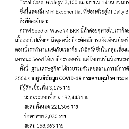
Total Case วิ่งไปอยู่ที่ 3,100 แล้วภายใน 14 วัน ส่วน
ซึ่งนี่แสดงถึง Mini Exponential ที่ซ่อนตัวอยู่ใน Dai
สิ่งที่ต้องจับตา:
กราฟ Seed of Wave#4 BKK นี้ถ้าค่อยๆหายไปเราก็จะวางใ
เยื้อออกไปเรื่อยๆ ถึงจุดหนึ่ง ก็จะต้องมีการแจ้งเตือนภัยคร
ตอนนี้เราทำงานแข่งกับเวลาคือ เร่งฉีดวัคซีนในกลุ่มเสี่ยง
เอาชนะ Seed ได้เราก็จะรอดครับ แต่ โอกาสทันน้อยนะครั
ทั้งนี้ "ฐานเศรษฐกิจ" ได้รวบรวมตัวเลขสถานการณ์การติด
2564 จาก
ศูนย์ข้อมูล COVID-19 กรมควบคุมโรค กระ
มีผู้ติดเชื้อเพิ่ม 3,175 ราย
สะสมระลอกที่สาม 192,443 ราย
สะสมทั้งหมด 221,306 ราย
รักษาหาย 2,030 ราย
สะสม 158,363 ราย