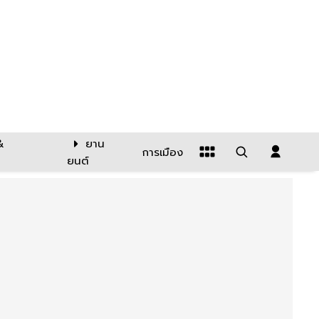
&
ยาน
การเมือง
ยนต์