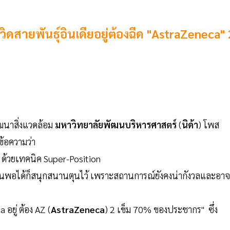
ควิดสายพันธุ์อินเดียอยู่ต้องฉีด "AstraZeneca" 
ฒนาสิ่งแวดล้อม
มหาวิทยาลัยพัฒนบริหารศาสตร์
(
นิด้า
) โพส
ข้อความว่า
ด้วยเทคนิค Super-Position
นพอได้ก็สนุกสนานตุนไว้ เพราะสถานการณ์ยังคงน่ากังวลและอาจ
อยู่ ต้อง AZ (
AstraZeneca
) 2 เข็ม 70% ของประชากร" ซึ่ง