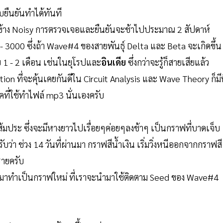
ยืนยันทำได้ทันที
ข้าง Noisy การตรวจเจอและยืนยันจะช้าไปประมาณ 2 สัปดาห์
000 ซึ่งถ้า Wave#4 ของสายพันธุ์ Delta และ Beta จะเกิดขึ้น
 1 - 2 เดือน เช่นในยุโรปและ
อินเดีย
ซึ่งกว่าจะรู้ก็สายเสียแล้ว
on ที่จะคุ้นเคยกันดีใน Circuit Analysis และ Wave Theory ก็มีท
ิคที่ใช้ทำไฟล์ mp3 นั่นเองครับ
ระ ซึ่งจะมีหางยาวไปเรื่อยๆค่อยๆลงช้าๆ เป็นกราฟที่บาดเจ็บ
ว่า ช่วง 14 วันที่ผ่านมา กราฟสีน้ำเงิน เริ่มวิ่งหนีออกจากกราฟสี
รายครับ
มาทำเป็นกราฟใหม่ ที่เราจะนำมาใช้ติดตาม Seed ของ Wave#4