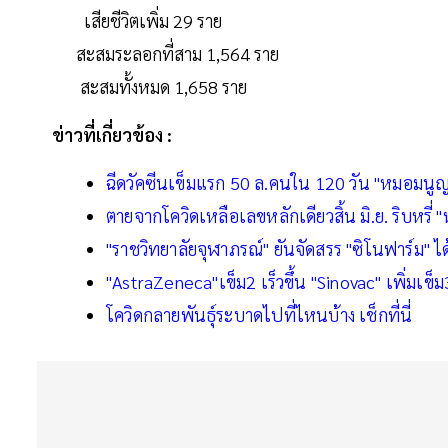
เสียชีวิตเพิ่ม 29 ราย
สะสมระลอกที่สาม 1,564 ราย
สะสมทั้งหมด 1,658 ราย
ข่าวที่เกี่ยวข้อง :
ฉีดวัคซีนเข็มแรก 50 ล.คนใน 120 วัน "หมอมนูญ"ช
ตายจากโควิดเหลือเลขหลักเดียวสิ้น มิ.ย. ริบหรี่
"ราชวิทยาลัยจุฬาภรณ์" ยันจัดสรร "ซิโนฟาร์ม" ไ
"AstraZeneca"เข็ม2 เร็วขึ้น "Sinovac" เพิ่มเข็ม
โควิดกลายพันธุ์ระบาดไปที่ไหนบ้าง เช็กที่นี่