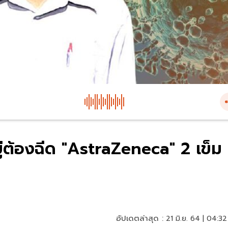
ยู่ต้องฉีด "AstraZeneca" 2 เข็ม
อัปเดตล่าสุด :
21 มิ.ย. 64 | 04:32