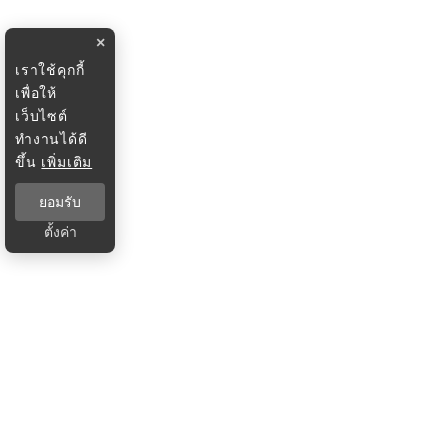
×
เราใช้คุกกี้
เพื่อให้
เว็บไซต์
ทำงานได้ดี
ขึ้น
เพิ่มเติม
ยอมรับ
ตั้งค่า