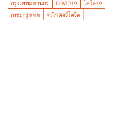
กรุงเทพมหานคร
COVID19
โควิด19
กทม.กรุงเทพ
คลัสเตอร์โควิด