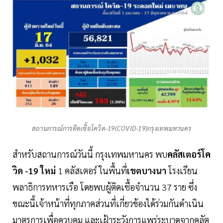
สถานการณ์การติดเชื้อโควิด-19(COVID-19)กรุงเทพมหานคร
สำหรับสถานการณ์วันนี้ กรุงเทพมหานคร พบ
คลัสเตอร์โค
วิด -19 ใหม่
1 คลัสเตอร์ ในพื้นที่
เขตบางนา
โรงเรียน
พลาธิการทหารเรือ โดยพบผู้ติดเชื้อจำนวน 37 ราย ซึ่ง
ขณะนี้เจ้าหน้าที่ทุกภาคส่วนที่เกี่ยวข้องได้ร่วมกันดำเนิน
มาตรการเพื่อควบคุม และเฝ้าระวังการแพร่ระบาดจากคลัต