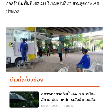
ก่อสร้างในพื้นที่เขต ณ บริเวณลานกีฬา สวนสุขภาพเขต
ประเวศ
ข่าวที่เกี่ยวข้อง
สภาพอากาศวันนี้ -14 ส.ค.เหนือ-
อีสาน ฝนตกหนัก ระวังน้ำท่วมฉับ
พลัน น้ำป่าไหลหลาก
08 ส.ค. 2569 | 18:00 น.