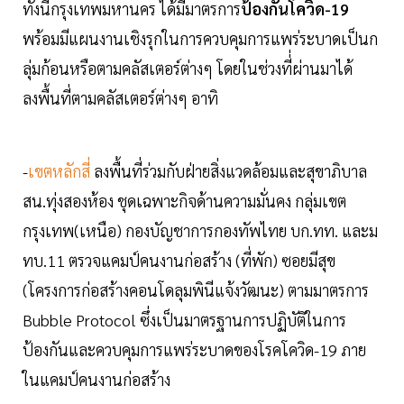
ทั้งนี้กรุงเทพมหานคร ได้มีมาตรการ
ป้องกันโควิด-19
พร้อมมีแผนงานเชิงรุกในการควบคุมการแพร่ระบาดเป็นก
ลุ่มก้อนหรือตามคลัสเตอร์ต่างๆ โดยในช่วงที่่ผ่านมาได้
ลงพื้นที่ตามคลัสเตอร์ต่างๆ อาทิ
-
เขตหลักสี่
ลงพื้นที่ร่วมกับฝ่ายสิ่งแวดล้อมและสุขาภิบาล
สน.ทุ่งสองห้อง ชุดเฉพาะกิจด้านความมั่นคง กลุ่มเขต
กรุงเทพ(เหนือ) กองบัญชาการกองทัพไทย บก.ทท. และม
ทบ.11 ตรวจแคมป์คนงานก่อสร้าง (ที่พัก) ซอยมีสุข
(โครงการก่อสร้างคอนโดลุมพินีแจ้งวัฒนะ) ตามมาตรการ
Bubble Protocol ซึ่งเป็นมาตรฐานการปฏิบัติในการ
ป้องกันและควบคุมการแพร่ระบาดของโรคโควิด-19 ภาย
ในแคมป์คนงานก่อสร้าง