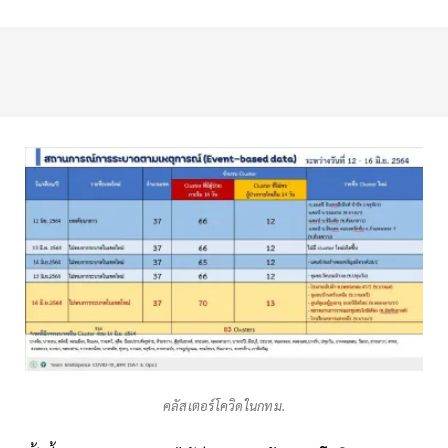
คลัสเตอร์โควิดในกทม.