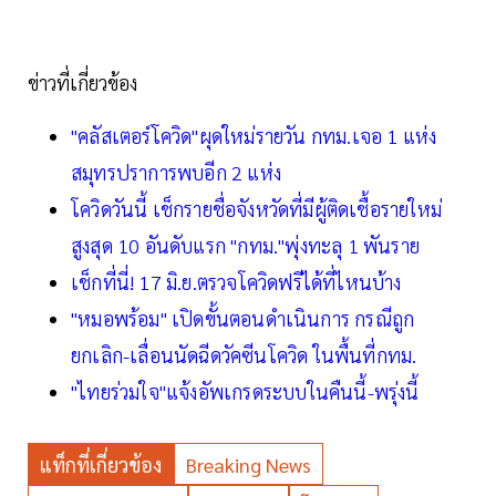
ข่าวที่เกี่ยวข้อง
"คลัสเตอร์โควิด"ผุดใหม่รายวัน กทม.เจอ 1 แห่ง
สมุทรปราการพบอีก 2 แห่ง
โควิดวันนี้ เช็กรายชื่อจังหวัดที่มีผู้ติดเชื้อรายใหม่
สูงสุด 10 อันดับแรก "กทม."พุ่งทะลุ 1 พันราย
เช็กที่นี่! 17 มิ.ย.ตรวจโควิดฟรีได้ที่ไหนบ้าง
"หมอพร้อม" เปิดขั้นตอนดำเนินการ กรณีถูก
ยกเลิก-เลื่อนนัดฉีดวัคซีนโควิด ในพื้นที่กทม.
"ไทยร่วมใจ"แจ้งอัพเกรดระบบในคืนนี้-พรุ่งนี้
แท็กที่เกี่ยวข้อง
Breaking News