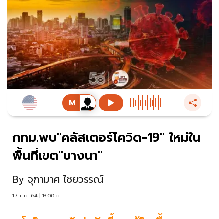
กทม.พบ"คลัสเตอร์โควิด-19" ใหม่ใน
พื้นที่เขต"บางนา"
By
จุฑามาศ ไชยวรรณ์
17 มิ.ย. 64 | 13:00 น.