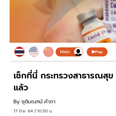
Play
เช็กที่นี่ กระทรวงสาธารณสุข 
แล้ว
By
ชุติมณฑน์ คำภา
17 มิ.ย. 64 | 10:30 น.