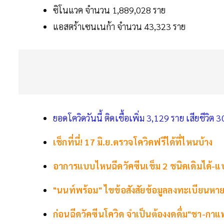
ซิโนแวค จำนวน 1,889,028 ราย
แอสตร้าเซนเนก้า จำนวน 43,323 ราย
ยอดโควิดวันนี้ ติดเชื้อเพิ่ม 3,129 ราย เสียชีวิต 
เช็กที่นี่! 17 มิ.ย.ตรวจโควิดฟรีได้ที่ไหนบ้าง
อาการแบบไหนฉีดวัคซีนเข็ม 2 ชนิดเดิมได้-แบบ
"นนท์พร้อม" ไขข้อสังสัยข้อมูลลงทะเบียนหาย
ก่อนฉีดวัคซีนโควิด จำเป็นต้องงดดื่ม"ชา-กา