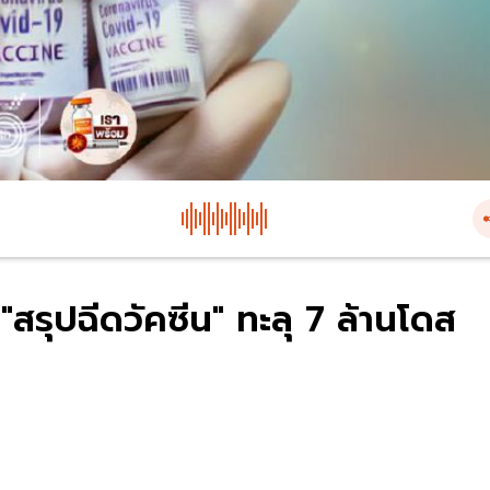
"สรุปฉีดวัคซีน" ทะลุ 7 ล้านโดส