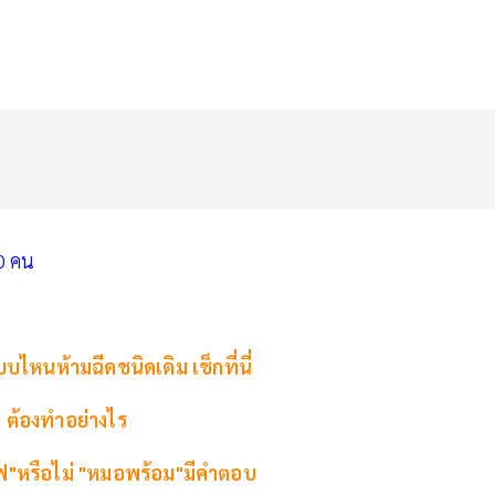
30 คน
ไหนห้ามฉีดชนิดเดิม เช็กที่นี่
 ต้องทำอย่างไร
แฟ"หรือไม่ "หมอพร้อม"มีคำตอบ