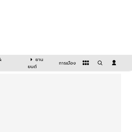
&
ยาน
การเมือง
ยนต์