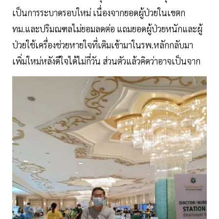
เป็นการระบาดรอบใหม่ เนื่องจากยอดผู้ป่วยในเขตก
ทม.และปริมณฑลไม่ยอมลดต่อ แถมยอดผู้ป่วยหนักและผู้
ป่วยใช้เครื่องช่วยหายใจที่เติมเข้ามาในรพ.หลักกลับมา
เพิ่มใหม่หลังดีใจได้ไม่กี่วัน ส่วนตัวแล้วคิดว่าอาจเป็นจาก