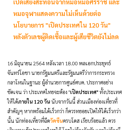
เปิดเสียงสะท้อนจากหมอหมอศิริราช และ
หมอจุฬาแสดงความไม่เห็นด้วยต่อ
นโยบายการ "เปิดประเทศใน 120 วัน"
หลังตัวเลขผู้ติดเชื้อและผู้เสียชีวิตยังไม่ลด
16 มิถุนายน 2564 หลังเวลา 18.00 พลเอกประยุทธ์
จันทร์โอชา นายกรัฐมนตรีและรัฐมนตรีว่าการกระทรวง
กลาโหมในฐานะ ผู้อำนวยการศูนย์ศบค. ประกาศอย่าง
ชัดเจน ว่า ประเทศไทยจะต้อง "
เปิดประเทศ"
ทั้งประเทศ
ให้ได้
ภายใน 120 วัน
นับจากวันนี้ ส่วนเมืองท่องเที่ยวที่
สำคัญๆ หากพร้อมได้เร็วกว่า ก็ควรทยอยเปิดให้ได้เร็วกว่า
นั้น นักท่องเที่ยวที่ฉีด
วัคซีน
ครบโดส เรียบร้อยแล้ว ควร