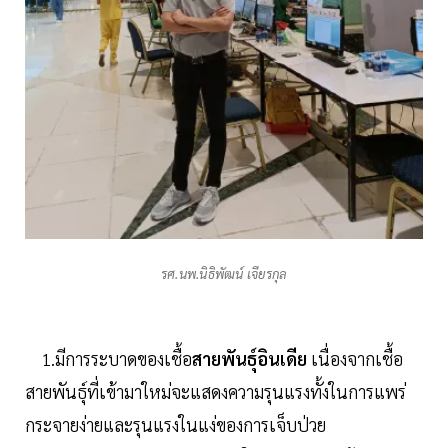
รศ.นพ.นิธิพัฒน์ เจียรกุล
1.มีการระบาดของเชื้อ
สายพันธุ์อินเดีย
เนื่องจากเชื้อ
สายพันธุ์ที่เข้ามาใหม่จะแสดงความรุนแรงทั้งในการแพร่
กระจายง่ายและรุนแรงในแง่ของการเจ็บป่วย