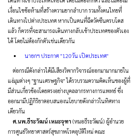
เดินทางเข้าประเทศไทยได้ โดยไม่ต้องกักตัว และไม่ต้องมี
เงื่อนไขข้อห้ามที่สร้างความยากลำบาก รวมทั้งคนไทยที่
เดินทางไปต่างประเทศ หากเป็นคนที่ฉีดวัคซีนครบโดส
แล้ว ก็ควรที่จะสามารถเดินทางกลับเข้าประเทศของตัวเอง
ได้ โดยไม่ต้องกักตัวเช่นเดียวกัน
นายกฯ ประกาศ "120วัน เปิดประเทศ"
ต่อกรณีดังกล่าวได้มีเสียงวิพากวิจารณ์ออกมามากมายใน
แง่มุมต่างๆ "ฐานเศรษฐกิจ" ได้รวบรวมความคิดเห็นของผู้ที่
มีส่วนเกี่ยวข้องโดยตรงอย่างบุคลลากรทางการแพทย์ ซึ่ง
ออกมามีปฏิกิริยาตอบสนองนโยบายดังกล่าวในทิศทาง
เดียวกัน
ศ.นพ.ธีระวัฒน์ เหมะจุฑา
(หมอธีระวัฒน์) ผู้อำนวย
การศูนย์วิทยาศาสตร์สุขภาพโรคอุบัติใหม่ คณะ