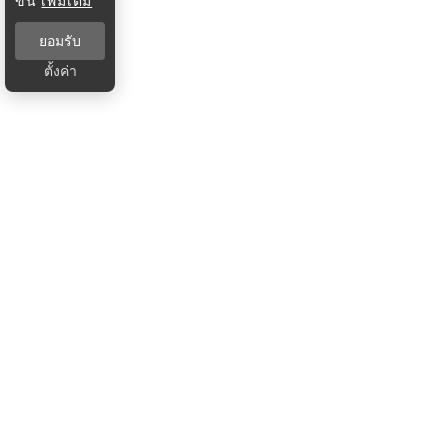
ขึ้น
เพิ่มเติม
ยอมรับ
ตั้งค่า