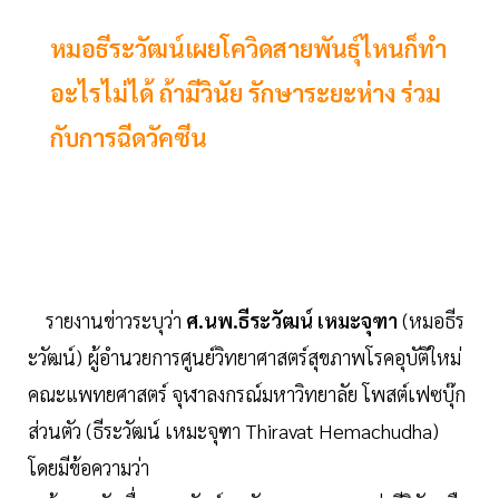
หมอธีระวัฒน์เผยโควิดสายพันธุ์ไหนก็ทำ
อะไรไม่ได้ ถ้ามีวินัย รักษาระยะห่าง ร่วม
กับการฉีดวัคซีน
รายงานข่าวระบุว่า
ศ.นพ.ธีระวัฒน์ เหมะจุฑา
(หมอธีร
ะวัฒน์) ผู้อำนวยการศูนย์วิทยาศาสตร์สุขภาพโรคอุบัติใหม่
คณะแพทยศาสตร์ จุฬาลงกรณ์มหาวิทยาลัย โพสต์เฟซบุ๊ก
ส่วนตัว (ธีระวัฒน์ เหมะจุฑา Thiravat Hemachudha)
โดยมีข้อความว่า