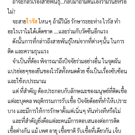
ถ้าจะกลัวเรื่องสายพันธุ์...กลับมาถามตนเองว่ามีวินัยหรือ
ไม่?
จะสาย
ไวรัส
ไหนๆ ถ้ามีวินัย รักษาระยะห่าง ไวรัส ทำ
อะไรเราไม่ได้เด็ดขาด ....และร่วมกับวัคซีนอีกแรง
ดังนั้นการที่กล่าวถึงสายพันธุ์ใหม่จากที่ต่างๆนั้น ในการ
ติด และความรุนแรง
จำเป็นที่ต้อง พิจารณาถึงปัจจัยร่วมอย่างอื่น ในจุดผัน
แปรย่อยๆของยีนของไวรัสทั้งหมดด้วย ซึ่งเป็นเรื่องซับซ้อน
และใช้งบประมาณ
แต่ ที่สำคัญ ต้องประกอบกับลักษณะของมนุษย์ที่ติดเชื้อ
แต่ละบุคคล พฤติกรรมการรับเชื้อ ปัจจัยด้อยที่ทำให้เปราะ
บาง และมีการให้การรักษาตั้งแต่เนิ่นๆ ทันท่วงทีหรือไม่
และที่สำคัญยิ่งคือแต่ละคนมีการตอบสนองต่อการติด
เชื้อต่างกัน แม้ เพศ อายุ เชื้อชาติ รับเชื้อที่เดียวกัน เจ็บ