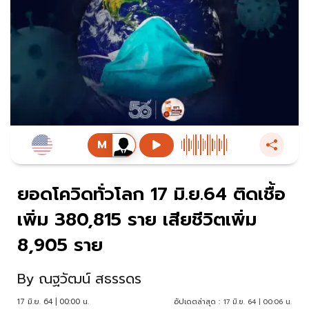
ยอดโควิดทั่วโลก 17 มิ.ย.64 ติดเชื้อ
เพิ่ม 380,815 ราย เสียชีวิตเพิ่ม
8,905 ราย
By
ณฐวัฒน์ สธรรดร
17 มิ.ย. 64 | 00:00 น.
อัปเดตล่าสุด :
17 มิ.ย. 64 | 00:06 น.