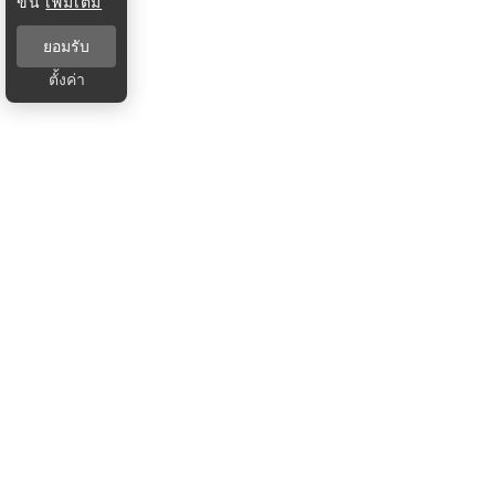
ขึ้น
เพิ่มเติม
ยอมรับ
ตั้งค่า