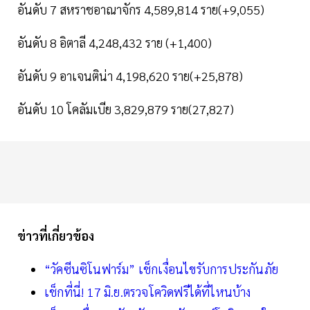
อันดับ 7 สหราชอาณาจักร 4,589,814 ราย(+9,055)
อันดับ 8 อิตาลี 4,248,432 ราย (+1,400)
อันดับ 9 อาเจนติน่า 4,198,620 ราย(+25,878)
อันดับ 10 โคลัมเบีย 3,829,879 ราย(27,827)
ข่าวที่เกี่ยวข้อง
“วัคซีนซิโนฟาร์ม” เช็กเงื่อนไขรับการประกันภัย
เช็กที่นี่! 17 มิ.ย.ตรวจโควิดฟรีได้ที่ไหนบ้าง