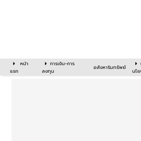
หน้า
การเงิน-การ
อสังหาริมทรัพย์
แรก
ลงทุน
นโย