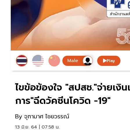
Play
ไขข้อข้องใจ "สปสช."จ่ายเงิน
การ"ฉีดวัคซีนโควิด -19"
By
จุฑามาศ ไชยวรรณ์
13 มิ.ย. 64 | 07:58 น.