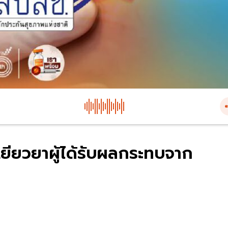
เยียวยาผู้ได้รับผลกระทบจาก