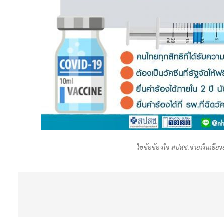
ไขข้อข้องใจ สปสช.จ่ายเงินเยียว