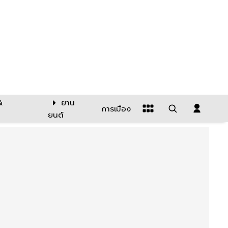
&
ยาน
การเมือง
ยนต์