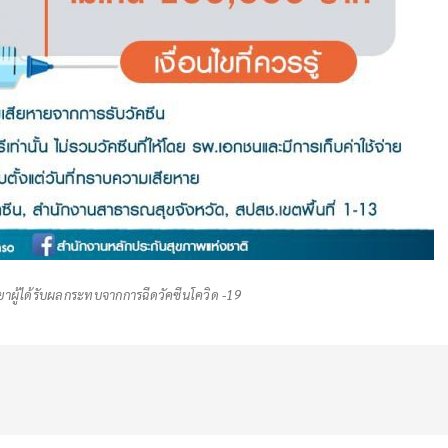
ยาผู้ได้รับผลกระทบจากการฉีดวัคซีนโควิด -19