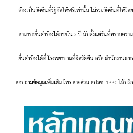
- ต้องเป็นวัคซีนที่รัฐจัดให้ฟรีเท่านั้น ไม่รวมวัคซีนที่ให
- สามารถยื่นคำร้องได้ภายใน 2 ปี นับตั้งแต่วันที่ทราบควา
- ยื่นคำร้องได้ที่ โรงพยาบาลที่ฉีดวัคซีน หรือ สำนักงานส
สอบถามข้อมูลเพิ่มเติม โทร สายด่วน สปสช. 1330 ให้บร