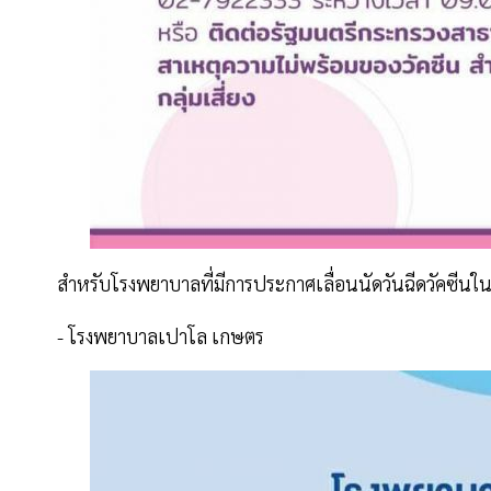
สำหรับโรงพยาบาลที่มีการประกาศเลื่อนนัดวันฉีดวัคซีนใ
- โรงพยาบาลเปาโล เกษตร