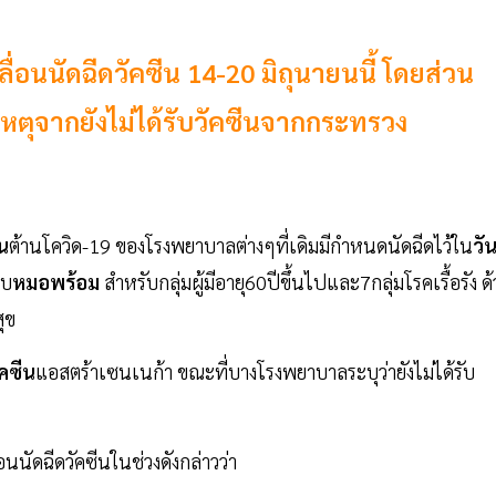
นนัดฉีดวัคซีน 14-20 มิถุนายนนี้ โดยส่วน
ตุจากยังไม่ได้รับวัคซีนจากกระทรวง
ีน
ต้านโควิด-19 ของโรงพยาบาลต่างๆที่เดิมมีกำหนดนัดฉีดไว้ใน
วั
บบ
หมอพร้อม
สำหรับกลุ่มผู้มีอายุ60ปีขึ้นไปและ7กลุ่มโรคเรื้อรัง ด
สุข
ัคซีน
แอสตร้าเซนเนก้า ขณะที่บางโรงพยาบาลระบุว่ายังไม่ได้รับ
ัดฉีดวัคซีนในช่วงดังกล่าวว่า