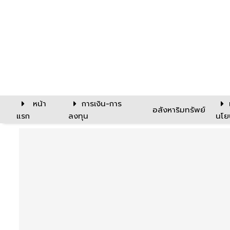
หน้า
การเงิน-การ
อสังหาริมทรัพย์
แรก
ลงทุน
นโย