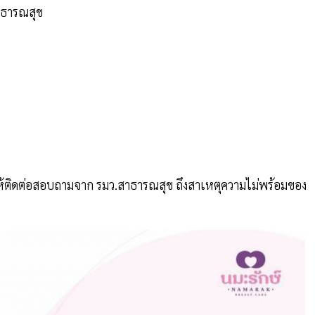
าธารณสุข
ัยให้ติดต่อสอบถามจาก รมว.สาธารณสุข ถึงสาเหตุความไม่พร้อมของ