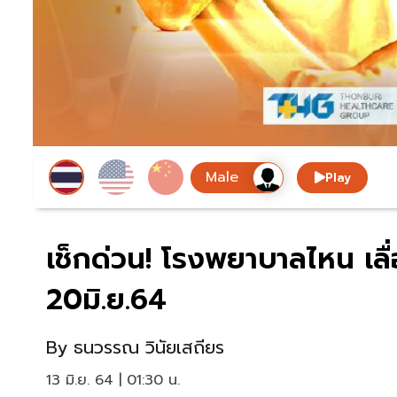
Play
เช็กด่วน! โรงพยาบาลไหน เลื่อ
20มิ.ย.64
By
ธนวรรณ วินัยเสถียร
13 มิ.ย. 64 | 01:30 น.