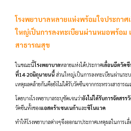
โรงพยาบาลหลายแห่งพร้อมใจประกาศเลื่อ
ใหญ่เป็นการลงทะเบียนผ่านหมอพร้อม เห
สาธารณสุข
ในขณะนี้
โรงพยาบาล
หลายแห่งได้ประกาศ
เลื่อนฉีดวัคซ
ที่14
-
20มิถุนายนนี้
ส่วนใหญ่เป็นการลงทะเบียนผ่านระ
เหตุผลคล้ายกันคือยังไม่ได้รับวัคซีนจากกระทรวงสาธารณ
โดยบางโรงพยาบาลระบุชัดเจนว่า
ยังไม่ได้รับการจัดสรรว
วัคซีนทั้งของ
แอสตร้าเซนเนก้า
และ
ซิโนแวค
ทำให้โรงพยาบาลต่างๆจึงออกมาประกาศเหตุผลในการเลื่อนน