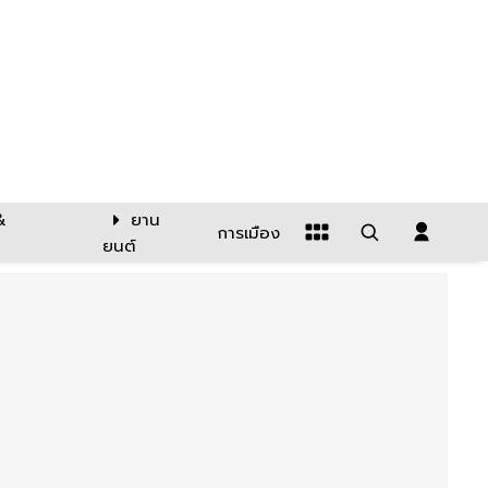
&
ยาน
การเมือง
ยนต์