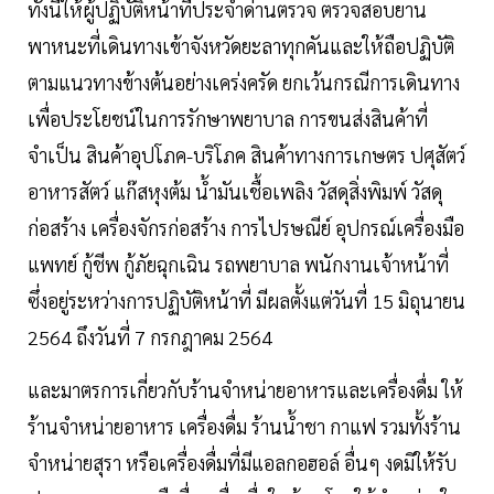
ทั้งนี้ให้ผู้ปฏิบัติหน้าที่ประจำด่านตรวจ ตรวจสอบยาน
พาหนะที่เดินทางเข้าจังหวัดยะลาทุกคันและให้ถือปฏิบัติ
ตามแนวทางข้างต้นอย่างเคร่งครัด ยกเว้นกรณีการเดินทาง
เพื่อประโยชน์ในการรักษาพยาบาล การขนส่งสินค้าที่
จำเป็น สินค้าอุปโภค-บริโภค สินค้าทางการเกษตร ปศุสัตว์
อาหารสัตว์ แก๊สหุงต้ม น้ำมันเชื้อเพลิง วัสดุสิ่งพิมพ์ วัสดุ
ก่อสร้าง เครื่องจักรก่อสร้าง การไปรษณีย์ อุปกรณ์เครื่องมือ
แพทย์ กู้ชีพ กู้ภัยฉุกเฉิน รถพยาบาล พนักงานเจ้าหน้าที่
ซึ่งอยู่ระหว่างการปฏิบัติหน้าที่ มีผลตั้งแต่วันที่ 15 มิถุนายน
2564 ถึงวันที่ 7 กรกฎาคม 2564
และมาตรการเกี่ยวกับร้านจำหน่ายอาหารและเครื่องดื่ม ให้
ร้านจำหน่ายอาหาร เครื่องดื่ม ร้านน้ำชา กาแฟ รวมทั้งร้าน
จำหน่ายสุรา หรือเครื่องดื่มที่มีแอลกอฮอล์ อื่นๆ งดมิให้รับ