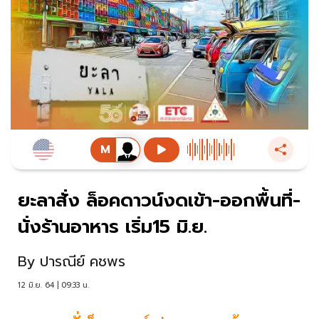
ยะลาสั่ง ล็อคดาวน์งดเข้า-ออกพื้นที่-
นั่งร้านอาหาร เริ่ม15 มิ.ย.
By
ปารณีย์ คชพร
12 มิ.ย. 64 | 09:33 น.