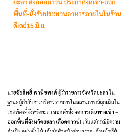
ยะลา สั่งล็อคดาวน์ ประกาศงดเข้า-ออก
พื้นที่-นั่งรับประทานอาหารภายในในร้าน
ดีเดย์15 มิ.ย.
นาย
ชัยสิทธิ์ พานิชพงศ์
ผู้ว่าราชการจั
งหวัดยะลา
ใน
ฐานะผู้กำกับการบริหารราชการในสถานการณ์ฉุกเฉินใน
เขตท้องที่จังหวัดยะลา
ออกคำสั่ง งดการเดินทางเข้า –
ออกพื้นที่จังหวัดยะลา (ล็อคดาวน์)
เว้นแต่กรณีมีความ
จำเป็นอย่างยิ่ง ให้แจ้งต่อหัวหน้าด่านตรวจ เจ้าหน้าที่ผู้