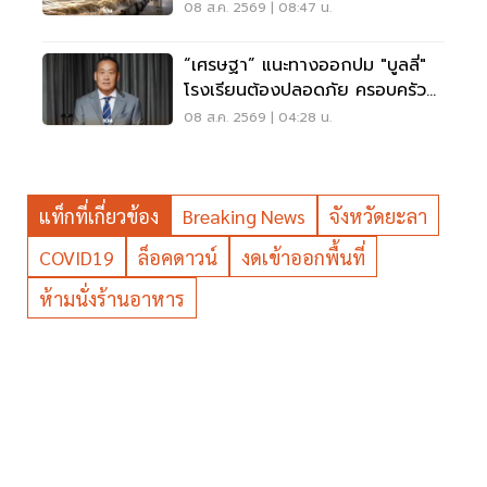
ส.ค.69
08 ส.ค. 2569 | 08:47 น.
“เศรษฐา” แนะทางออกปม "บูลลี่"
โรงเรียนต้องปลอดภัย ครอบครัว
ต้องรับฟัง
08 ส.ค. 2569 | 04:28 น.
แท็กที่เกี่ยวข้อง
Breaking News
จังหวัดยะลา
COVID19
ล็อคดาวน์
งดเข้าออกพื้นที่
ห้ามนั่งร้านอาหาร