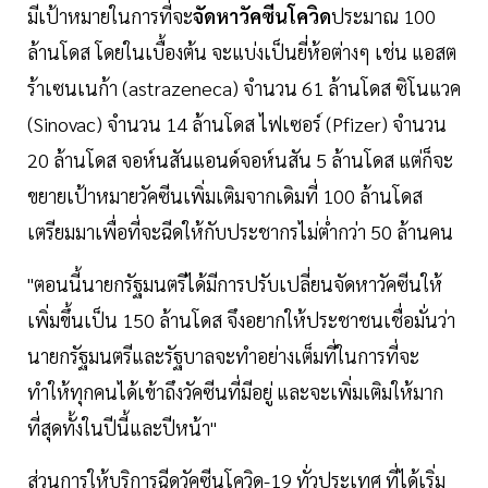
มีเป้าหมายในการที่จะ
จัดหาวัคซีนโควิด
ประมาณ 100
ล้านโดส โดยในเบื้องต้น จะแบ่งเป็นยี่ห้อต่างๆ เช่น แอสต
ร้าเซนเนก้า (astrazeneca) จำนวน 61 ล้านโดส ซิโนแวค
(Sinovac) จำนวน 14 ล้านโดส ไฟเซอร์ (Pfizer) จำนวน
20 ล้านโดส จอห์นสันแอนด์จอห์นสัน 5 ล้านโดส แต่ก็จะ
ขยายเป้าหมายวัคซีนเพิ่มเติมจากเดิมที่ 100 ล้านโดส
เตรียมมาเพื่อที่จะฉีดให้กับประชากรไม่ต่ำกว่า 50 ล้านคน
"ตอนนี้นายกรัฐมนตรีได้มีการปรับเปลี่ยนจัดหาวัคซีนให้
เพิ่มขึ้นเป็น 150 ล้านโดส จึงอยากให้ประชาชนเชื่อมั่นว่า
นายกรัฐมนตรีและรัฐบาลจะทำอย่างเต็มที่ในการที่จะ
ทำให้ทุกคนได้เข้าถึงวัคซีนที่มีอยู่ และจะเพิ่มเติมให้มาก
ที่สุดทั้งในปีนี้และปีหน้า"
ส่วนการให้บริการฉีดวัคซีนโควิด-19 ทั่วประเทศ ที่ได้เริ่ม