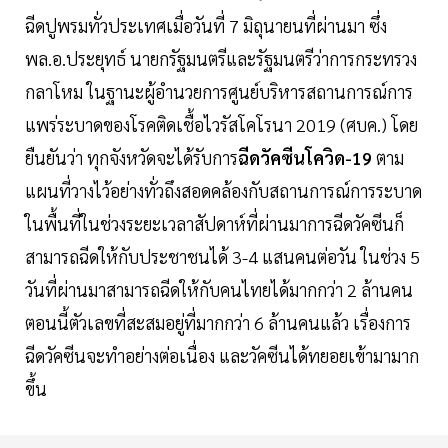
ฉีดปูพรมทั่วประเทศเมื่อวันที่ 7 มิถุนายนที่ผ่านมา ซึ่ง
พล.อ.ประยุทธ์ นายกรัฐมนตรีและรัฐมนตรีว่าการกระทรวง
กลาโหม ในฐานะผู้อำนวยการศูนย์บริหารสถานการณ์การ
แพร่ระบาดของโรคติดเชื้อไวรัสโคโรนา 2019 (ศบค.) โดย
ยืนยันว่า ทุกจังหวัดจะได้รับการ
ฉีดวัคซีนโควิด-19
ตาม
แผนที่วางไว้อย่างทั่วถึงสอดคล้องกับสถานการณ์การระบาด
ในพื้นที่ในช่วงระยะเวลาสัปดาห์ที่ผ่านมาการฉีดวัคซีนก็
สามารถฉีดให้กับประชาชนได้ 3-4 แสนคนต่อวัน ในช่วง 5
วันที่ผ่านมาสามารถฉีดให้กับคนไทยได้มากกว่า 2 ล้านคน
ตอนนี้ตัวเลขที่สะสมอยู่ที่มากกว่า 6 ล้านคนแล้ว เรื่องการ
ฉีดวัคซีนจะทำอย่างต่อเนื่อง และวัคซีนได้ทยอยเข้ามามาก
ขึ้น