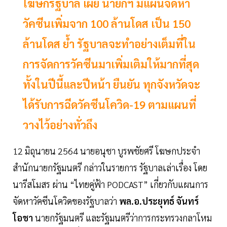
โฆษกรัฐบาล เผย นายกฯ มีแผนจัดหา
วัคซีนเพิ่มจาก 100 ล้านโดส เป็น 150
ล้านโดส ย้ำ รัฐบาลจะทำอย่างเต็มที่ใน
การจัดการวัคซีนมาเพิ่มเติมให้มากที่สุด
ทั้งในปีนี้และปีหน้า ยืนยัน ทุกจังหวัดจะ
ได้รับการฉีดวัคซีนโควิด-19 ตามแผนที่
วางไว้อย่างทั่วถึง
12 มิถุนายน 2564 นายอนุชา บูรพชัยศรี โฆษกประจำ
สำนักนายกรัฐมนตรี กล่าวในรายการ รัฐบาลเล่าเรื่อง โดย
นารีสโมสร ผ่าน “ไทยคู่ฟ้า PODCAST” เกี่ยวกับแผนการ
จัดหาวัคซีนโควิดของรัฐบาลว่า
พล.อ.ประยุทธ์ จันทร์
โอชา
นายกรัฐมนตรี และรัฐมนตรีว่าการกระทรวงกลาโหม