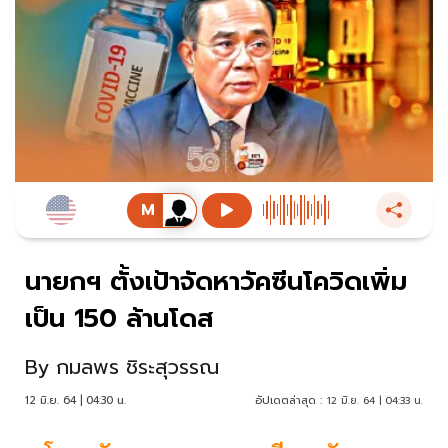
นายกฯ ตั้งเป้าจัดหาวัคซีนโควิดเพิ่ม
เป็น 150 ล้านโดส
By
กมลพร ชิระสุวรรณ
12 มิ.ย. 64 | 04:30 น.
อัปเดตล่าสุด :
12 มิ.ย. 64 | 04:33 น.