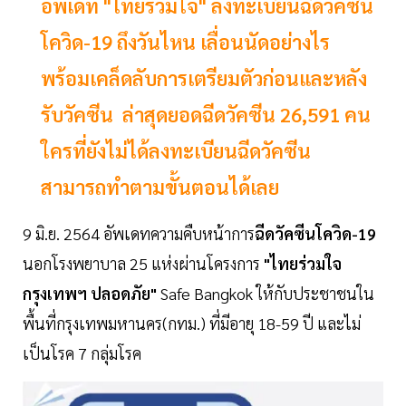
อัพเดท "ไทยร่วมใจ" ลงทะเบียนฉีดวัคซีน
โควิด-19 ถึงวันไหน เลื่อนนัดอย่างไร
พร้อมเคล็ดลับการเตรียมตัวก่อนและหลัง
รับวัคซีน ล่าสุดยอดฉีดวัคซีน 26,591 คน
ใครที่ยังไม่ได้ลงทะเบียนฉีดวัคซีน
สามารถทำตามขั้นตอนได้เลย
9 มิ.ย. 2564 อัพเดทความคืบหน้าการ
ฉีดวัคซีนโควิด-19
นอกโรงพยาบาล 25 แห่งผ่านโครงการ
"ไทยร่วมใจ
กรุงเทพฯ ปลอดภัย"
Safe Bangkok ให้กับประชาชนใน
พื้นที่กรุงเทพมหานคร(กทม.) ที่มีอายุ 18-59 ปี และไม่
เป็นโรค 7 กลุ่มโรค