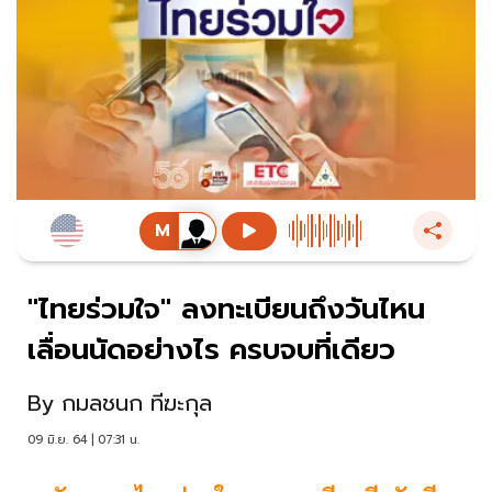
"ไทยร่วมใจ" ลงทะเบียนถึงวันไหน
เลื่อนนัดอย่างไร ครบจบที่เดียว
By
กมลชนก ทีฆะกุล
09 มิ.ย. 64 | 07:31 น.