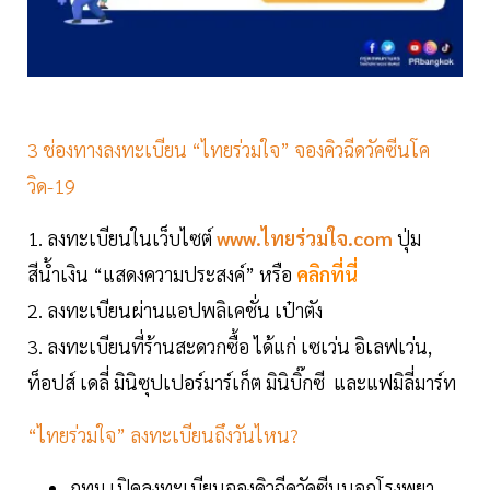
3 ช่องทางลงทะเบียน “ไทยร่วมใจ” จองคิวฉีดวัคซีนโค
วิด-19
1. ลงทะเบียนในเว็บไซต์
www.ไทยร่วมใจ.com
ปุ่ม
สีน้ำเงิน “แสดงความประสงค์” หรือ
คลิกที่นี่
2. ลงทะเบียนผ่านแอปพลิเคชั่น เป๋าตัง
3. ลงทะเบียนที่ร้านสะดวกซื้อ ได้แก่ เซเว่น อิเลฟเว่น,
ท็อปส์ เดลี่ มินิซุปเปอร์มาร์เก็ต มินิบิ๊กซี และแฟมิลี่มาร์ท
“ไทยร่วมใจ” ลงทะเบียนถึงวันไหน?
กทม.เปิดลงทะเบียนจองคิวฉีดวัคซีนนอกโรงพยา