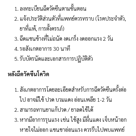
ลงทะเบียนฉีดวัคซีนตามขั้นตอน
แจ้งประวัติส่วนตัวที่แพทย์ควรทราบ (โรคประจําตัว,
ยาที่แพ้, การตั้งครรภ์)
ฉีดแขนข้างที่ไม่ถนัด งดเกร็ง งดออกแรง 2 วัน
รอสังเกตอาการ 30 นาที
รับบัตรนัดและเอกสารการปฏิบัติตัว
หลังฉีดวัคซีนโควิด
สังเกตอาการโดยละเอียดสําหรับการฉีดวัคซีนครั้งต่อ
ไป อาจมีไข้ ปวด บวมแดง อ่อนเพลีย 1-2 วัน
สามารถทานยาแก้ปวด / ยาลดไข้ได้
หากมีอาการรุนแรง เช่น ไข้สูง มีผื่นแดง เจ็บหน้าอก
หายใจไม่ออก แขนขาอ่อนแรง ควรรีบไปพบแพทย์