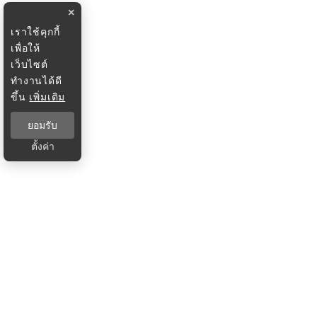
×
เราใช้คุกกี้
เพื่อให้
เว็บไซต์
ทำงานได้ดี
ขึ้น
เพิ่มเติม
ยอมรับ
ตั้งค่า