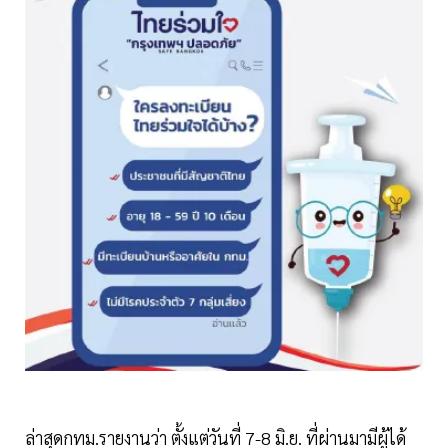
ล่าสุดกทม.รายงานว่า ตั้งแต่วันที่ 7-8 มิ.ย. ที่ผ่านมามีผู้ได้