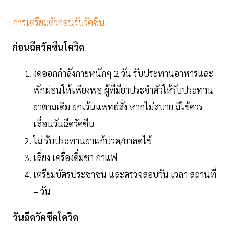
การเตรียมตัวก่อนรับวัคซีน
ก่อนฉีดวัคซีนโควิด
งดออกกําลังกายหนักๆ 2 วัน รับประทานอาหารและ
พักผ่อนให้เพียงพอ ผู้ที่มียาประจําตัวให้รับประทาน
ยาตามเดิม ยกเว้นแพทย์สั่ง หากไม่สบาย มีไข้ควร
เลื่อนวันฉีดวัคซีน
ไม่ รับประทานยาแก้ปวด/ยาลดไข้
เลี่ยง เครื่องดื่มชา กาแฟ
เตรียมบัตรประชาชน และตรวจสอบวัน เวลา สถานที่
– วัน
วันฉีดวัคซีคโควิด