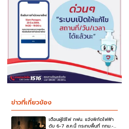
ข่าวที่เกี่ยวข้อง
เตือนผู้ใช้ไฟ กฟน. แจ้งพิกัดไฟฟ้า
ดับ 6-7 ส.ค.นี้ กระทบพื้นที่ กทม.-