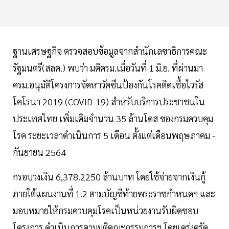
ฐานเศรษฐกิจ ตรวจสอบข้อมูลจากสำนักเลขาธิการคณะ
รัฐมนตรี(สลค.) พบว่า มติครม.เมื่อวันที่ 1 มิ.ย. ที่ผ่านมา
ครม.อนุมัติโครงการจัดหาวัคซีนป้องกันโรคติดเชื้อไวรัส
โคโรนา 2019 (COVID-19) สำหรับบริการประชาชนใน
ประเทศไทย เพิ่มเติมจำนวน 35 ล้านโดส ของกรมควบคุม
โรค ระยะเวลาดำเนินการ 5 เดือน ตั้งแต่เดือนพฤษภาคม -
กันยายน 2564
กรอบวงเงิน 6,378.2250 ล้านบาท โดยใช้จ่ายจากเงินกู้
ภายใต้แผนงานที่ 1.2 ตามบัญชีท้ายพระราชกำหนดฯ และ
มอบหมายให้กรมควบคุมโรคเป็นหน่วยงานรับผิดชอบ
โครงการ ดำเนินการตามมติคณะกรรมการฯ โดยเคร่งครัด