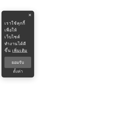
×
เราใช้คุกกี้
เพื่อให้
เว็บไซต์
ทำงานได้ดี
ขึ้น
เพิ่มเติม
ยอมรับ
ตั้งค่า