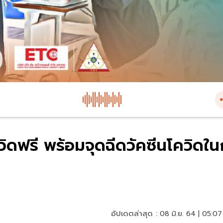
วิดฟรี พร้อมจุดฉีดวัคซีนโควิดใ
อัปเดตล่าสุด :
08 มิ.ย. 64 | 05:07