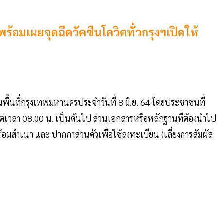
้อมเผยจุดฉีดวัคซีนโควิดทั่วกรุงฯเปิดให้
นพื้นที่กรุงเทพมหานครประจำวันที่ 8 มิ.ย. 64 โดยประชาชนที่
งแต่เวลา 08.00 น. เป็นต้นไป ส่วนเอกสารหรือหลักฐานที่ต้องนำไป
อมสำเนา และ ปากกาส่วนตัวเพื่อใช้ลงทะเบียน (เลี่ยงการสัมผัส