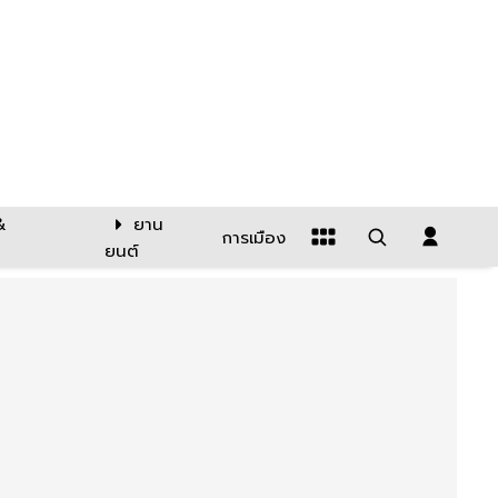
&
ยาน
การเมือง
ยนต์