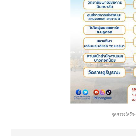
จุดตรวจโควิด-1