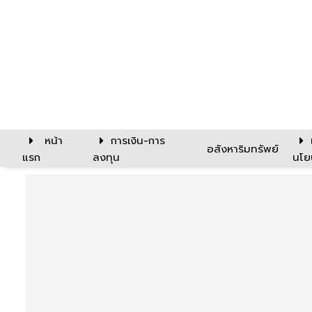
หน้า
การเงิน-การ
อสังหาริมทรัพย์
แรก
ลงทุน
นโย