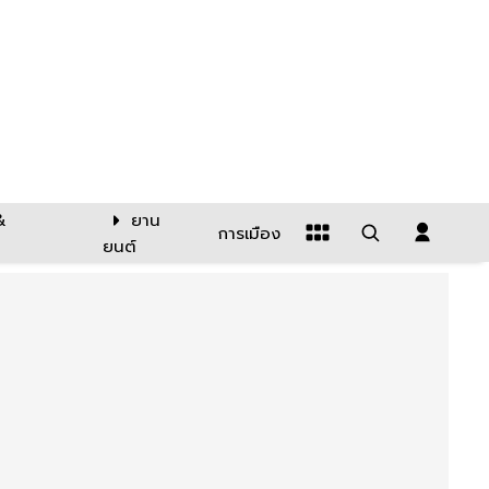
&
ยาน
การเมือง
ยนต์