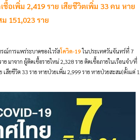
ชื้อเพิ่ม 2,419 ราย เสียชีวิตเพิ่ม 33 คน หาย
ะสม 151,023 ราย
รณ์การแพร่ระบาดของไวรัส
โควิด-19
ในประเทศวันจันทร์ที่ 7
ราย มาจาก ผู้ติดเชื้อรายใหม่ 2,328 ราย ติดเชื้อภายในเรือนจำ/ที่
าย เสียชีวิต 33 ราย หายป่วยเพิ่ม 2,999 ราย หายป่วยสะสม(ตั้งแต่ 1