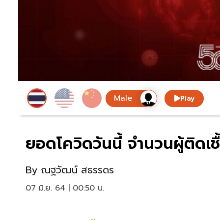
Play
ยอดโควิดวันนี้ จำนวนผู้ติดเช
By
ณฐวัฒน์ สธรรดร
07 มิ.ย. 64 | 00:50 น.