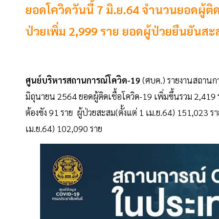
ยอดโควิดวันนี้ 7 มิ.ย.64 จำนวนยอดผู้ติดเ
ป่วยเพิ่ม 2,999 ราย ยอดผู้ป่วยยืนยันส
ศูนย์บริหารสถานการณ์โควิด-19
(ศบค.) รายงานสถานกา
มิถุนายน 2564 ยอดผู้ติดเชื้อโควิด-19 เพิ่มขึ้นรวม 2,419 
ต้องขัง 91 ราย ผู้ป่วยสะสม(ตั้งแต่ 1 เม.ย.64) 151,023 ร
เม.ย.64) 102,090 ราย