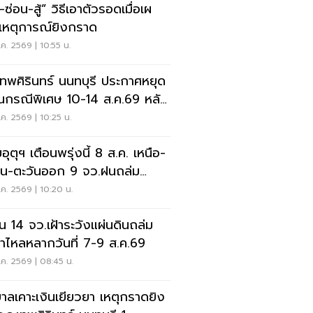
สู้” วิธีเอาตัวรอดเมื่อเผ
เหตุการณ์ยิงกราด
ค. 2569 | 10:55 น.
เทพศิรินทร์ นนทบุรี ประกาศหยุด
ยนกรณีพิเศษ 10-14 ส.ค.69 หลัง
ุกราดยิง
ค. 2569 | 10:25 น.
ุตุฯ เตือนพรุ่งนี้ 8 ส.ค. เหนือ-
าน-ตะวันออก 9 จว.ฝนถล่ม
ังน้ำท่วมฉับพลัน
ค. 2569 | 10:20 น.
อน 14 จว.เฝ้าระวังแผ่นดินถล่ม
ป่าไหลหลากวันที่ 7-9 ส.ค.69
ค. 2569 | 08:45 น.
บาลเคาะเงินเยียวยา เหตุกราดยิง