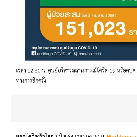
เวลา 12.30 น. ศูนย์บริหารสถานการณ์โควิด-19 หรือศบ
ทางการอีกครั้ง
ยอดโควิดทั่วโลก 7
มิ.ย.64 เวลา 06.20 น.
Worldomet