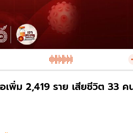
ื้อเพิ่ม 2,419 ราย เสียชีวิต 33 ค