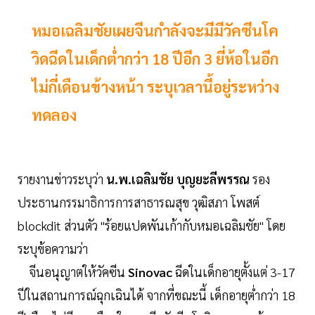
หมอเฉลิมชัยเผยจีนกำลังจะมีมีวัคซีนโค
วิดฉีดในเด็กต่ำกว่า 18 ปีอีก 3 ยี่ห้อในอีก
ไม่กี่เดือนข้างหน้า ระบุเวลานี้อยู่ระหว่าง
ทดลอง
รายงานข่าวระบุว่า
น.พ.เฉลิมชัย บุญยะลีพรรณ
รอง
ประธานกรรมาธิการการสาธารณสุข วุฒิสภา โพสต์
blockdit ส่วนตัว "ร้อยแปดพันเก้ากับหมอเฉลิมชัย" โดย
ระบุข้อความว่า
จีนอนุญาตให้วัคซีน
Sinovac
ฉีดในเด็กอายุตั้งแต่ 3-17
ปีในสถานการณ์ฉุกเฉินได้ จากที่ขณะนี้ เด็กอายุต่ำกว่า 18