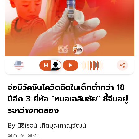
จ่อมีวัคซีนโควิดฉีดในเด็กต่ำกว่า 18
ปีอีก 3 ยี่ห้อ "หมอเฉลิมชัย" ชี้จีนอยู่
ระหว่างทดลอง
By
นิธิโรจน์ เกิดบุญภาณุวัฒน์
06 มิ.ย. 64 | 06:45 น.