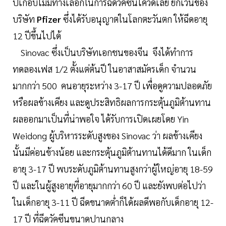
ปีเกือบไม่มีทางเลือกในการฉีดวัคซีนโควิดเลย ยกเว้นของ
บริษัท
Pfizer
ซึ่งได้รับอนุญาตในโลกตะวันตก ให้ฉีดอายุ
12 ปีขึ้นไปได้
Sinovac ซึ่งเป็นบริษัทเอกชนของจีน จึงได้ทำการ
ทดลองเฟส 1/2 ตั้งแต่ต้นปี ในอาสาสมัครเด็ก จำนวน
มากกว่า 500 คนอายุระหว่าง 3-17 ปี เพื่อดูความปลอดภัย
หรือผลข้างเคียง และดูประสิทธิผลการกระตุ้นภูมิต้านทาน
ผลออกมาเป็นที่น่าพอใจ ได้รับการเปิดเผยโดย Yin
Weidong ผู้บริหารระดับสูงของ Sinovac ว่า ผลข้างเคียง
นั้นมีค่อนข้างน้อย และกระตุ้นภูมิต้านทานได้ดีมาก ในเด็ก
อายุ 3-17 ปี พบระดับภูมิต้านทานสูงกว่าผู้ใหญ่อายุ 18-59
ปี และในผู้สูงอายุที่อายุมากกว่า 60 ปี และยังพบต่อไปว่า
ในเด็กอายุ 3-11 ปี ฉีดขนาดต่ำก็ได้ผลดีพอกับเด็กอายุ 12-
17 ปี ที่ฉีดวัคซีนขนาดปานกลาง