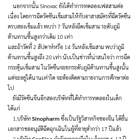
นอกจากนั้น Sinovac ยังได้ทำการทดลองเฟสสามต่อ
เนื่อง โดยการฉีดวัคซีนเข็มสามให้กับอาสาสมัครที่ฉีดวัคซีน
ครบสองเข็มแล้ว พบว่า 7 วันหลังฉีดเข็มสาม ระดับภูมิ
ต้านทานขึ้นสูงกว่าเดิม 10 เท่า
และถ้าวัดที่ 2 สัปดาห์หรือ 14 วันหลังเข็มสาม พบว่าภูมิ
ต้านทานขึ้นสูงถึง 20 เท่า นับเป็นข่าวที่น่าสนใจว่า การฉีด
กระตุ้นเข็มสาม ในวัคซีนจะยกระดับภูมิต้านทานขึ้นสูงนั้น
แต่จะอยู่ได้นานเท่าใด จะต้องติดตามรายงานการศึกษาต่อ
ไป
ยังมีวัคซีนจีนอีกสองบริษัทที่ได้ทำการทดลองในเด็ก
ได้แก่
1.บริษัท
Sinopharm
ซึ่งเป็นรัฐวิสาหกิจของจีน ได้ยื่น
เอกสารขออนุมัติฉีดฉุกเฉินในผู้ที่อายุต่ำกว่า 17 ปีแล้ว
2.บริษัท
CanSino
กำลังทดลองฉีดในเด็กอายุ 6-17 ปี