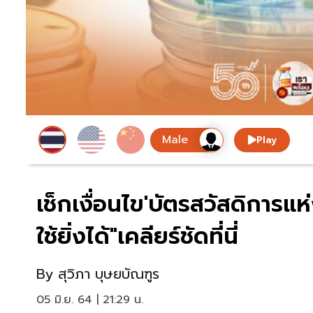
Play
เช็กเงื่อนไข'บัตรสวัสดิการแห่ง
ใช้ยิ่งได้"เคลียร์ชัดที่นี่
By
สุวิภา บุษยบัณฑูร
05 มิ.ย. 64 | 21:29 น.