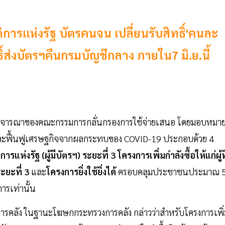
สดิการแห่งรัฐ บัตรคนจน เปลี่ยนรับสิทธิ์'คนละ
สิทธิ์ส่งบัตรฯคืนกรมบัญชีกลาง ภายใน7 มิ.ย.นี้
การพิจารณาของคณะกรรมการกลั่นกรองการใช้จ่ายเสนอ โดยมอบหมา
ละฟื้นฟูเศรษฐกิจจากผลกระทบของ COVID-19 ประกอบด้วย 4
การแห่งรัฐ (ผู้มีบัตรฯ) ระยะที่ 3 โครงการเพิ่มกำลังซื้อให้แก่ผู้ที
ะยะที่ 3
และ
โครงการยิ่งใช้ยิ่งได้
ครอบคลุมประชาชนประมาณ 
รเท่านั้น
การคลัง ในฐานะโฆษกกระทรวงการคลัง กล่าวว่าสำหรับโครงการเพิ