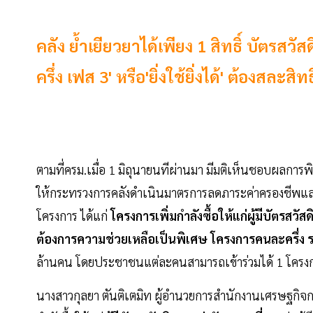
คลัง ย้ำเยียวยาได้เพียง 1 สิทธิ์ บัตรสวั
ครึ่ง เฟส 3' หรือ'ยิ่งใช้ยิ่งได้' ต้องสละ
ตามที่ครม.เมื่อ 1 มิถุนายนทีผ่านมา มีมติเห็นชอบผล
ให้กระทรวงการคลังดำเนินมาตรการลดภาระค่าครองชีพแ
โครงการ ได้แก่
โครงการเพิ่มกำลังซื้อให้แก่ผู้มีบัตรสวัสดิ
ต้องการความช่วยเหลือเป็นพิเศษ โครงการคนละครึ่ง ร
ล้านคน โดยประชาชนแต่ละคนสามารถเข้าร่วมได้ 1 โครงกา
นางสาวกุลยา ตันติเตมิท ผู้อำนวยการสำนักงานเศรษฐกิจ