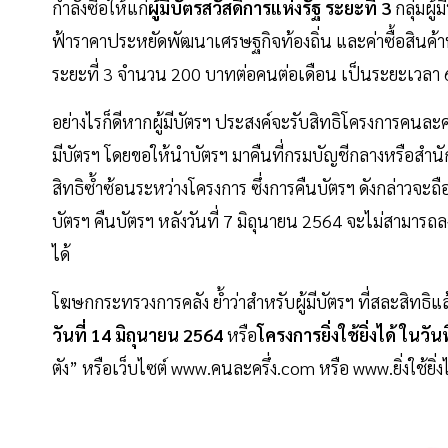
กำลังซื้อให้แก่
ผู้มีบัตรสวัสดิการแห่งรัฐ ระยะที่ 3
กลุ่มผู
ฟ้าราคาประหยัดพัฒนาเศรษฐกิจท้องถิ่น และค่าซื้อสินค้าหร
ระยะที่ 3 จำนวน 200 บาทต่อคนต่อเดือน เป็นระยะเวลา 
อย่างไรก็ดีหากผู้มีบัตรฯ ประสงค์จะรับสิทธิโครงการคนละครึ
มีบัตรฯ โดยขอให้นำบัตรฯ มาคืนที่กรมบัญชีกลางหรือสำนักง
สิทธิซ้ำซ้อนระหว่างโครงการ ซึ่งการคืนบัตรฯ ดังกล่าวจะถื
บัตรฯ คืนบัตรฯ หลังวันที่ 7 มิถุนายน 2564 จะไม่สามารถลง
ได้
โฆษกกระทรวงการคลัง ย้ำว่าสำหรับผู้มีบัตรฯ ที่สละสิทธิ
วันที่ 14 มิถุนายน 2564
หรือ
โครงการยิ่งใช้ยิ่งได้ ในวั
ตัง” หรือเว็บไซต์ www.คนละครึ่ง.com หรือ www.ยิ่งใช้ย