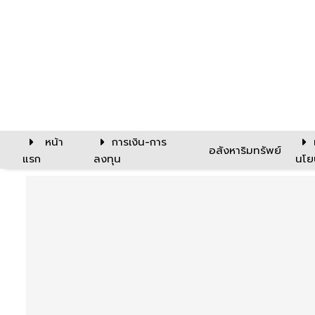
หน้า
การเงิน-การ
อสังหาริมทรัพย์
แรก
ลงทุน
นโย