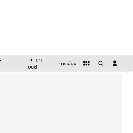
&
ยาน
การเมือง
ยนต์