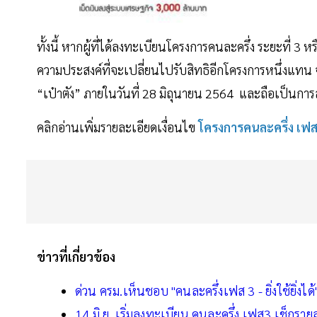
ทั้งนี้ หากผู้ที่ได้ลงทะเบียนโครงการคนละครึ่ง ระยะที่ 3 หร
ความประสงค์ที่จะเปลี่ยนไปรับสิทธิอีกโครงการหนึ่งแทน 
“เป๋าตัง” ภายในวันที่ 28 มิถุนายน 2564 และถือเป็นการสล
คลิกอ่านเพิ่มรายละเอียดเงื่อนไข
โครงการคนละครึ่ง เฟส
ข่าวที่เกี่ยวข้อง
ด่วน ครม.เห็นชอบ "คนละครึ่งเฟส 3 - ยิ่งใช้ยิ่ง
14 มิ.ย. เริ่มลงทะเบียน คนละครึ่ง เฟส3 เช็กรายละ