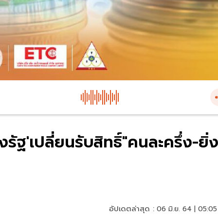
รัฐ'เปลี่ยนรับสิทธิ์"คนละครึ่ง-ยิ่
อัปเดตล่าสุด :
06 มิ.ย. 64 | 05:05