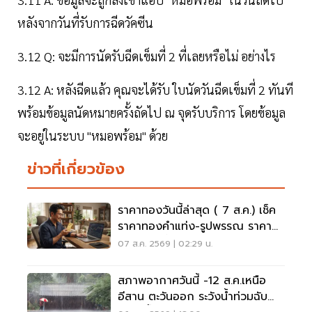
หลังจากวันที่รับการฉีดวัคซีน
3.12 Q: จะมีการนัดรับฉีดเข็มที่ 2 ที่เลยหรือไม่ อย่างไร
3.12 A: หลังฉีดแล้ว คุณจะได้รับ ใบนัดวันฉีดเข็มที่ 2 ทันที
พร้อมข้อมูลนัดหมายครั้งถัดไป ณ จุดรับบริการ โดยข้อมูล
จะอยู่ในระบบ "หมอพร้อม" ด้วย
ข่าวที่เกี่ยวข้อง
ราคาทองวันนี้ล่าสุด ( 7 ส.ค.) เช็ค
ราคาทองคำแท่ง-รูปพรรณ ราคา
ขาย - รับซื้อ กี่บาท
07 ส.ค. 2569 | 02:29 น.
สภาพอากาศวันนี้ -12 ส.ค.เหนือ
อีสาน ตะวันออก ระวังน้ำท่วมฉับ