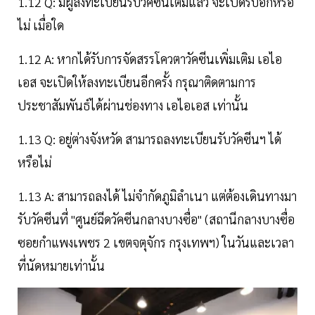
1.12 Q: มีผู้ลงทะเบียนรับวัคซีนเต็มแล้ว จะเปิดรับอีกหรือ
ไม่ เมื่อใด
1.12 A: หากได้รับการจัดสรรโควตาวัคซีนเพิ่มเติม เอไอ
เอส จะเปิดให้ลงทะเบียนอีกครั้ง กรุณาติดตามการ
ประชาสัมพันธ์ได้ผ่านช่องทาง เอไอเอส เท่านั้น
1.13 Q: อยู่ต่างจังหวัด สามารถลงทะเบียนรับวัคซีนฯ ได้
หรือไม่
1.13 A: สามารถลงได้ ไม่จำกัดภูมิลำเนา แต่ต้องเดินทางมา
รับวัคซีนที่ "ศูนย์ฉีดวัคซีนกลางบางซื่อ" (สถานีกลางบางซื่อ
ซอยกำแพงเพชร 2 เขตจตุจักร กรุงเทพฯ) ในวันและเวลา
ที่นัดหมายเท่านั้น