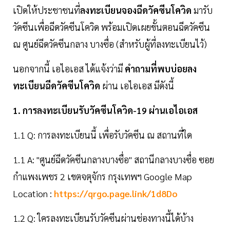
เปิดให้ประชาชนที่
ลงทะเบียนจองฉีดวัคซีนโควิด
มารับ
วัคซีนเพื่อฉีดวัคซีนโควิด พร้อมเปิดเผยขั้นตอนฉีดวัคซีน
ณ ศูนย์ฉีดวัคซีนกลาง บางซื่อ (สำหรับผู้ที่ลงทะเบียนไว้)
นอกจากนี้ เอไอเอส ได้แจ้งว่ามี
คำถามที่พบบ่อยลง
ทะเบียนฉีดวัคซีนโควิด
ผ่าน เอไอเอส มีดังนี้
1. การลงทะเบียนรับวัคซีนโควิด-19 ผ่านเอไอเอส
1.1 Q: การลงทะเบียนนี้ เพื่อรับวัคซีน ณ สถานที่ใด
1.1 A: "ศูนย์ฉีดวัคซีนกลางบางซื่อ" สถานีกลางบางซื่อ ซอย
กำแพงเพชร 2 เขตจตุจักร กรุงเทพฯ Google Map
Location :
https://qrgo.page.link/1d8Do
1.2 Q: ใครลงทะเบียนรับวัคซีนผ่านช่องทางนี้ได้บ้าง