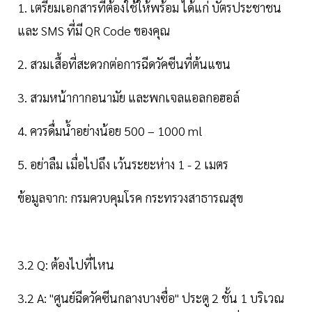
1. เตรียมเอกสารที่ต้องใช้ให้พร้อม ได้แก่ บัตรประชาชน
และ SMS ที่มี QR Code ของคุณ
2. สวมเสื้อที่สะดวกต่อการฉีดวัคซีนที่ต้นแขน
3. สวมหน้ากากอนามัย และพกเจลแอลกอฮอล์
4. ควรดื่มน้ำอย่างน้อย 500 – 1000 ml
5. อย่าลืม เมื่อไปถึง เว้นระยะห่าง 1 - 2 เมตร
ข้อมูลจาก: กรมควบคุมโรค กระทรวงสาธารณสุข
3.2 Q: ต้องไปที่ไหน
3.2 A: "ศูนย์ฉีดวัคซีนกลางบางซื่อ" ประตู 2 ชั้น 1 บริเวณ