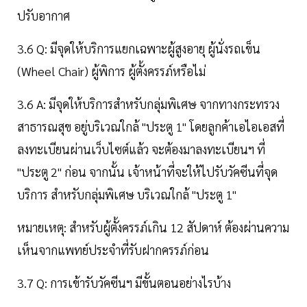
ปรับอากาศ
3.6 Q: มีจุดให้บริการแยกเฉพาะผู้สูงอายุ ผู้นั่งรถเข็น
(Wheel Chair) ผู้พิการ ผู้ตั้งครรภ์หรือไม่
3.6 A: มีจุดให้บริการสำหรับกลุ่มพิเศษ จากทางกระทรวง
สาธารณสุข อยู่บริเวณใกล้ "ประตู 1" โดยลูกค้าเอไอเอสที่
ลงทะเบียนผ่านเว็บไซต์แล้ว จะต้องมาลงทะเบียนฯ ที่
"ประตู 2" ก่อน จากนั้น เจ้าหน้าที่จะให้ไปรับวัคซีนที่จุด
บริการ สำหรับกลุ่มพิเศษ บริเวณใกล้ "ประตู 1"
หมายเหตุ: สำหรับผู้ตั้งครรภ์เกิน 12 สัปดาห์ ต้องผ่านความ
เห็นจากแพทย์ประจำที่รับฝากครรภ์ก่อน
3.7 Q: การเข้ารับวัคซีนฯ มีขั้นตอนอย่างไรบ้าง