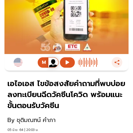
เอไอเอส ไขข้อสงสัยคำถามที่พบบ่อย
ลงทะเบียนฉีดวัคซีนโควิด พร้อมแนะ
ขั้นตอนรับวัคซีน
By
ชุติมณฑน์ คำภา
05 มิ.ย. 64 | 20:03 น.