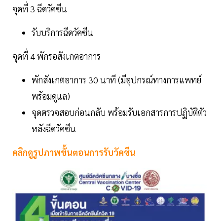
จุดที่ 3 ฉีดวัคซีน
รับบริการฉีดวัคซีน
จุดที่ 4 พักรอสังเกตอาการ
พักสังเกตอาการ 30 นาที (มีอุปกรณ์ทางการแพทย์
พร้อมดูแล)
จุดตรวจสอบก่อนกลับ พร้อมรับเอกสารการปฏิบัติตัว
หลังฉีดวัคซีน
คลิกดูรูปภาพขั้นตอนการรับวัคซีน