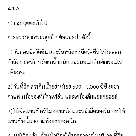
4.1 A:
ก) กลุ่มบุคคลทั่วไป
กระทรวงสาธารณสุขมี 7 ข้อแนะนำ ดังนี้
1) วันก่อนฉีดวัคซีน และวันหลังการฉีดวัคซีน ให้งดออก
กำลังกายหนัก หรือยกน้ำหนัก และนอนหลับพักผ่อนให้
เพียงพอ
2) วันที่ฉีด ควรกินน้ำอย่างน้อย 500 - 1,000 ซีซี งดชา
กาแฟ หรือของที่มีคาเฟอีน และเครื่องดื่มแอลกอฮอล์
3) ให้ฉีดแขนข้างที่ไม่ค่อยถนัด และหลังฉีดสองวัน อย่าใช้
แขนข้างนั้น อย่าเกร็งยกของหนัก
4) หลังฉีดแล้ว เจ้าหน้าที่จะให้รอดูอาการในบริเวณที่ฉีด