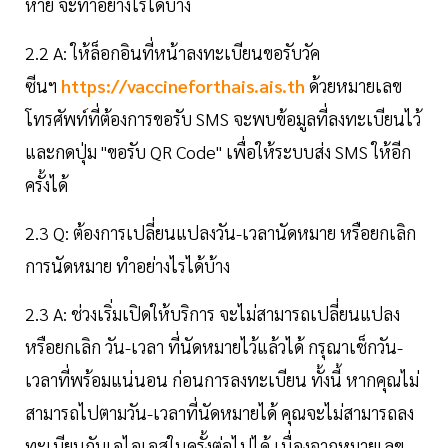
หาย จะทำอย่างไรได้บ้าง
2.2 A: ให้ล็อกอินที่หน้าลงทะเบียนขอรับวัค
ซีนฯ
https://vaccineforthais.ais.th
ด้วยหมายเลข
โทรศัพท์ที่ต้องการขอรับ SMS จะพบข้อมูลที่ลงทะเบียนไว้
และกดปุ่ม "ขอรับ QR Code" เพื่อให้ระบบส่ง SMS ให้อีก
ครั้งได้
2.3 Q: ต้องการเปลี่ยนแปลงวัน-เวลานัดหมาย หรือยกเลิก
การนัดหมาย ทำอย่างไรได้บ้าง
2.3 A: ช่วงเริ่มเปิดให้บริการ จะไม่สามารถเปลี่ยนแปลง
หรือยกเลิก วัน-เวลา ที่นัดหมายไว้แล้วได้ กรุณาเช็กวัน-
เวลาที่พร้อมแน่นอน ก่อนการลงทะเบียน ทั้งนี้ หากคุณไม่
สามารถไปตามวัน-เวลาที่นัดหมายได้ คุณจะไม่สามารถลง
ทะเบียนกับเอไอเอสในครั้งต่อไปได้ เนื่องจากหมายเลข