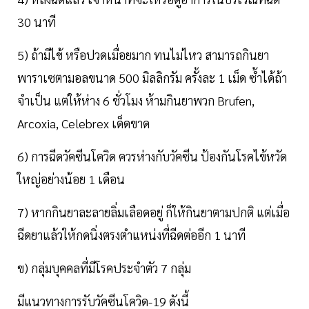
30 นาที
5) ถ้ามีไข้ หรือปวดเมื่อยมาก ทนไม่ไหว สามารถกินยา
พาราเซตามอลขนาด 500 มิลลิกรัม ครั้งละ 1 เม็ด ซ้ำได้ถ้า
จำเป็น แต่ให้ห่าง 6 ชั่วโมง ห้ามกินยาพวก Brufen,
Arcoxia, Celebrex เด็ดขาด
6) การฉีดวัคซีนโควิด ควรห่างกับวัคซีน ป้องกันโรคไข้หวัด
ใหญ่อย่างน้อย 1 เดือน
7) หากกินยาละลายลิ่มเลือดอยู่ ก็ให้กินยาตามปกติ แต่เมื่อ
ฉีดยาแล้วให้กดนิ่งตรงตำแหน่งที่ฉีดต่ออีก 1 นาที
ข) กลุ่มบุคคลที่มีโรคประจำตัว 7 กลุ่ม
มีแนวทางการรับวัคซีนโควิด-19 ดังนี้