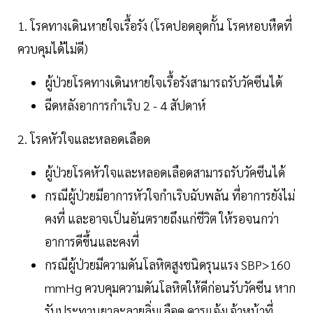
1. โรคทางเดินหายใจเรื้อรัง (โรคปอดอุดกั้น โรคหอบหืดที่
ควบคุมได้ไม่ดี)
ผู้ป่วยโรคทางเดินหายใจเรื้อรังสามารถรับวัคซีนได้
ฉีดหลังอาการกำเริบ 2 - 4 สัปดาห์
2. โรคหัวใจและหลอดเลือด
ผู้ป่วยโรคหัวใจและหลอดเลือดสามารถรับวัคซีนได้
กรณีผู้ป่วยมีอาการหัวใจกำเริบฉับพลัน ที่อาการยังไม่
คงที่ และอาจเป็นอันตรายถึงแก่ชีวิต ให้รอจนกว่า
อาการดีขึ้นและคงที่
กรณีผู้ป่วยมีความดันโลหิตสูงชนิดรุนแรง SBP>160
mmHg ควบคุมความดันโลหิตให้ดีก่อนรับวัคซีน หาก
รับประทานยาละลายลิ่มเลือด ควรแจ้งเจ้าหน้าที่