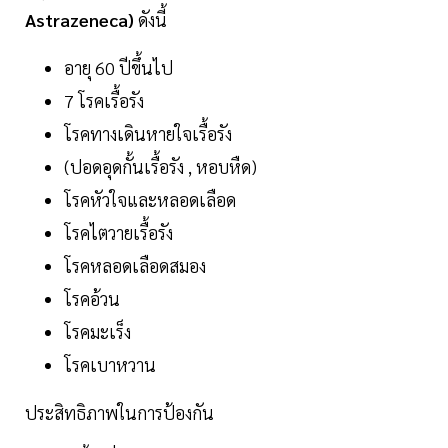
Astrazeneca)
ดังนี้
อายุ 60 ปีขึ้นไป
7 โรคเรื้อรัง
โรคทางเดินหายใจเรื้อรัง
(ปอดอุดกั้นเรื้อรัง , หอบหืด)
โรคหัวใจและหลอดเลือด
โรคไตวายเรื้อรัง
โรคหลอดเลือดสมอง
โรคอ้วน
โรคมะเร็ง
โรคเบาหวาน
ประสิทธิภาพในการป้องกัน