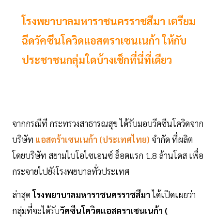
โรงพยาบาลมหาราชนครราชสีมา เตรียม
ฉีดวัคซีนโควิดแอสตราเซนเนก้า ให้กับ
ประชาชนกลุ่มใดบ้างเช็กที่นี่ที่เดียว
จากกรณีที กระทรวงสาธารณสุข ได้รับมอบวีคซีนโควิดจาก
บริษัท
แอสตร้าเซนเนก้า (ประเทศไทย)
จำกัด ที่ผลิต
โดยบริษัท สยามไบโอไซเอนซ์ ล็อตแรก 1.8 ล้านโดส เพื่อ
กระจายไปยังโรงพยบาลทั่วประเทศ
ล่าสุด
โรงพยาบาลมหาราชนครราชสีมา
ได้เปิดเผยว่า
กลุ่มที่จะได้รับ
วัคซีนโควิดแอสตราเซนเนก้า (