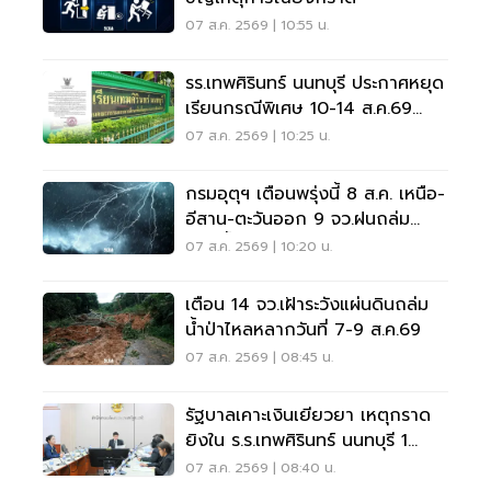
07 ส.ค. 2569 | 10:55 น.
รร.เทพศิรินทร์ นนทบุรี ประกาศหยุด
เรียนกรณีพิเศษ 10-14 ส.ค.69
หลังเหตุกราดยิง
07 ส.ค. 2569 | 10:25 น.
กรมอุตุฯ เตือนพรุ่งนี้ 8 ส.ค. เหนือ-
อีสาน-ตะวันออก 9 จว.ฝนถล่ม
ระวังน้ำท่วมฉับพลัน
07 ส.ค. 2569 | 10:20 น.
เตือน 14 จว.เฝ้าระวังแผ่นดินถล่ม
น้ำป่าไหลหลากวันที่ 7-9 ส.ค.69
07 ส.ค. 2569 | 08:45 น.
รัฐบาลเคาะเงินเยียวยา เหตุกราด
ยิงใน ร.ร.เทพศิรินทร์ นนทบุรี 1
แสน-1ล้าน
07 ส.ค. 2569 | 08:40 น.