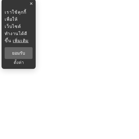
×
เราใช้คุกกี้
เพื่อให้
เว็บไซต์
ทำงานได้ดี
ขึ้น
เพิ่มเติม
ยอมรับ
ตั้งค่า