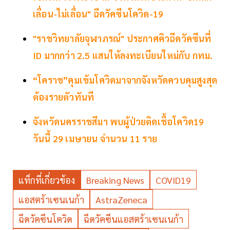
เลื่อน-ไม่เลื่อน" ฉีดวัคซีนโควิด-19
"ราชวิทยาลัยจุฬาภรณ์" ประกาศคิวฉีดวัคซีนที่
ID มากกว่า 2.5 แสนให้ลงทะเบียนใหม่กับ กทม.
“โคราช”คุมเข้มโควิดมาจากจังหวัดควบคุมสูงสุด
ต้องรายตัวทันที
จังหวัดนครราชสีมา พบผู้ป่วยติดเชื้อโควิด19
วันนี้ 29 เมษายน จำนวน 11 ราย
แท็กที่เกี่ยวข้อง
Breaking News
COVID19
แอสตร้าเซนเนก้า
AstraZeneca
ฉีดวัคซีนโควิด
ฉีดวัคซีนแอสตร้าเซนเนก้า