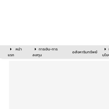
หน้า
การเงิน-การ
อสังหาริมทรัพย์
แรก
ลงทุน
นโย