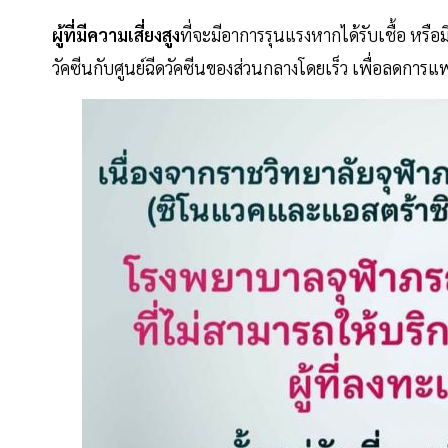
ผู้ที่มีความเสี่ยงสูง
ที่จะมีอาการรุนแรงหากได้รับเชื้อ หรือ
วัคซีนกับศูนย์ฉีดวัคซีนของส่วนกลางโดยเร็ว เพื่อลดการ