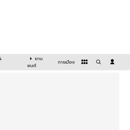
&
ยาน
การเมือง
ยนต์