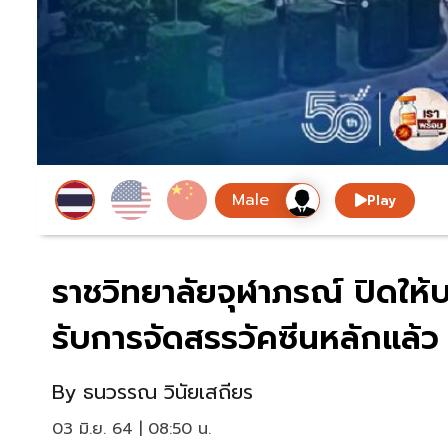
Play
ราชวิทยาลัยจุฬาภรณ์ ปิดให้บ
รับการจัดสรรวัคซีนหลักแล้ว
By
ธนวรรณ วินัยเสถียร
03 มิ.ย. 64 | 08:50 น.