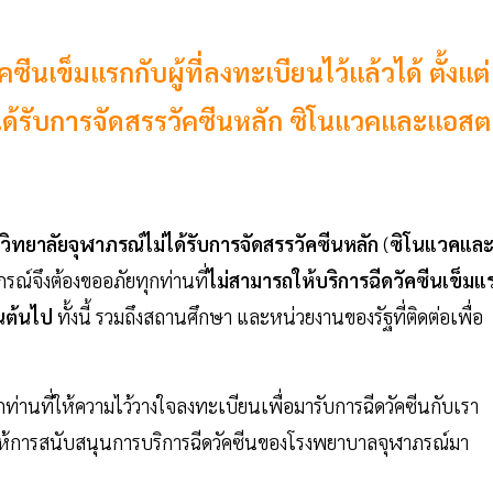
ีนเข็มแรกกับผู้ที่ลงทะเบียนไว้แล้วได้ ตั้งแต่
ไม่ได้รับการจัดสรรวัคซีนหลัก ซิโนแวคและแอสต
วิทยาลัยจุฬาภรณ์ไม่ได้รับการจัดสรรวัคซีนหลัก
(
ซิโนแวคแล
รณ์จึงต้องขออภัยทุกท่านที่
ไม่สามารถให้บริการฉีดวัคซีนเข็มแ
ป็นต้นไป
ทั้งนี้ รวมถึงสถานศึกษา และหน่วยงานของรัฐที่ติดต่อเพื่อ
นที่ให้ความไว้วางใจลงทะเบียนเพื่อมารับการฉีดวัคซีนกับเรา
ให้การสนับสนุนการบริการฉีดวัคซีนของโรงพยาบาลจุฬาภรณ์มา