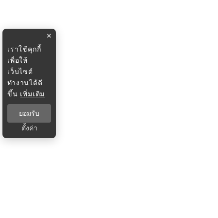
×
เราใช้คุกกี้
เพื่อให้
เว็บไซต์
ทำงานได้ดี
ขึ้น
เพิ่มเติม
ยอมรับ
ตั้งค่า