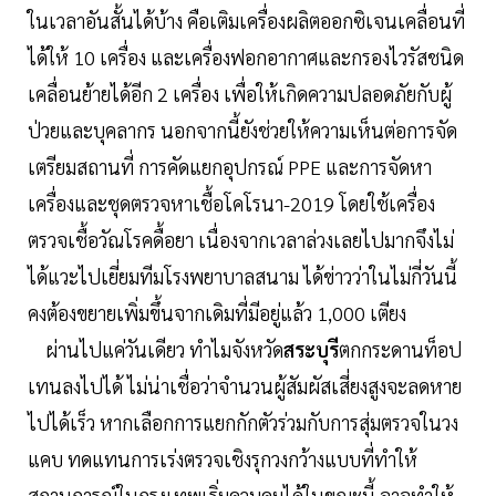
ในเวลาอันสั้นได้บ้าง คือเติมเครื่องผลิตออกซิเจนเคลื่อนที่
ได้ให้ 10 เครื่อง และเครื่องฟอกอากาศและกรองไวรัสชนิด
เคลื่อนย้ายได้อีก 2 เครื่อง เพื่อให้เกิดความปลอดภัยกับผู้
ป่วยและบุคลากร นอกจากนี้ยังช่วยให้ความเห็นต่อการจัด
เตรียมสถานที่ การคัดแยกอุปกรณ์ PPE และการจัดหา
เครื่องและชุดตรวจหาเชื้อโคโรนา-2019 โดยใช้เครื่อง
ตรวจเชื้อวัณโรคดื้อยา เนื่องจากเวลาล่วงเลยไปมากจึงไม่
ได้แวะไปเยี่ยมทีมโรงพยาบาลสนาม ได้ข่าวว่าในไม่กี่วันนี้
คงต้องขยายเพิ่มขึ้นจากเดิมที่มีอยู่แล้ว 1,000 เตียง
ผ่านไปแค่วันเดียว ทำไมจังหวัด
สระบุรี
ตกกระดานท็อป
เทนลงไปได้ ไม่น่าเชื่อว่าจำนวนผู้สัมผัสเสี่ยงสูงจะลดหาย
ไปได้เร็ว หากเลือกการแยกกักตัวร่วมกับการสุ่มตรวจในวง
แคบ ทดแทนการเร่งตรวจเชิงรุกวงกว้างแบบที่ทำให้
สถานการณ์ในกรุงเทพเริ่มควบคุมได้ในขณะนี้ อาจทำให้