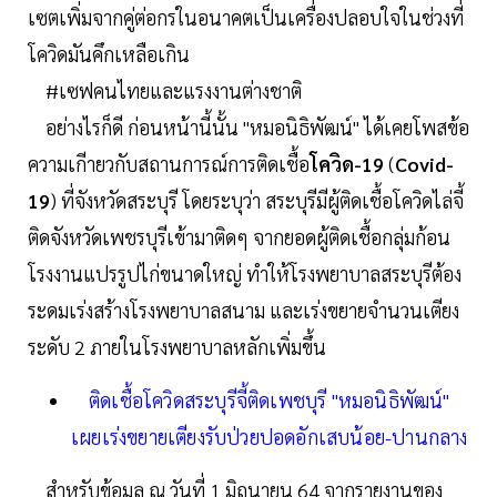
เซตเพิ่มจากคู่ต่อกรในอนาคตเป็นเครื่องปลอบใจในช่วงที่
โควิดมันคึกเหลือเกิน
#เซฟคนไทยและแรงงานต่างชาติ
อย่างไรก็ดี ก่อนหน้านี้นั้น "หมอนิธิพัฒน์" ได้เคยโพสข้อ
ความเกีายวกับสถานการณ์การติดเชื้อ
โควิด-19
(
Covid-
19
) ที่จังหวัดสระบุรี โดยระบุว่า สระบุรีมีผู้ติดเชื้อโควิดไล่จี้
ติดจังหวัดเพชรบุรีเข้ามาติดๆ จากยอดผู้ติดเชื้อกลุ่มก้อน
โรงงานแปรรูปไก่ขนาดใหญ่ ทำให้โรงพยาบาลสระบุรีต้อง
ระดมเร่งสร้างโรงพยาบาลสนาม และเร่งขยายจำนวนเตียง
ระดับ 2 ภายในโรงพยาบาลหลักเพิ่มขึ้น
ติดเชื้อโควิดสระบุรีจี้ติดเพชบุรี "หมอนิธิพัฒน์"
เผยเร่งขยายเตียงรับป่วยปอดอักเสบน้อย-ปานกลาง
สำหรับข้อมูล ณ วันที่ 1 มิถุนายน 64 จากรายงานของ