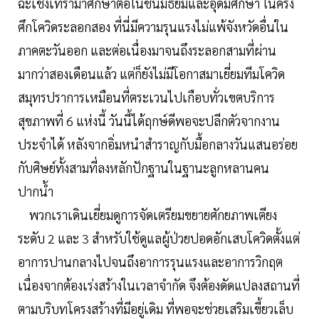
ฉะเชิงเทรามาศึกษาต่อในชั้นมัธยมและอุดมศึกษา ในครั้ง
ศึกโควิดระลอกสอง ที่นี่มีความรุนแรงไม่แพ้จังหวัดอื่นใน
ภาคตะวันออก และต่อเนื่องมาจนถึงระลอกสามที่ผ่าน
มากว่าสองเดือนแล้ว แต่ก็ยังไม่มีโอกาสมาเยี่ยมทีมโควิด
สมุทรปราการเหมือนที่ตระเวนไปเกือบทั่วเขตบริการ
สุขภาพที่ 6 แห่งนี้ วันนี้ได้ฤกษ์ดีพอจะปลีกตัวจากงาน
ประจำได้ หลังจากอิ่มหนำสำราญกับมื้อกลางวันแสนอร่อย
กับศิษย์ทั้งสามที่ลงหลักปักฐานในฐานะลูกหลานคน
ปากน้ำ
พวกเราเดินเยี่ยมดูการจัดเตรียมขยายศักยภาพเตียง
ระดับ 2 และ 3 สำหรับใช้ดูแลผู้ป่วยปอดอักเสบโควิดตั้งแต่
อาการปานกลางไปจนถึงอาการรุนแรงและอาการวิกฤต
เนื่องจากต้องเร่งสร้างในเวลาจำกัด จึงต้องดัดแปลงสถานที่
ตามบริบทโครงสร้างที่มีอยู่เดิม ที่พอจะช่วยเสริมเขี้ยวเล็บ