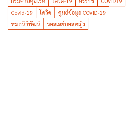
กรมควบคุมโรค
โควิด-19
ศิริราช
COVID19
Covid-19
โควิด
ศูนย์ข้อมูล COVID-19
หมอนิธิพัฒน์
วอลเลย์บอลหญิง