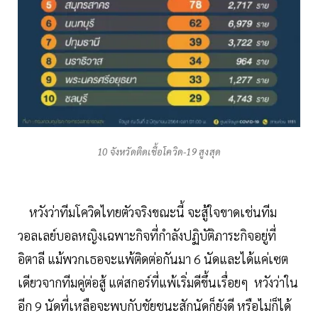
10 จังหวัดติดเชื้อโควิด-19 สูงสุด
หวังว่าทีมโควิดไทยตัวจริงขณะนี้ จะสู้ใจขาดเช่นทีม
วอลเลย์บอลหญิงเฉพาะกิจที่กำลังปฏิบัติภาระกิจอยู่ที่
อิตาลี แม้พวกเธอจะแพ้ติดต่อกันมา 6 นัดและได้แค่เซต
เดียวจากทีมคู่ต่อสู้ แต่สกอร์ที่แพ้เริ่มดีขึ้นเรื่อยๆ หวังว่าใน
อีก 9 นัดที่เหลือจะพบกับชัยชนะสักนัดก็ยังดี หรือไม่ก็ได้