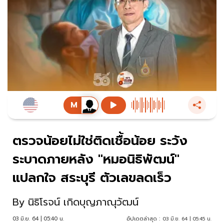
ตรวจน้อยไม่ใช่ติดเชื้อน้อย ระวัง
ระบาดภายหลัง "หมอนิธิพัฒน์"
แปลกใจ สระบุรี ตัวเลขลดเร็ว
By
นิธิโรจน์ เกิดบุญภาณุวัฒน์
03 มิ.ย. 64 | 05:40 น.
อัปเดตล่าสุด :
03 มิ.ย. 64 | 05:45 น.