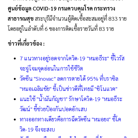
ศูนย์ข้อมูล COVID-19 กรมควบคุมโรค กระทรวง
สาธารณสุข
สระบุรีมีจำนวนผู้ติดเชื้อสะสมอยู่ที่ 833 ราย
โดยอยู่ในลำดับที่ 6 ของการติดเชื้อรายวันที่ 83 ราย
ข่าวที่เกี่ยวข้อง :
7 แนวทางอยู่รอดจากโควิด-19 "หมอธีระ" ชี้ไวรัส
จะจู่โจมจุดอ่อนในการใช้ชีวิต
วัคซีน "Sinovac" ลดการตายได้ 95% ที่บราซิล
"หมอเฉลิมชัย" ชี้เป็นข่าวดีที่ไทยมี "ซิโนแวค"
แนะใช้ "น้ำมันกัญชา" รักษาโควิด-19 "หมอธีระ
วัฒน์" ชี้ช่วยป้องกันปอดอักเสบ
ทางออกทางเดียวคือการฉีดวัคซีน "หมอยง" ชี้โค
วิด-19 จึงจะสงบ