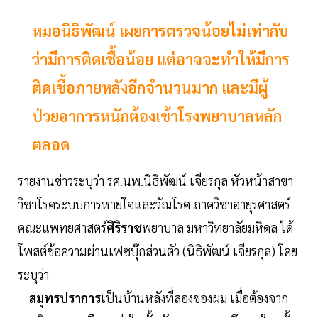
หมอนิธิพัฒน์ เผยการตรวจน้อยไม่เท่ากับ
ว่ามีการติดเชื้อน้อย แต่อาจจะทำให้มีการ
ติดเชื้อภายหลังอีกจำนวนมาก และมีผู้
ป่วยอาการหนักต้องเข้าโรงพยาบาลหลัก
ตลอด
รายงานข่าวระบุว่า รศ.นพ.นิธิพัฒน์ เจียรกุล หัวหน้าสาขา
วิชาโรคระบบการหายใจและวัณโรค ภาควิชาอายุรศาสตร์
คณะแพทยศาสตร์
ศิริราช
พยาบาล มหาวิทยาลัยมหิดล ได้
โพสต์ข้อความผ่านเฟซบุ๊กส่วนตัว (นิธิพัฒน์ เจียรกุล) โดย
ระบุว่า
สมุทรปราการ
เป็นบ้านหลังที่สองของผม เมื่อต้องจาก