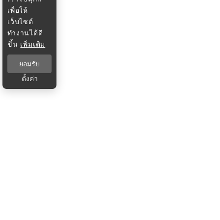
เพื่อให้
เว็บไซต์
ทำงานได้ดี
ขึ้น
เพิ่มเติม
ยอมรับ
ตั้งค่า