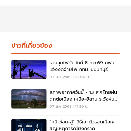
ข่าวที่เกี่ยวข้อง
รวมจุดไฟดับวันนี้ 8 ส.ค.69 กฟน.
แจ้งงดจ่ายไฟ กทม. นนนทบุรี
สมุทรปราการ
07 ส.ค. 2569 | 22:00 น.
สภาพอากาศวันนี้ - 13 ส.ค.ไทยฝน
ตกต่อเนื่อง เหนือ-อีสาน ระวังฝน
ตกหนักมากบางแห่ง
07 ส.ค. 2569 | 17:30 น.
“หนี-ซ่อน-สู้” วิธีเอาตัวรอดเมื่อเผ
ขิญเหตุการณ์ยิงกราด