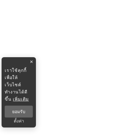
×
เราใช้คุกกี้
เพื่อให้
เว็บไซต์
ทำงานได้ดี
ขึ้น
เพิ่มเติม
ยอมรับ
ตั้งค่า