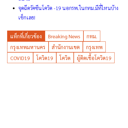
จุดฉีดวัคซีนโควิด -19 นอกรพ.ในกทม.มีที่ไหนบ้าง
เช็กเลย!
แท็กที่เกี่ยวข้อง
Breaking News
กทม.
กรุงเทพมหานคร
สำนักงานเขต
กรุงเทพ
COVID19
โควิด19
โควิด
ผู้ติดเชื้อโควิด19