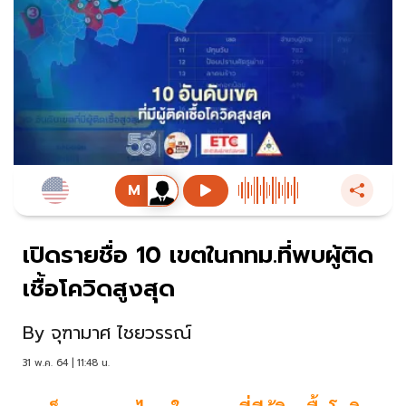
เปิดรายชื่อ 10 เขตในกทม.ที่พบผู้ติด
เชื้อโควิดสูงสุด
By
จุฑามาศ ไชยวรรณ์
31 พ.ค. 64 | 11:48 น.