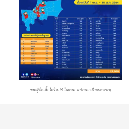
ยอดผู้ติดเชื้อโควิด-19 ในกทม. แบ่งออกเป็นเขตต่างๆ