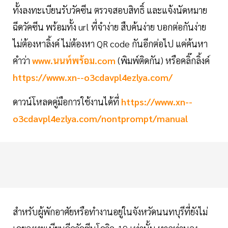
ทั้งลงทะเบียนรับวัคซีน ตรวจสอบสิทธิ์ และแจ้งนัดหมาย
ฉีดวัคซีน พร้อมทั้ง url ที่จำง่าย สืบค้นง่าย บอกต่อกันง่าย
ไม่ต้องหาลิ้งค์ ไม่ต้องหา QR code กันอีกต่อไป แค่ค้นหา
คำว่า
www.นนท์พร้อม.com
(พิมพ์ติดกัน) หรือคลิ๊กลิ้งค์
https://www.xn--o3cdavpl4ezlya.com/
ดาวน์โหลดคู่มือการใช้งานได้ที่
https://www.xn--
o3cdavpl4ezlya.com/nontprompt/manual
สำหรับผู้พักอาศัยหรือทำงานอยู่ในจังหวัดนนทบุรีที่ยังไม่