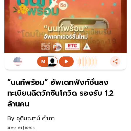
“นนท์พร้อม” อัพเดทฟังก์ชั่นลง
ทะเบียนฉีดวัคซีนโควิด รองรับ 1.2
ล้านคน
By
ชุติมณฑน์ คำภา
31 พ.ค. 64 | 10:30 น.