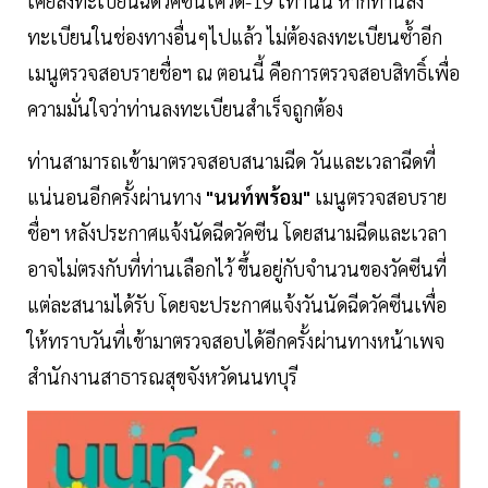
เคยลงทะเบียนฉีดวัคซีนโควิด-19 เท่านั้น หากท่านลง
ทะเบียนในช่องทางอื่นๆไปแล้ว ไม่ต้องลงทะเบียนซ้ำอีก
เมนูตรวจสอบรายชื่อฯ ณ ตอนนี้ คือการตรวจสอบสิทธิ์เพื่อ
ความมั่นใจว่าท่านลงทะเบียนสำเร็จถูกต้อง
ท่านสามารถเข้ามาตรวจสอบสนามฉีด วันและเวลาฉีดที่
แน่นอนอีกครั้งผ่านทาง
"นนท์พร้อม"
เมนูตรวจสอบราย
ชื่อฯ หลังประกาศแจ้งนัดฉีดวัคซีน โดยสนามฉีดและเวลา
อาจไม่ตรงกับที่ท่านเลือกไว้ ขึ้นอยู่กับจำนวนของวัคซีนที่
แต่ละสนามได้รับ โดยจะประกาศแจ้งวันนัดฉีดวัคซีนเพื่อ
ให้ทราบวันที่เข้ามาตรวจสอบได้อีกครั้งผ่านทางหน้าเพจ
สำนักงานสาธารณสุขจังหวัดนนทบุรี