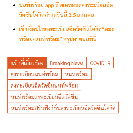
นนท์พร้อม app อัพเดทยอดลงทะเบียนฉีด
วัคซีนโควิดล่าสุดวันนี้ 3.5 แสนคน
เช็กเงื่อนไขลงทะเบียนฉีดวัคซีนโควิด“หมอ
พร้อม-นนท์พร้อม” สรุปคำตอบที่นี่
แท็กที่เกี่ยวข้อง
Breaking News
COVID19
ลงทะเบียนนนท์พร้อม
นนทพร้อม
ลงทะเบียนฉีดวัคซีนนนท์พร้อม
นนท์พร้อมลงทะเบียนฉีดวัคซีน
นนท์พร้อมปรับฟังก์ชั่นลงทะเบียนฉีดวัคซีนโควิด