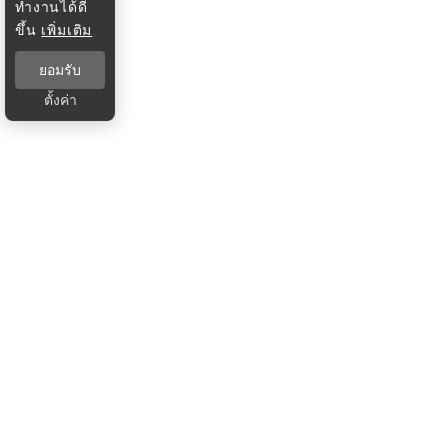
ทำงานได้ดี
ขึ้น
เพิ่มเติม
ยอมรับ
ตั้งค่า