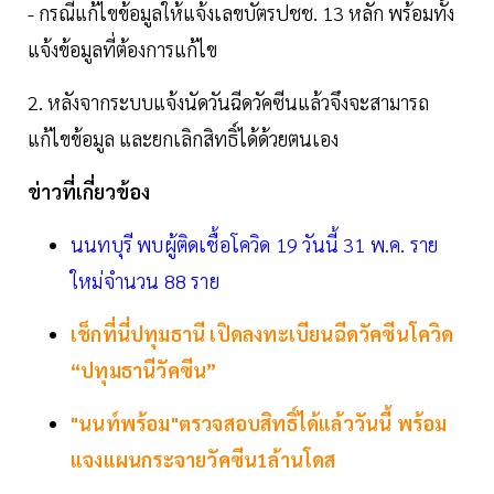
- กรณีแก้ไขข้อมูลให้แจ้งเลขบัตรปชช. 13 หลัก พร้อมทั้ง
แจ้งข้อมูลที่ต้องการแก้ไข
2. หลังจากระบบแจ้งนัดวันฉีดวัคซีนแล้วจึงจะสามารถ
แก้ไขข้อมูล และยกเลิกสิทธิ์ได้ด้วยตนเอง
ข่าวที่เกี่ยวข้อง
นนทบุรี พบผู้ติดเชื้อโควิด 19 วันนี้ 31 พ.ค. ราย
ใหม่จำนวน 88 ราย
เช็กที่นี่ปทุมธานี เปิดลงทะเบียนฉีดวัคซีนโควิด
“ปทุมธานีวัคซีน”
"นนท์พร้อม"ตรวจสอบสิทธิ์ได้แล้ววันนี้ พร้อม
แจงแผนกระจายวัคซีน1ล้านโดส