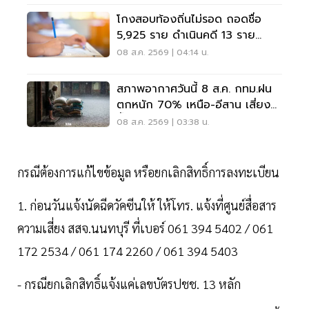
โกงสอบท้องถิ่นไม่รอด ถอดชื่อ
5,925 ราย ดำเนินคดี 13 ราย
ปปง.ไล่เส้นการเงิน
08 ส.ค. 2569 | 04:14 น.
สภาพอากาศวันนี้ 8 ส.ค. กทม.ฝน
ตกหนัก 70% เหนือ-อีสาน เสี่ยง
น้ำท่วมฉับพลัน
08 ส.ค. 2569 | 03:38 น.
กรณีต้องการแก้ไขข้อมูล หรือยกเลิกสิทธิ์การลงทะเบียน
1. ก่อนวันแจ้งนัดฉีดวัคซีนให้ ให้โทร. แจ้งที่ศูนย์สื่อสาร
ความเสี่ยง สสจ.นนทบุรี ที่เบอร์ 061 394 5402 / 061
172 2534 / 061 174 2260 / 061 394 5403
- กรณียกเลิกสิทธิ์แจ้งแค่เลขบัตรปชช. 13 หลัก