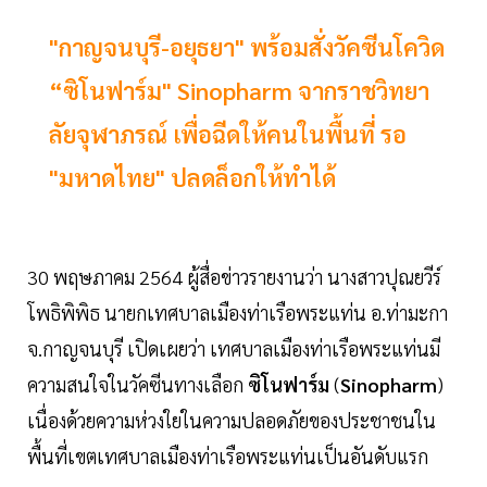
"กาญจนบุรี-อยุธยา" พร้อมสั่งวัคซีนโควิด
“ซิโนฟาร์ม" Sinopharm จากราชวิทยา
ลัยจุฬาภรณ์ เพื่อฉีดให้คนในพื้นที่ รอ
"มหาดไทย" ปลดล็อกให้ทำได้
30 พฤษภาคม 2564 ผู้สื่อข่าวรายงานว่า นางสาวปุณยวีร์
โพธิพิพิธ นายกเทศบาลเมืองท่าเรือพระแท่น อ.ท่ามะกา
จ.กาญจนบุรี เปิดเผยว่า เทศบาลเมืองท่าเรือพระแท่นมี
ความสนใจในวัคซีนทางเลือก
ซิโนฟาร์ม
(
Sinopharm
)
เนื่องด้วยความห่วงใยในความปลอดภัยของประชาชนใน
พื้นที่เขตเทศบาลเมืองท่าเรือพระแท่นเป็นอันดับแรก