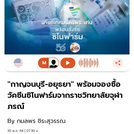
"กาญจนบุรี-อยุธยา" พร้อมจองซื้อ
วัคซีนซิโนฟาร์มจากราชวิทยาลัยจุฬา
ภรณ์
By
กมลพร ชิระสุวรรณ
30 พ.ค. 64 | 07:30 น.