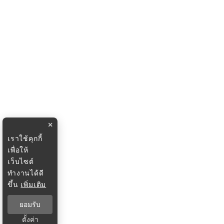
×
เราใช้คุกกี้
เพื่อให้
เว็บไซต์
ทำงานได้ดี
ขึ้น
เพิ่มเติม
ยอมรับ
ตั้งค่า