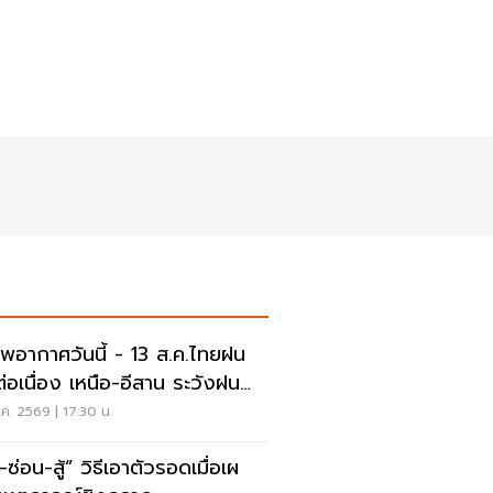
พอากาศวันนี้ - 13 ส.ค.ไทยฝน
่อเนื่อง เหนือ-อีสาน ระวังฝน
นักมากบางแห่ง
ค. 2569 | 17:30 น.
สู้” วิธีเอาตัวรอดเมื่อเผ