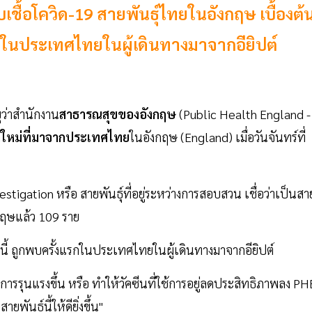
้อโควิด-19 สายพันธุ์ไทยในอังกฤษ เบื้องต้
แรกในประเทศไทยในผู้เดินทางมาจากอียิปต์
ุว่าสำนักงาน
สาธารณสุขของอังกฤษ
(Public Health England -
ดใหม่ที่มาจากประเทศไทย
ในอังกฤษ (England) เมื่อวันจันทร์ที่
stigation หรือ สายพันธุ์ที่อยู่ระหว่างการสอบสวน เชื่อว่าเป็นสา
กฤษแล้ว 109 ราย
นี้ ถูกพบครั้งแรกในประเทศไทยในผู้เดินทางมาจากอียิปต์
มีอาการรุนแรงขึ้น หรือ ทำให้วัคซีนที่ใช้การอยู่ลดประสิทธิภาพลง PH
นธุ์นี้ให้ดียิ่งขึ้น"