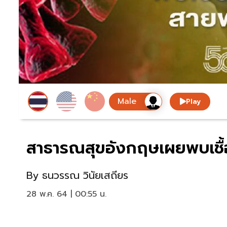
Play
สาธารณสุขอังกฤษเผยพบเชื้อ
By
ธนวรรณ วินัยเสถียร
28 พ.ค. 64 | 00:55 น.