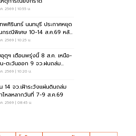
เหตุการณ์ยิงกราด
ค. 2569 | 10:55 น.
เทพศิรินทร์ นนทบุรี ประกาศหยุด
ยนกรณีพิเศษ 10-14 ส.ค.69 หลัง
ุกราดยิง
ค. 2569 | 10:25 น.
ุตุฯ เตือนพรุ่งนี้ 8 ส.ค. เหนือ-
าน-ตะวันออก 9 จว.ฝนถล่ม
ังน้ำท่วมฉับพลัน
ค. 2569 | 10:20 น.
อน 14 จว.เฝ้าระวังแผ่นดินถล่ม
ป่าไหลหลากวันที่ 7-9 ส.ค.69
ค. 2569 | 08:45 น.