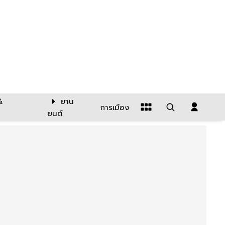
&
ยาน
การเมือง
ยนต์