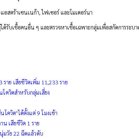
์ด-แอสตร้าเซนเนก้า, ไฟเซอร์ และโมเดอร์นา
้รับเชื้อคนอื่น ๆ และตรวจหาเชื้อเฉพาะกลุ่มเพื่อสกัดการระบา
 ราย เสียชีวิตเพิ่ม 11,233 ราย
ีนโควิดสำหรับกลุ่มเสี่ยง
นโควิด"ได้ตั้งแต่ 9 โมงเช้า
งาน เสียชีวิต 1 ราย
่มวัย 22 ฉีดแล้วดับ