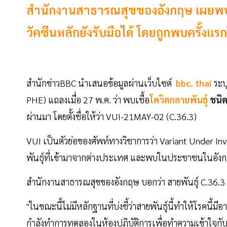
สำนักงานสาธารณสุขของอังกฤษ เผยพบเชื
วัคซีนหลักยังรับมือได้ โดยถูกพบครั้ง
สำนักข่าวBBC นำเสนอข้อมูลผ่านเว็บไซต์
bbc. thai
ระบ
PHE) แถลงเมื่อ 27 พ.ค. ว่า พบเชื้อ
โควิดกลายพันธุ์
ชนิ
ผ่านมา โดยตั้งชื่อให้ว่า VUI-21MAY-02 (C.36.3)
VUI เป็นตัวย่อของศัพท์ทางวิชาการว่า Variant Under Inve
พันธุ์ที่เข้ามาจากต่างประเทศ และพบในประชาชนในอัง
สำนักงานสาธารณสุขของอังกฤษ บอกว่า สายพันธุ์ C.36.3 
"ในขณะนี้ไม่มีหลักฐานที่บ่งชี้ว่าสายพันธุ์นี้ทำให้โรคนี้
กำลังทำการทดลองในห้องปฏิบัติการเพื่อทำความเข้าใจกับสายพั