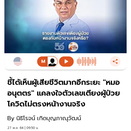
ชี้ได้เห็นผู้เสียชีวิตมากอีกระยะ "หมอ
อนุตตร" แคลงใจตัวเลขเตียงผู้ป่วย
โควิดไม่ตรงหน้างานจริง
By
นิธิโรจน์ เกิดบุญภาณุวัฒน์
27 พ.ค. 64 | 09:50 น.