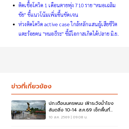
ติดเชื้อโควิด 1 เดือนตายพุ่ง 710 ราย "หมอเฉลิม
ชัย" ชี้แนวโน้มเพิ่มขึ้นชัดเจน
ห่วงติดโควิด active case ใกล้หลักแสนผู้เสียชีวิต
แตะร้อยคน "หมอธีระ" ชี้มีโอกาสเกิดได้ปลาย มิ.ย.
ข่าวที่เกี่ยวข้อง
ปภ.เตือนนครพนม เฝ้าระวังน้ำโขง
ล้นตลิ่ง 10-14 ส.ค.69 เช็กพื้นที่
เสี่ยงด่วน
10 ส.ค. 2569 | 09:08 น.