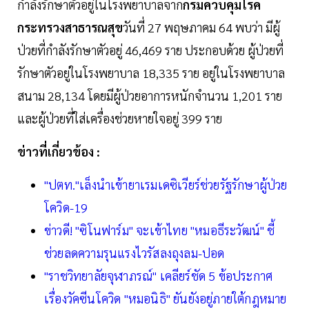
กำลังรักษาตัวอยู่ในโรงพยาบาลจาก
กรมควบคุมโรค
กระทรวงสาธารณสุข
วันที่ 27 พฤษภาคม 64 พบว่า มีผู้
ป่วยที่กำลังรักษาตัวอยู่ 46,469 ราย ประกอบด้วย ผู้ป่วยที่
รักษาตัวอยู่ในโรงพยาบาล 18,335 ราย อยู่ในโรงพยาบาล
สนาม 28,134 โดยมีผู้ป่วยอาการหนักจำนวน 1,201 ราย
และผู้ป่วยที่ใส่เครื่องช่วยหายใจอยู่ 399 ราย
ข่าวที่เกี่ยวข้อง :
"ปตท."เล็งนำเข้ายาเรมเดซิเวียร์ช่วยรัฐรักษาผู้ป่วย
โควิด-19
ข่าวดี! "ซิโนฟาร์ม" จะเข้าไทย "หมอธีระวัฒน์" ชี้
ช่วยลดความรุนแรงไวรัสลงถุงลม-ปอด
"ราชวิทยาลัยจุฬาภรณ์" เคลียร์ชัด 5 ข้อประกาศ
เรื่องวัคซีนโควิด "หมอนิธิ" ยันยังอยู่ภายใต้กฎหมาย