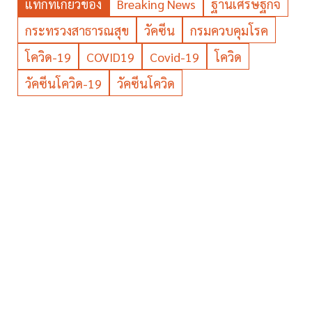
แท็กที่เกี่ยวข้อง
Breaking News
ฐานเศรษฐกิจ
กระทรวงสาธารณสุข
วัคซีน
กรมควบคุมโรค
โควิด-19
COVID19
Covid-19
โควิด
วัคซีนโควิด-19
วัคซีนโควิด