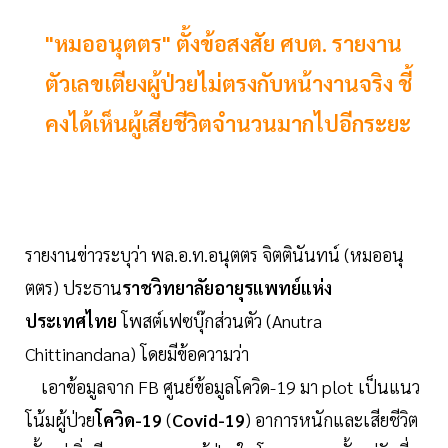
"หมออนุตตร" ตั้งข้อสงสัย ศบต. รายงาน
ตัวเลขเตียงผู้ป่วยไม่ตรงกับหน้างานจริง ชี้
คงได้เห็นผู้เสียชีวิตจำนวนมากไปอีกระยะ
รายงานข่าวระบุว่า พล.อ.ท.อนุตตร จิตตินันทน์ (หมออนุ
ตตร) ประธาน
ราชวิทยาลัยอายุรแพทย์แห่ง
ประเทศไทย
โพสต์เฟซบุ๊กส่วนตัว (Anutra
Chittinandana) โดยมีข้อความว่า
เอาข้อมูลจาก FB ศูนย์ข้อมูลโควิด-19 มา plot เป็นแนว
โน้มผู้ป่วย
โควิด-19
(
Covid-19
) อาการหนักและเสียชีวิต