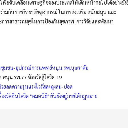
พื่อขับเคลื่อนเศรษฐกิจของประเทศให้เดินหน้าต่อไปได้อย่างยั่ง
ังร่วมกับ ราชวิทยาลัยจุฬาภรณ์ ในการส่งเสริม สนับสนุน และ
ละการสาธารณสุขในการป้องกันสุขภาพ การวิจัยและพัฒนา
้าชุมชน-อุปกรณ์การแพทย์หนุน รพ.บุษราคัม
.หนุน รพ.77 จังหวัดสู้โควิด-19
ชี้ช่วยลดความรุนแรงไวรัสลงถุงลม-ปอด
่องวัคซีนโควิด "หมอนิธิ" ยันยังอยู่ภายใต้กฎหมาย