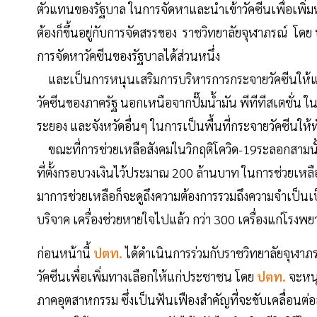
ตัวแทนของรัฐบาล ในการจัดหาและนำเข้าวัคซีนเพื่อเพิ่มท
ต้องก็ขึ้นอยู่กับการจัดสรรของ ราชวิทยาลัยจุฬาภรณ์ โ
การจัดหาวัคซีนของรัฐบาลได้ส่วนหนึ่ง
และเป็นการหนุนเสริมการบริหารการกระจายวัคซีนให้แก
วัคซีนของภาครัฐ นอกเหนือจากปั๊มน้ำมัน พีทีทีสเตชั่น ใน 
ระยอง และจังหวัดอื่นๆ ในการเป็นพื้นที่กระจายวัคซีนให้ทั
ขณะที่การช่วยเหลือสังคมในวิกฤติโควิด-19ระลอกสามนั้น
ที่ตั้งกรอบวงเงินไว้ประมาณ 200 ล้านบาท ในการช่วยเหลือ โด
มาการช่วยเหลือก็จะดูถึงความต้องการรวมถึงความจำเป็นเ
บริจาค เครื่องช่วยหายใจไปแล้ว กว่า 300 เครื่องแก่โรง
ก่อนหน้านี้
ปตท.
ได้ดำเนินการร่วมกับราชวิทยาลัยจุฬา
วัคซีนเพื่อเพิ่มทางเลือกให้แก่ประชาชน โดย
ปตท.
จะหน
ภาคอุตสาหกรรม ซึ่งเป็นฟันเฟืองสำคัญที่จะขับเคลื่อนต