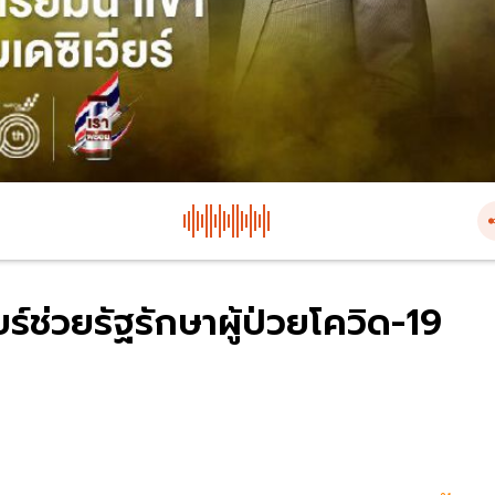
ยร์ช่วยรัฐรักษาผู้ป่วยโควิด-19