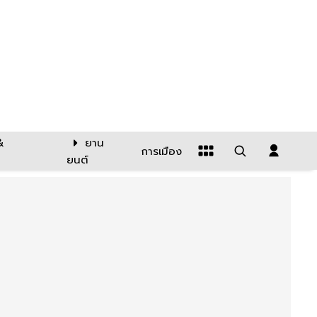
&
ยาน
การเมือง
ยนต์