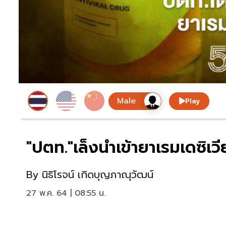
Play
"ปตท."เล็งนำเข้ายาเรมเดซิเวี
By
นิธิโรจน์ เกิดบุญภาณุวัฒน์
27 พ.ค. 64 | 08:55 น.