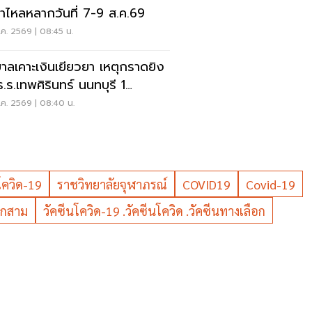
ป่าไหลหลากวันที่ 7-9 ส.ค.69
ค. 2569 | 08:45 น.
บาลเคาะเงินเยียวยา เหตุกราดยิง
ร.ร.เทพศิรินทร์ นนทบุรี 1
-1ล้าน
ค. 2569 | 08:40 น.
โควิด-19
ราชวิทยาลัยจุฬาภรณ์
COVID19
Covid-19
อกสาม
วัคซีนโควิด-19 .วัคซีนโควิด .วัคซีนทางเลือก