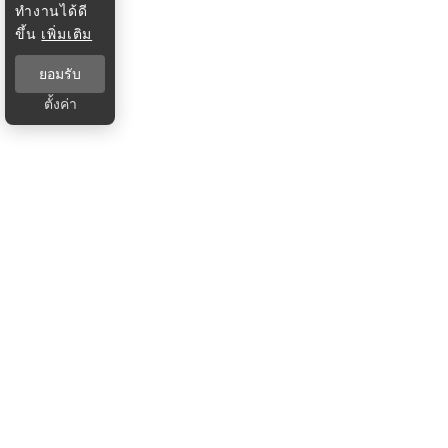
ทำงานได้ดี
ขึ้น
เพิ่มเติม
ยอมรับ
ตั้งค่า