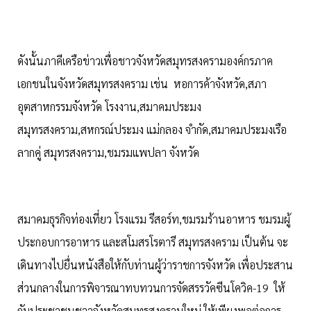
ดังนั้นภาคีเครือข่าวเพื่อชาวจังหวัดสมุทรสงครามองค์กรภาค
เอกชนในจังหวัดสมุทรสงคราม เช่น หอการค้าจังหวัด,สภา
อุตสาหกรรมจังหวัด โรงงาน,สมาคมประมง
สมุทรสงคราม,สหกรณ์ประมง แม่กลอง จำกัด,สมาคมประมงเรือ
ลากคู่ สมุทรสงคราม,ชมรมแพปลา จังหวัด
สมาคมธุรกิจท่องเที่ยว โรงแรม รีสอร์ท,ชมรมร้านอาหาร ชมรมผู้
ประกอบการอาหาร และสโมสรโรตารี สมุทรสงคราม เป็นต้น จะ
เดินทางไปยื่นหนังสือให้กับท่านผู้ว่าราชการจังหวัด เพื่อประสาน
ส่วนกลางในการพิจารณาทบทวนการจัดสรรวัคซีนโควิค-19 ให้
กับประชาชนชาวจังหวัดสมุทรสงครามใหม่ ให้เพียงพอต่อการ