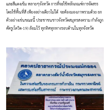
และสีแดงเข้ม หลายๆจังหวัด การที่จะใช้หลักเกณฑ์การจัดสรร
โดยใช้พื้นที่สี เพียงอย่างเดียวไม่ได้ จะต้องมองภาพรวมด้วย ยก
ตัวอย่างเช่นขณะนี้ ประชาชนชาวจังหวัดสมุทรสงคราม กำลังถูก
ศัตรู(โควิด-19) ล้อมไว้ ทุกทิศทุกทางรอบด้านในทุกจังหวัด