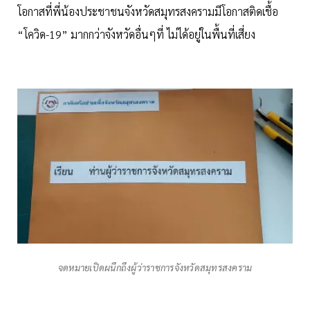
โอกาสที่พี่น้องประชาชนจังหวัดสมุทรสงครามมีโอกาสติดเชื้อ
“โควิด-19” มากกว่าจังหวัดอื่นๆที่ ไม่ได้อยู่ในพื้นที่เสี่ยง
จดหมายเปิดผนึกถึงผู้ว่าราชการจังหวัดสมุทรสงคราม