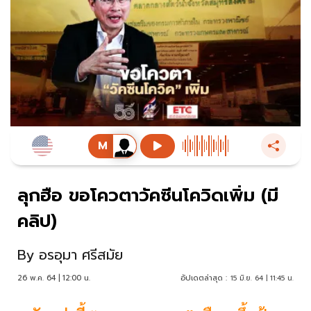
ลุกฮือ ขอโควตาวัคซีนโควิดเพิ่ม (มี
คลิป)
By
อรอุมา ศรีสมัย
26 พ.ค. 64 | 12:00 น.
อัปเดตล่าสุด :
15 มิ.ย. 64 | 11:45 น.