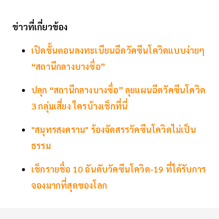
ข่าวที่เกี่ยวข้อง
เปิดขั้นตอนลงทะเบียนฉีดวัคซีนโควิดแบบง่ายๆ
“สถานีกลางบางซื่อ”
ปลุก “สถานีกลางบางซื่อ” ลุยแผนฉีดวัคซีนโควิด
3 กลุ่มเสี่ยง ใครบ้างเช็กที่นี่
"สมุทรสงคราม" ร้องจัดสรรวัคซีนโควิดไม่เป็น
ธรรม
เช็กรายชื่อ 10 อันดับวัคซีนโควิด-19 ที่ได้รับการ
จองมากที่สุดของโลก