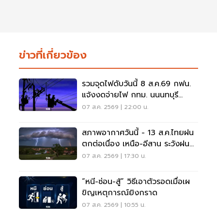
ข่าวที่เกี่ยวข้อง
รวมจุดไฟดับวันนี้ 8 ส.ค.69 กฟน.
แจ้งงดจ่ายไฟ กทม. นนนทบุรี
สมุทรปราการ
07 ส.ค. 2569 | 22:00 น.
สภาพอากาศวันนี้ - 13 ส.ค.ไทยฝน
ตกต่อเนื่อง เหนือ-อีสาน ระวังฝน
ตกหนักมากบางแห่ง
07 ส.ค. 2569 | 17:30 น.
“หนี-ซ่อน-สู้” วิธีเอาตัวรอดเมื่อเผ
ขิญเหตุการณ์ยิงกราด
07 ส.ค. 2569 | 10:55 น.