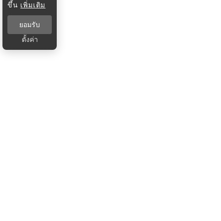
ขึ้น
เพิ่มเติม
ยอมรับ
ตั้งค่า