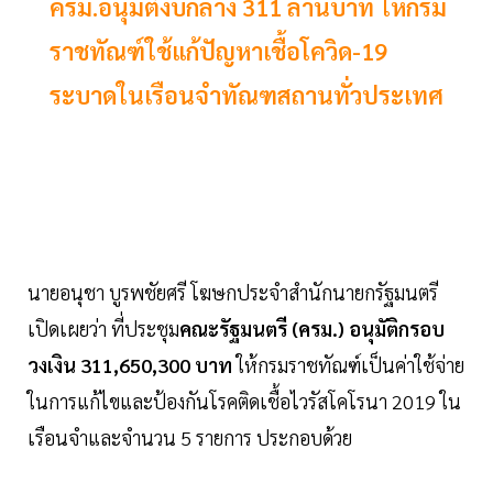
ครม.อนุมัติงบกลาง 311 ล้านบาท ให้กรม
ราชทัณฑ์ใช้แก้ปัญหาเชื้อโควิด-19
ระบาดในเรือนจำทัณฑสถานทั่วประเทศ
นายอนุชา บูรพชัยศรี โฆษกประจำสำนักนายกรัฐมนตรี
เปิดเผยว่า ที่ประชุม
คณะรัฐมนตรี (ครม.) อนุมัติกรอบ
วงเงิน 311,650,300 บาท
ให้กรมราชทัณฑ์เป็นค่าใช้จ่าย
ในการแก้ไขและป้องกันโรคติดเชื้อไวรัสโคโรนา 2019 ใน
เรือนจำและจำนวน 5 รายการ ประกอบด้วย