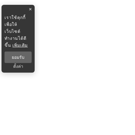
×
เราใช้คุกกี้
เพื่อให้
เว็บไซต์
ทำงานได้ดี
ขึ้น
เพิ่มเติม
ยอมรับ
ตั้งค่า