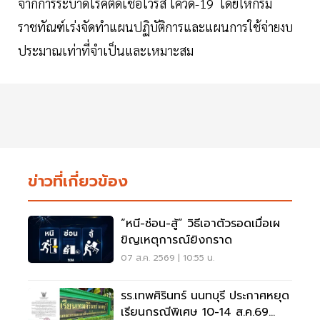
จากการระบาดโรคติดเชื้อไวรัส โควิด-19 โดยให้กรม
ราชทัณฑ์เร่งจัดทำแผนปฏิบัติการและแผนการใช้จ่ายงบ
ประมาณเท่าที่จำเป็นและเหมาะสม
ข่าวที่เกี่ยวข้อง
“หนี-ซ่อน-สู้” วิธีเอาตัวรอดเมื่อเผ
ขิญเหตุการณ์ยิงกราด
07 ส.ค. 2569 | 10:55 น.
รร.เทพศิรินทร์ นนทบุรี ประกาศหยุด
เรียนกรณีพิเศษ 10-14 ส.ค.69