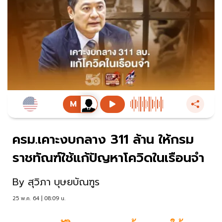
ครม.เคาะงบกลาง 311 ล้าน ให้กรม
ราชทัณฑ์ใช้แก้ปัญหาโควิดในเรือนจำ
By
สุวิภา บุษยบัณฑูร
25 พ.ค. 64 | 08:09 น.