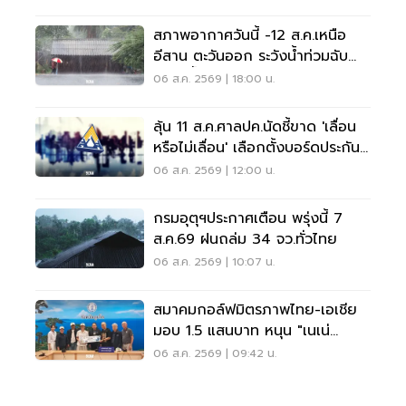
สภาพอากาศวันนี้ -12 ส.ค.เหนือ
อีสาน ตะวันออก ระวังน้ำท่วมฉับ
พลัน น้ำป่าไหลหลาก
06 ส.ค. 2569 | 18:00 น.
ลุ้น 11 ส.ค.ศาลปค.นัดชี้ขาด 'เลื่อน
หรือไม่เลื่อน' เลือกตั้งบอร์ดประกัน
สังคม
06 ส.ค. 2569 | 12:00 น.
กรมอุตุฯประกาศเตือน พรุ่งนี้ 7
ส.ค.69 ฝนถล่ม 34 จว.ทั่วไทย
06 ส.ค. 2569 | 10:07 น.
สมาคมกอล์ฟมิตรภาพไทย-เอเชีย
มอบ 1.5 แสนบาท หนุน "เนเน่
รอยัล" ลุยเวทีที่สหรัฐ
06 ส.ค. 2569 | 09:42 น.