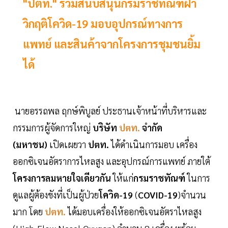
"ปตท." ร่วมสนับสนุนกรมราชทัณฑ์ฝ่า
วิกฤติโควิด-19 มอบอุปกรณ์ทางการ
แพทย์ และสินค้าจากโครงการชุมชนยิ้ม
ได้
นายอรรถพล ฤกษ์พิบูลย์ ประธานเจ้าหน้าที่บริหารและ
กรรมการผู้จัดการใหญ่
บริษัท
ปตท.
จำกัด
(มหาชน)
เปิดเผยวา
ปตท.
ได้ดำเนินการมอบ เครื่อง
ออกซิเจนอัตราการไหลสูง และอุปกรณ์การแพทย์ ภายใต้
โครงการลมหายใจเดียวกัน
ให้แก่
กรมราชทัณฑ์
ในการ
ดูแลผู้ต้องขังที่เป็นผู้ป่วย
โควิด-19
(
COVID-19
)จำนวน
มาก โดย
ปตท.
ได้มอบเครื่องให้ออกซิเจนอัตราไหลสูง